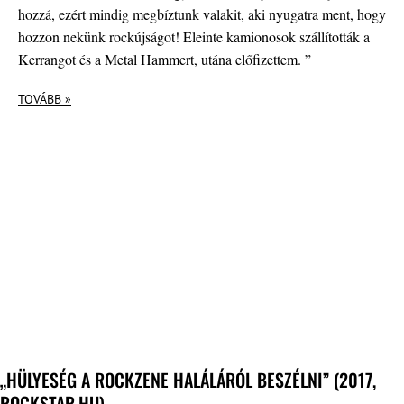
hozzá, ezért mindig megbíztunk valakit, aki nyugatra ment, hogy
hozzon nekünk rockújságot! Eleinte kamionosok szállították a
Kerrangot és a Metal Hammert, utána előfizettem. ”
TOVÁBB »
„HÜLYESÉG A ROCKZENE HALÁLÁRÓL BESZÉLNI” (2017,
ROCKSTAR.HU)