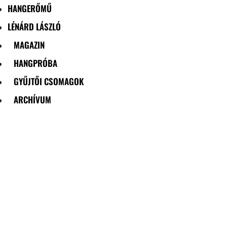
HANGERŐMŰ
LÉNÁRD LÁSZLÓ
MAGAZIN
HANGPRÓBA
GYŰJTŐI CSOMAGOK
ARCHÍVUM