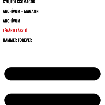
GYŰJTŐI CSOMAGOK
ARCHÍVUM – MAGAZIN
ARCHÍVUM
LÉNÁRD LÁSZLÓ
HAMMER FOREVER