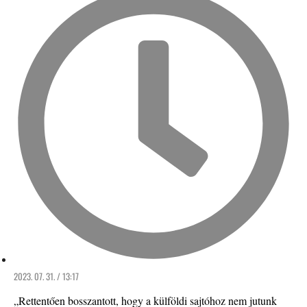
2023. 07. 31. / 13:17
„Rettentően bosszantott, hogy a külföldi sajtóhoz nem jutunk