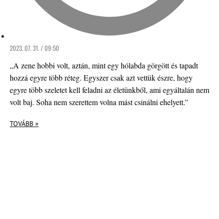
2023. 07. 31. / 09:50
„A zene hobbi volt, aztán, mint egy hólabda görgött és tapadt
hozzá egyre több réteg. Egyszer csak azt vettük észre, hogy
egyre több szeletet kell feladni az életünkből, ami egyáltalán nem
volt baj. Soha nem szerettem volna mást csinálni ehelyett.”
TOVÁBB »