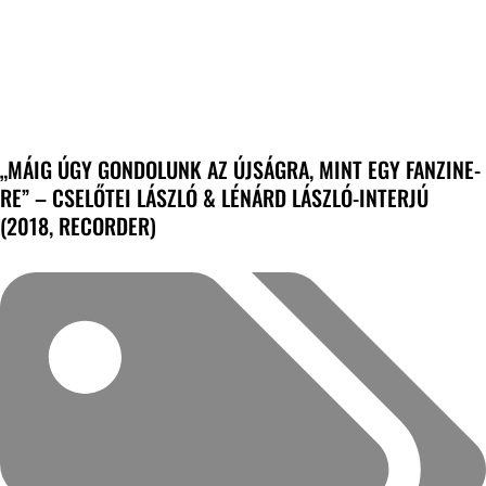
„MÁIG ÚGY GONDOLUNK AZ ÚJSÁGRA, MINT EGY FANZINE-
RE” – CSELŐTEI LÁSZLÓ & LÉNÁRD LÁSZLÓ-INTERJÚ
(2018, RECORDER)