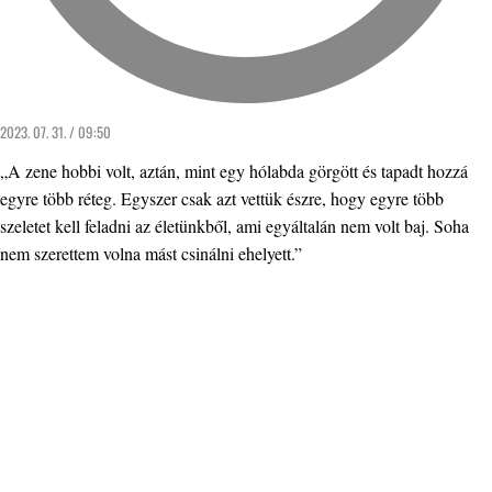
2023. 07. 31. / 09:50
„A zene hobbi volt, aztán, mint egy hólabda görgött és tapadt hozzá
egyre több réteg. Egyszer csak azt vettük észre, hogy egyre több
szeletet kell feladni az életünkből, ami egyáltalán nem volt baj. Soha
nem szerettem volna mást csinálni ehelyett.”