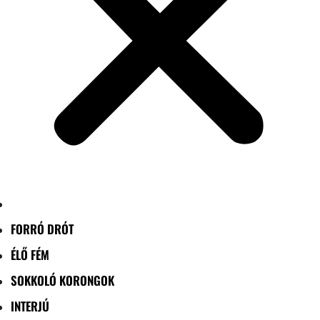
FORRÓ DRÓT
ÉLŐ FÉM
SOKKOLÓ KORONGOK
INTERJÚ