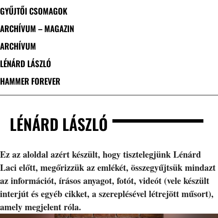
GYŰJTŐI CSOMAGOK
ARCHÍVUM – MAGAZIN
ARCHÍVUM
LÉNÁRD LÁSZLÓ
HAMMER FOREVER
LÉNÁRD LÁSZLÓ
Ez az aloldal azért készült, hogy tisztelegjünk Lénárd
Laci előtt, megőrizzük az emlékét, összegyűjtsük mindazt
az információt, írásos anyagot, fotót, videót (vele készült
interjút és egyéb cikket, a szereplésével létrejött műsort),
amely megjelent róla.