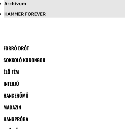
Archívum
HAMMER FOREVER
FORRÓ DRÓT
SOKKOLÓ KORONGOK
ÉLŐ FÉM
INTERJÚ
HANGERŐMŰ
MAGAZIN
HANGPRÓBA