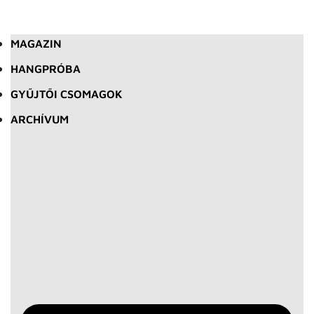
MAGAZIN
HANGPRÓBA
GYŰJTŐI CSOMAGOK
ARCHÍVUM