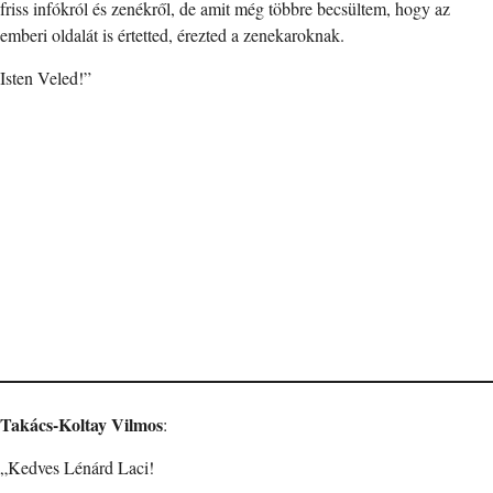
friss infókról és zenékről, de amit még többre becsültem, hogy az
emberi oldalát is értetted, érezted a zenekaroknak.
Isten Veled!”
Takács-Koltay Vilmos
:
„Kedves Lénárd Laci!