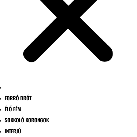
FORRÓ DRÓT
ÉLŐ FÉM
SOKKOLÓ KORONGOK
INTERJÚ