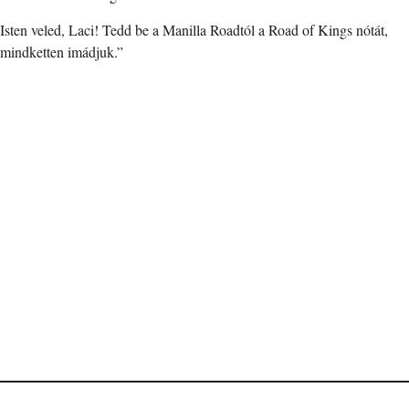
Isten veled, Laci! Tedd be a Manilla Roadtól a Road of Kings nótát,
mindketten imádjuk.”