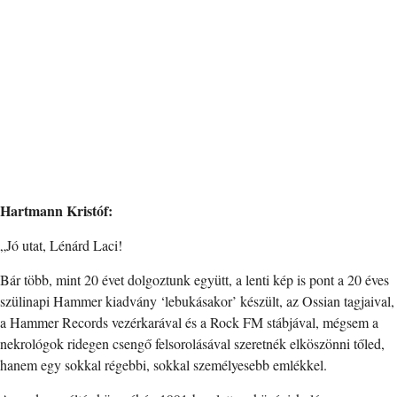
Hartmann Kristóf:
„Jó utat, Lénárd Laci!
Bár több, mint 20 évet dolgoztunk együtt, a lenti kép is pont a 20 éves
szülinapi Hammer kiadvány ‘lebukásakor’ készült, az Ossian tagjaival,
a Hammer Records vezérkarával és a Rock FM stábjával, mégsem a
nekrológok ridegen csengő felsorolásával szeretnék elköszönni tőled,
hanem egy sokkal régebbi, sokkal személyesebb emlékkel.