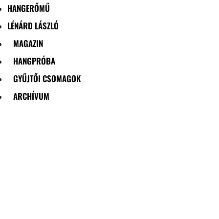
HANGERŐMŰ
LÉNÁRD LÁSZLÓ
MAGAZIN
HANGPRÓBA
GYŰJTŐI CSOMAGOK
ARCHÍVUM