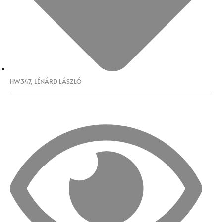
HW347
,
LÉNÁRD LÁSZLÓ