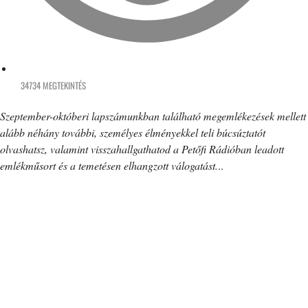
34734 MEGTEKINTÉS
Szeptember-októberi lapszámunkban található megemlékezések mellett
alább néhány további, személyes élményekkel teli búcsúztatót
olvashatsz, valamint visszahallgathatod a Petőfi Rádióban leadott
emlékműsort és a temetésen elhangzott válogatást.
..