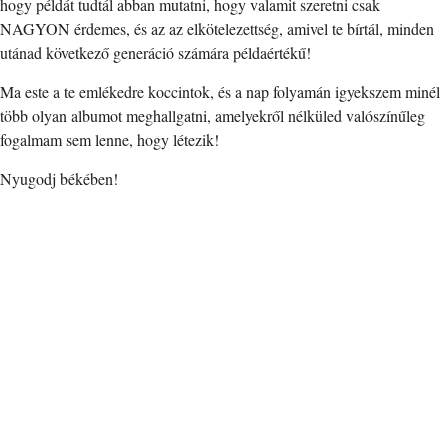
hogy példát tudtál abban mutatni, hogy valamit szeretni csak
NAGYON érdemes, és az az elkötelezettség, amivel te bírtál, minden
utánad következő generáció számára példaértékű!
Ma este a te emlékedre koccintok, és a nap folyamán igyekszem minél
több olyan albumot meghallgatni, amelyekről nélküled valószínűleg
fogalmam sem lenne, hogy létezik!
Nyugodj békében!