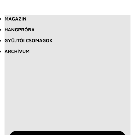
MAGAZIN
HANGPRÓBA
GYŰJTŐI CSOMAGOK
ARCHÍVUM