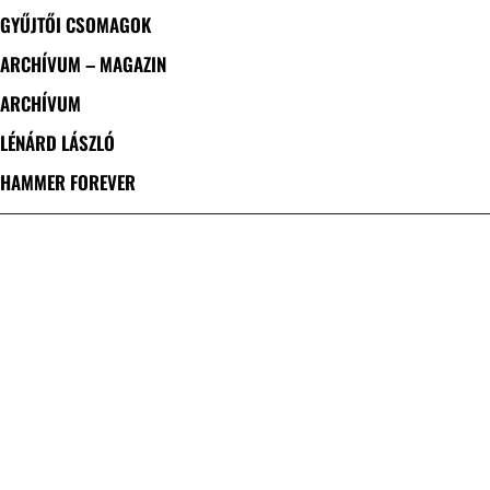
GYŰJTŐI CSOMAGOK
ARCHÍVUM – MAGAZIN
ARCHÍVUM
LÉNÁRD LÁSZLÓ
HAMMER FOREVER