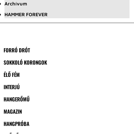
Archívum
HAMMER FOREVER
FORRÓ DRÓT
SOKKOLÓ KORONGOK
ÉLŐ FÉM
INTERJÚ
HANGERŐMŰ
MAGAZIN
HANGPRÓBA