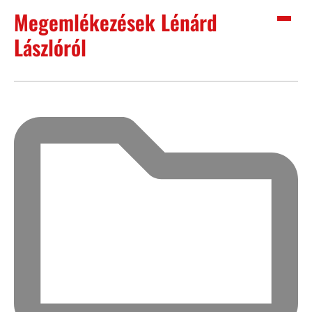
Megemlékezések Lénárd
Lászlóról