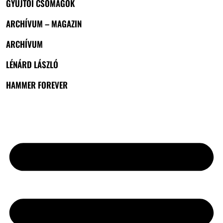
GYŰJTŐI CSOMAGOK
ARCHÍVUM – MAGAZIN
ARCHÍVUM
LÉNÁRD LÁSZLÓ
HAMMER FOREVER