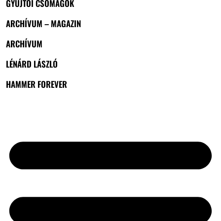
GYŰJTŐI CSOMAGOK
ARCHÍVUM – MAGAZIN
ARCHÍVUM
LÉNÁRD LÁSZLÓ
HAMMER FOREVER