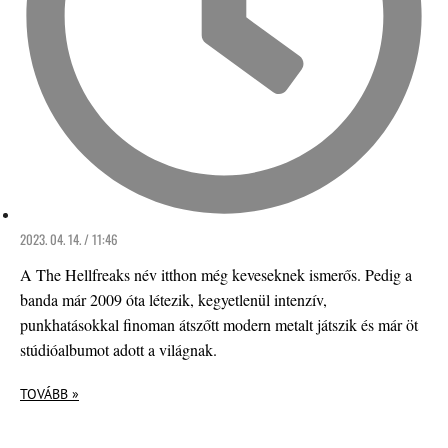
2023. 04. 14. / 11:46
A The Hellfreaks név itthon még keveseknek ismerős. Pedig a
banda már 2009 óta létezik, kegyetlenül intenzív,
punkhatásokkal finoman átszőtt modern metalt játszik és már öt
stúdióalbumot adott a világnak.
TOVÁBB »