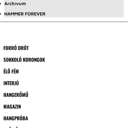
Archívum
HAMMER FOREVER
FORRÓ DRÓT
SOKKOLÓ KORONGOK
ÉLŐ FÉM
INTERJÚ
HANGERŐMŰ
MAGAZIN
HANGPRÓBA