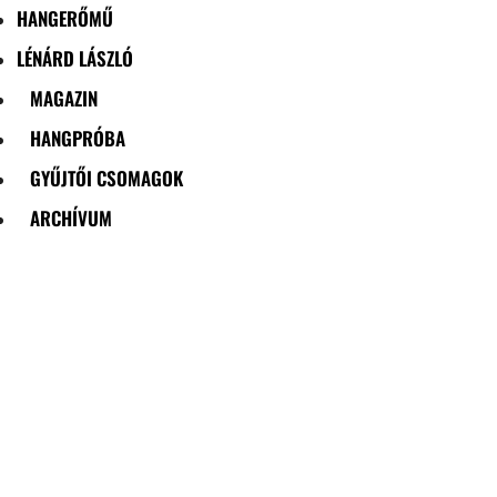
HANGERŐMŰ
LÉNÁRD LÁSZLÓ
MAGAZIN
HANGPRÓBA
GYŰJTŐI CSOMAGOK
ARCHÍVUM