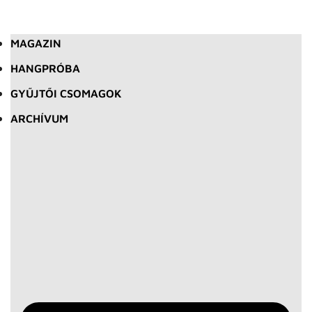
MAGAZIN
HANGPRÓBA
GYŰJTŐI CSOMAGOK
ARCHÍVUM