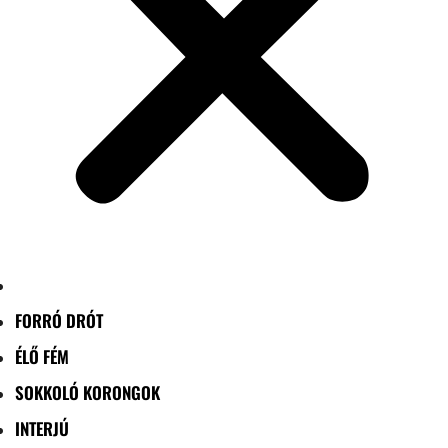
FORRÓ DRÓT
ÉLŐ FÉM
SOKKOLÓ KORONGOK
INTERJÚ