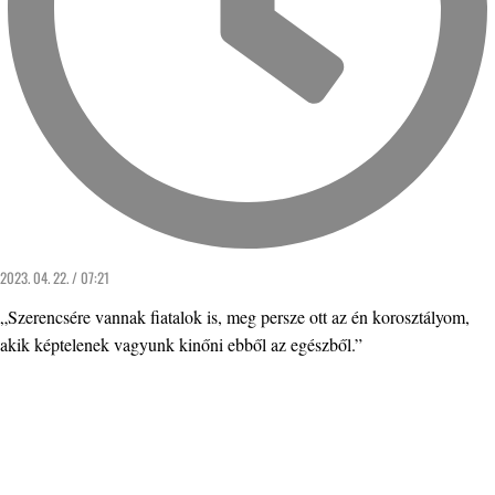
2023. 04. 22. / 07:21
„Szerencsére vannak fiatalok is, meg persze ott az én korosztályom,
akik képtelenek vagyunk kinőni ebből az egészből.”