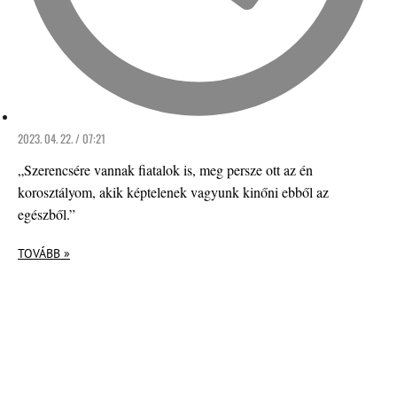
2023. 04. 22. / 07:21
„Szerencsére vannak fiatalok is, meg persze ott az én
korosztályom, akik képtelenek vagyunk kinőni ebből az
egészből.”
TOVÁBB »