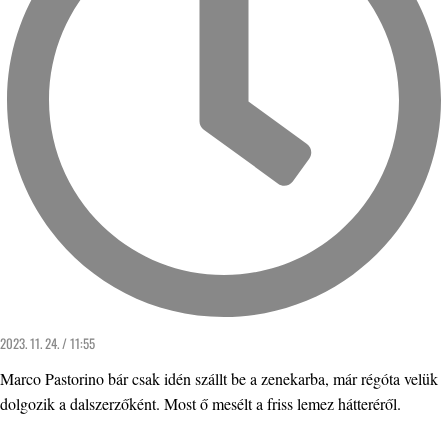
2023. 11. 24. / 11:55
Marco Pastorino bár csak idén szállt be a zenekarba, már régóta velük
dolgozik a dalszerzőként. Most ő mesélt a friss lemez hátteréről.