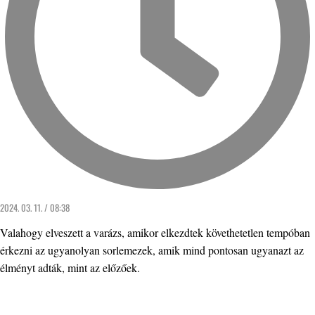
2024. 03. 11. / 08:38
Valahogy elveszett a varázs, amikor elkezdtek követhetetlen tempóban
érkezni az ugyanolyan sorlemezek, amik mind pontosan ugyanazt az
élményt adták, mint az előzőek.