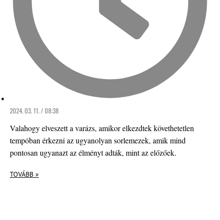
2024. 03. 11. / 08:38
Valahogy elveszett a varázs, amikor elkezdtek követhetetlen
tempóban érkezni az ugyanolyan sorlemezek, amik mind
pontosan ugyanazt az élményt adták, mint az előzőek.
TOVÁBB »