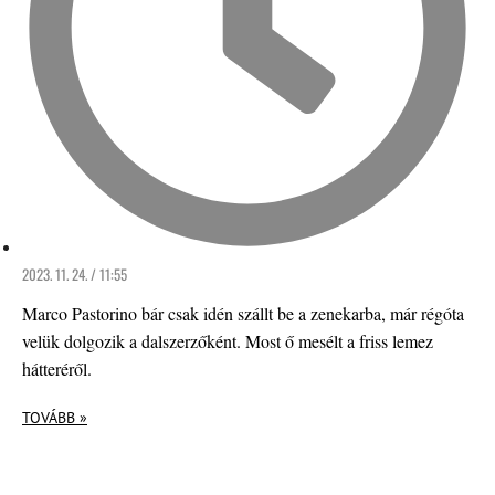
2023. 11. 24. / 11:55
Marco Pastorino bár csak idén szállt be a zenekarba, már régóta
velük dolgozik a dalszerzőként. Most ő mesélt a friss lemez
hátteréről.
TOVÁBB »