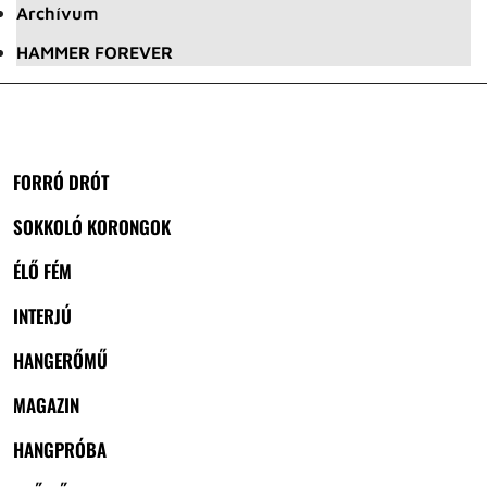
Archívum
HAMMER FOREVER
FORRÓ DRÓT
SOKKOLÓ KORONGOK
ÉLŐ FÉM
INTERJÚ
HANGERŐMŰ
MAGAZIN
HANGPRÓBA