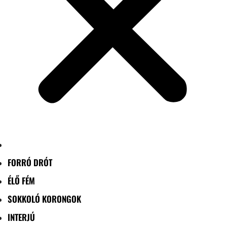
FORRÓ DRÓT
ÉLŐ FÉM
SOKKOLÓ KORONGOK
INTERJÚ