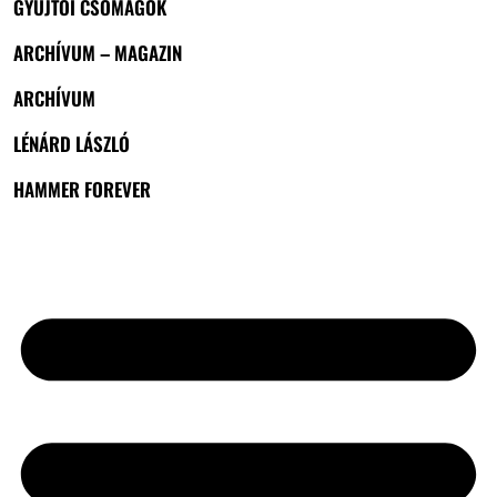
GYŰJTŐI CSOMAGOK
ARCHÍVUM – MAGAZIN
ARCHÍVUM
LÉNÁRD LÁSZLÓ
HAMMER FOREVER