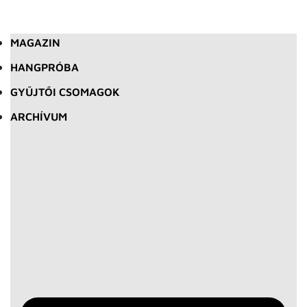
MAGAZIN
HANGPRÓBA
GYŰJTŐI CSOMAGOK
ARCHÍVUM