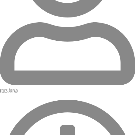
FEJES ÁRPÁD