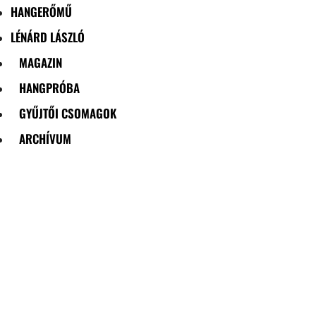
HANGERŐMŰ
LÉNÁRD LÁSZLÓ
MAGAZIN
HANGPRÓBA
GYŰJTŐI CSOMAGOK
ARCHÍVUM