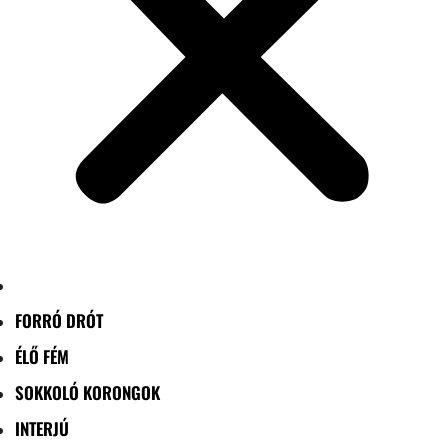
FORRÓ DRÓT
ÉLŐ FÉM
SOKKOLÓ KORONGOK
INTERJÚ