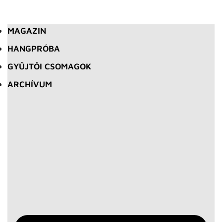
MAGAZIN
HANGPRÓBA
GYŰJTŐI CSOMAGOK
ARCHÍVUM