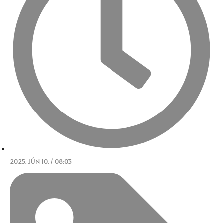
2025. JÚN 10. / 08:03