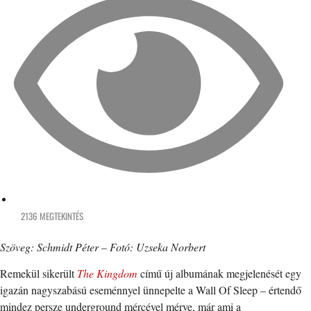
2136 MEGTEKINTÉS
Szöveg: Schmidt Péter – Fotó: Uzseka Norbert
Remekül sikerült
The Kingdom
című új albumának megjelenését egy
igazán nagyszabású eseménnyel ünnepelte a Wall Of Sleep – értendő
mindez persze underground mércével mérve, már ami a