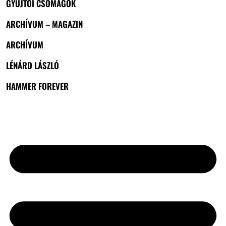
GYŰJTŐI CSOMAGOK
ARCHÍVUM – MAGAZIN
ARCHÍVUM
LÉNÁRD LÁSZLÓ
HAMMER FOREVER