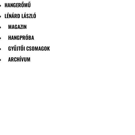
HANGERŐMŰ
LÉNÁRD LÁSZLÓ
MAGAZIN
HANGPRÓBA
GYŰJTŐI CSOMAGOK
ARCHÍVUM