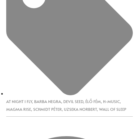
AT NIGHT I FLY
,
BARBA NEGRA
,
DEVIL SEED
,
ÉLŐ FÉM
,
H-MUSIC
,
MAGMA RISE
,
SCHMIDT PÉTER
,
UZSEKA NORBERT
,
WALL OF SLEEP