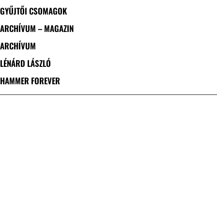
GYŰJTŐI CSOMAGOK
ARCHÍVUM – MAGAZIN
ARCHÍVUM
LÉNÁRD LÁSZLÓ
HAMMER FOREVER