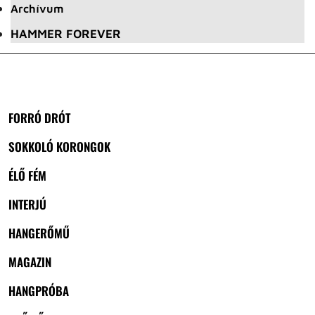
Archívum
HAMMER FOREVER
FORRÓ DRÓT
SOKKOLÓ KORONGOK
ÉLŐ FÉM
INTERJÚ
HANGERŐMŰ
MAGAZIN
HANGPRÓBA