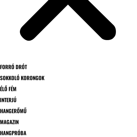
FORRÓ DRÓT
SOKKOLÓ KORONGOK
ÉLŐ FÉM
INTERJÚ
HANGERŐMŰ
MAGAZIN
HANGPRÓBA