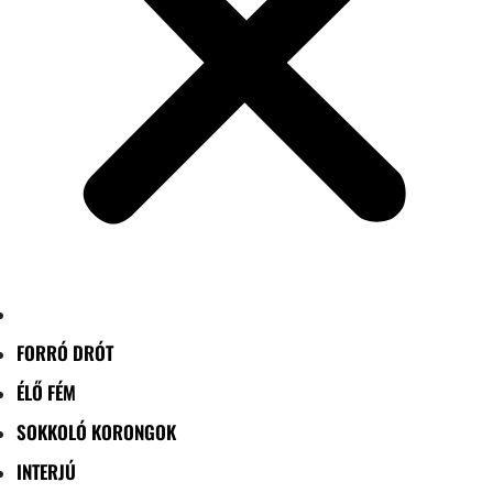
FORRÓ DRÓT
ÉLŐ FÉM
SOKKOLÓ KORONGOK
INTERJÚ