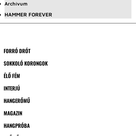
Archívum
HAMMER FOREVER
FORRÓ DRÓT
SOKKOLÓ KORONGOK
ÉLŐ FÉM
INTERJÚ
HANGERŐMŰ
MAGAZIN
HANGPRÓBA