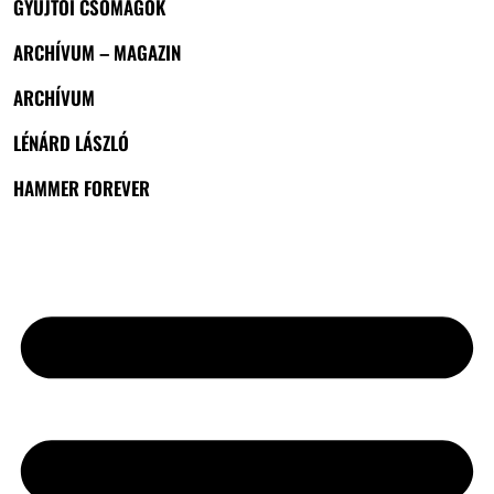
GYŰJTŐI CSOMAGOK
ARCHÍVUM – MAGAZIN
ARCHÍVUM
LÉNÁRD LÁSZLÓ
HAMMER FOREVER