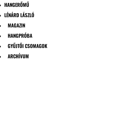
HANGERŐMŰ
LÉNÁRD LÁSZLÓ
MAGAZIN
HANGPRÓBA
GYŰJTŐI CSOMAGOK
ARCHÍVUM