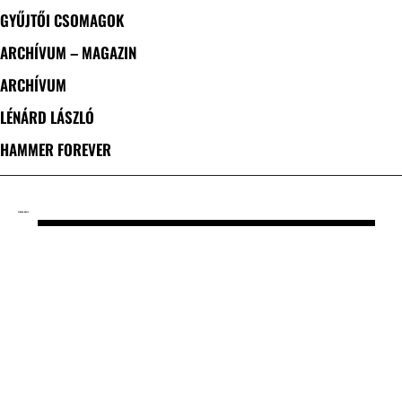
GYŰJTŐI CSOMAGOK
ARCHÍVUM – MAGAZIN
ARCHÍVUM
LÉNÁRD LÁSZLÓ
HAMMER FOREVER
CÍMKE: H-MUSIC