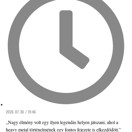
2026. 07. 30. / 19:46
„Nagy élmény volt egy ilyen legendás helyen játszani, ahol a
heavy metal történelmének egy fontos fejezete is elkezdődött.”