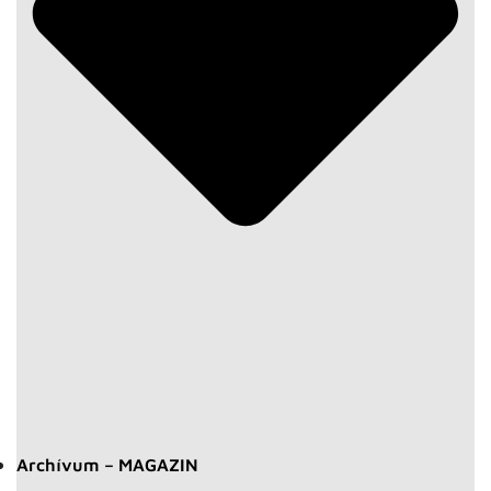
Archívum – MAGAZIN