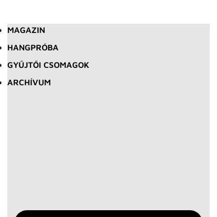
MAGAZIN
HANGPRÓBA
GYŰJTŐI CSOMAGOK
ARCHÍVUM