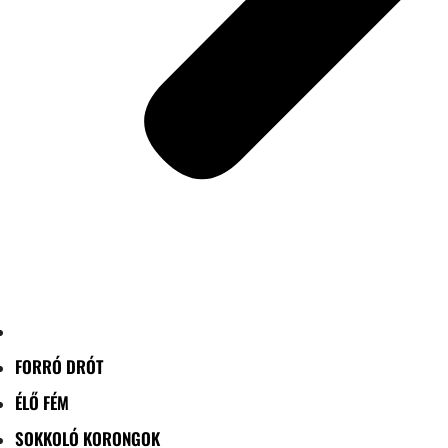
FORRÓ DRÓT
ÉLŐ FÉM
SOKKOLÓ KORONGOK