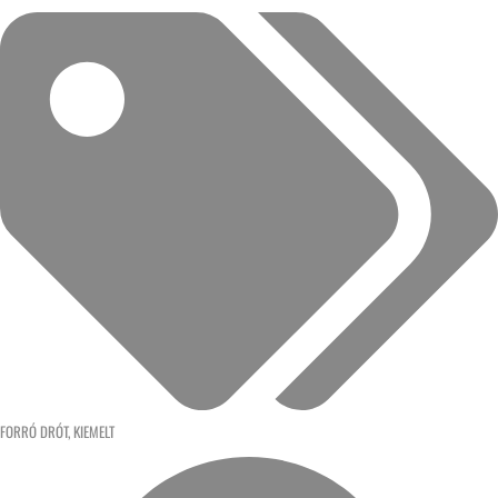
FORRÓ DRÓT
,
KIEMELT