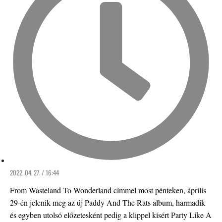
2022. 04. 27. / 16:44
From Wasteland To Wonderland címmel most pénteken, április
29-én jelenik meg az új Paddy And The Rats album, harmadik
és egyben utolsó előzetesként pedig a klippel kísért Party Like A