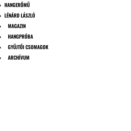
HANGERŐMŰ
LÉNÁRD LÁSZLÓ
MAGAZIN
HANGPRÓBA
GYŰJTŐI CSOMAGOK
ARCHÍVUM