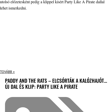
utolsó előzetesként pedig a klippel kísért Party Like A Pirate dallal
lehet ismerkedni.
TOVÁBB »
PADDY AND THE RATS – ELCSÓRTÁK A KALÓZHAJÓT…
ÚJ DAL ÉS KLIP: PARTY LIKE A PIRATE