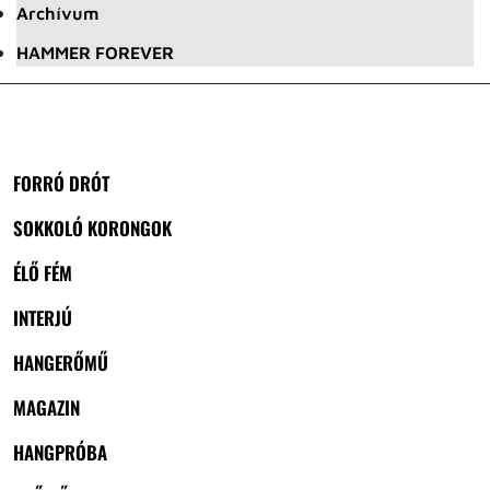
Archívum
HAMMER FOREVER
FORRÓ DRÓT
SOKKOLÓ KORONGOK
ÉLŐ FÉM
INTERJÚ
HANGERŐMŰ
MAGAZIN
HANGPRÓBA