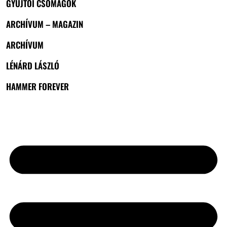
GYŰJTŐI CSOMAGOK
ARCHÍVUM – MAGAZIN
ARCHÍVUM
LÉNÁRD LÁSZLÓ
HAMMER FOREVER