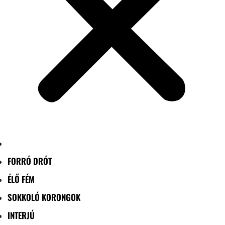
FORRÓ DRÓT
ÉLŐ FÉM
SOKKOLÓ KORONGOK
INTERJÚ