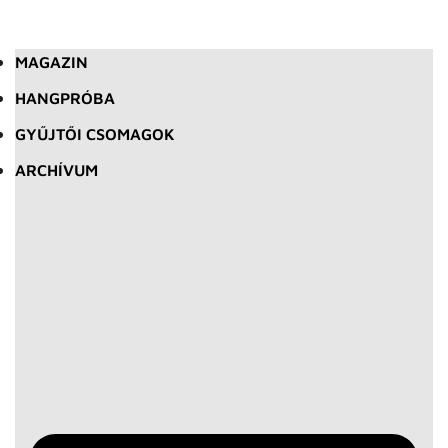
MAGAZIN
HANGPRÓBA
GYŰJTŐI CSOMAGOK
ARCHÍVUM