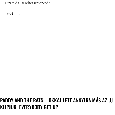
Pirate dallal lehet ismerkedni.
TOVÁBB »
PADDY AND THE RATS – OKKAL LETT ANNYIRA MÁS AZ ÚJ
KLIPJÜK: EVERYBODY GET UP