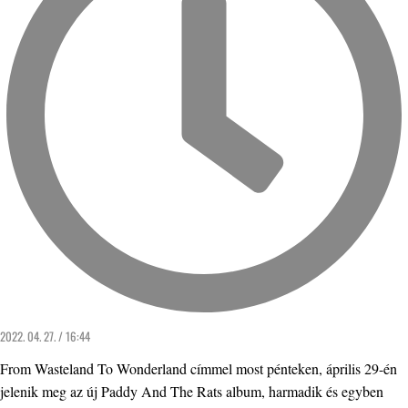
2022. 04. 27. / 16:44
From Wasteland To Wonderland címmel most pénteken, április 29-én
jelenik meg az új Paddy And The Rats album, harmadik és egyben