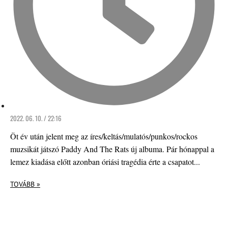
2022. 06. 10. / 22:16
Öt év után jelent meg az íres/keltás/mulatós/punkos/rockos
muzsikát játszó Paddy And The Rats új albuma. Pár hónappal a
lemez kiadása előtt azonban óriási tragédia érte a csapatot...
TOVÁBB »