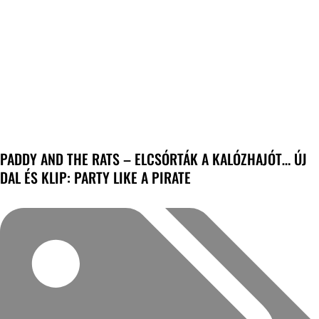
PADDY AND THE RATS – ELCSÓRTÁK A KALÓZHAJÓT… ÚJ
DAL ÉS KLIP: PARTY LIKE A PIRATE