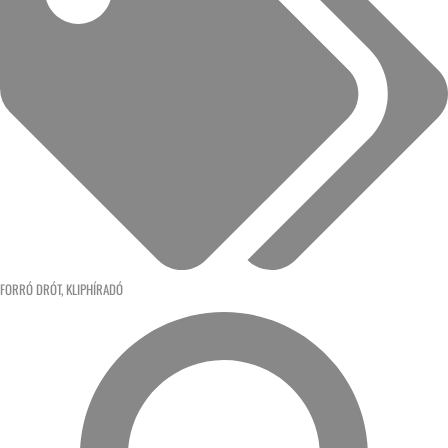
FORRÓ DRÓT
,
KLIPHÍRADÓ