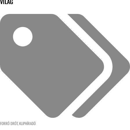
VILÁG
FORRÓ DRÓT
,
KLIPHÍRADÓ