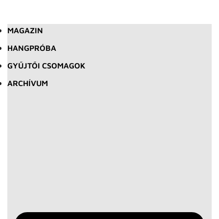
MAGAZIN
HANGPRÓBA
GYŰJTŐI CSOMAGOK
ARCHÍVUM