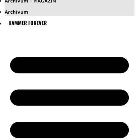
Archívum – MAGAZIN
Archívum
HAMMER FOREVER