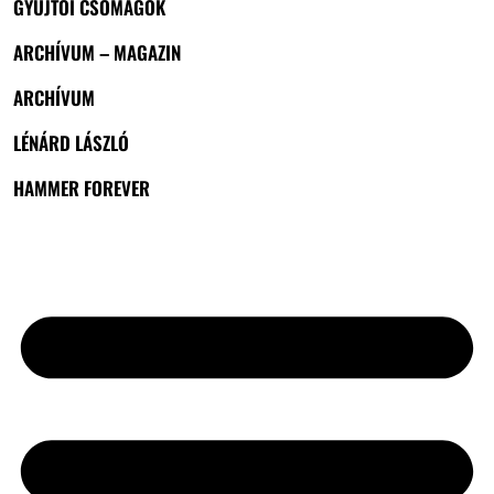
GYŰJTŐI CSOMAGOK
ARCHÍVUM – MAGAZIN
ARCHÍVUM
LÉNÁRD LÁSZLÓ
HAMMER FOREVER