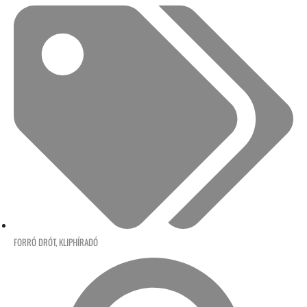
FORRÓ DRÓT
,
KLIPHÍRADÓ