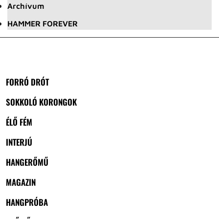
Archívum
HAMMER FOREVER
FORRÓ DRÓT
SOKKOLÓ KORONGOK
ÉLŐ FÉM
INTERJÚ
HANGERŐMŰ
MAGAZIN
HANGPRÓBA