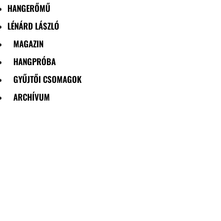
HANGERŐMŰ
LÉNÁRD LÁSZLÓ
MAGAZIN
HANGPRÓBA
GYŰJTŐI CSOMAGOK
ARCHÍVUM