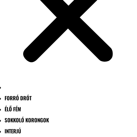
FORRÓ DRÓT
ÉLŐ FÉM
SOKKOLÓ KORONGOK
INTERJÚ