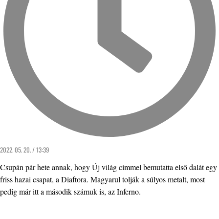
2022. 05. 20. / 13:39
Csupán pár hete annak, hogy Új világ címmel bemutatta első dalát egy
friss hazai csapat, a Diaftora. Magyarul tolják a súlyos metalt, most
pedig már itt a második számuk is, az Inferno.