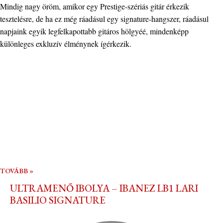
Mindig nagy öröm, amikor egy Prestige-szériás gitár érkezik
tesztelésre, de ha ez még ráadásul egy signature-hangszer, ráadásul
napjaink egyik legfelkapottabb gitáros hölgyéé, mindenképp
különleges exkluzív élménynek ígérkezik.
TOVÁBB »
ULTRAMENŐ IBOLYA – IBANEZ LB1 LARI
BASILIO SIGNATURE