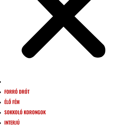
FORRÓ DRÓT
ÉLŐ FÉM
SOKKOLÓ KORONGOK
INTERJÚ