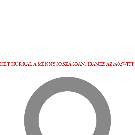
HÉT HÚRRAL A MENNYORSZÁGBAN: IBANEZ AZ24027-TFF