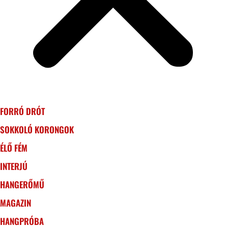
FORRÓ DRÓT
SOKKOLÓ KORONGOK
ÉLŐ FÉM
INTERJÚ
HANGERŐMŰ
MAGAZIN
HANGPRÓBA