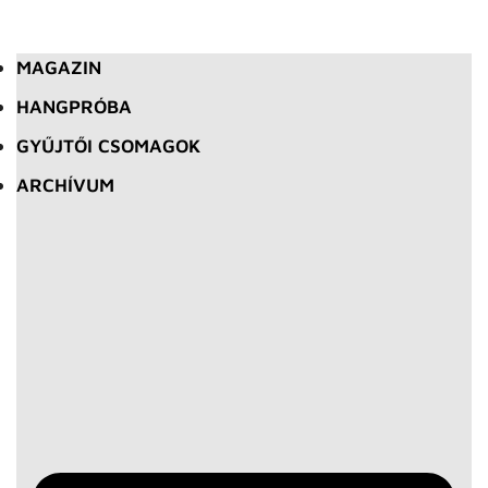
MAGAZIN
HANGPRÓBA
GYŰJTŐI CSOMAGOK
ARCHÍVUM