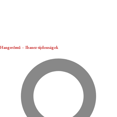
Hangerőmű – Ibanez-újdonságok