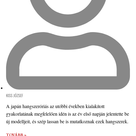
KISS JÓZSEF
A japán hangszeróriás az utóbbi években kialakított
gyakorlatának megfelelően idén is az év első napján jelentette be
új modelljeit, és szép lassan be is mutatkoznak ezek hangszerek.
TOVÁBB »