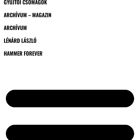
GYŰJTŐI CSOMAGOK
ARCHÍVUM – MAGAZIN
ARCHÍVUM
LÉNÁRD LÁSZLÓ
HAMMER FOREVER