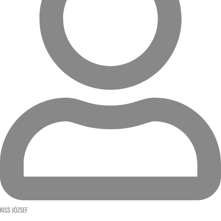
KISS JÓZSEF