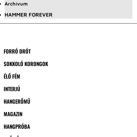
Archívum
HAMMER FOREVER
FORRÓ DRÓT
SOKKOLÓ KORONGOK
ÉLŐ FÉM
INTERJÚ
HANGERŐMŰ
MAGAZIN
HANGPRÓBA