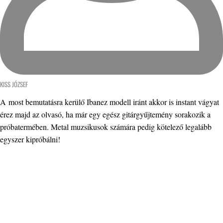
KISS JÓZSEF
A most bemutatásra kerülő Ibanez modell iránt akkor is instant vágyat
érez majd az olvasó, ha már egy egész gitárgyűjtemény sorakozik a
próbatermében. Metal muzsikusok számára pedig kötelező legalább
egyszer kipróbálni!