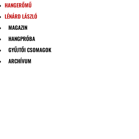
HANGERŐMŰ
LÉNÁRD LÁSZLÓ
MAGAZIN
HANGPRÓBA
GYŰJTŐI CSOMAGOK
ARCHÍVUM