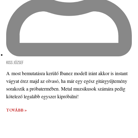
KISS JÓZSEF
A most bemutatásra kerülő Ibanez modell iránt akkor is instant
vágyat érez majd az olvasó, ha már egy egész gitárgyűjtemény
sorakozik a próbatermében. Metal muzsikusok számára pedig
kötelező legalább egyszer kipróbálni!
TOVÁBB »