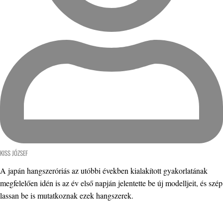
KISS JÓZSEF
A japán hangszeróriás az utóbbi években kialakított gyakorlatának
megfelelően idén is az év első napján jelentette be új modelljeit, és szép
lassan be is mutatkoznak ezek hangszerek.