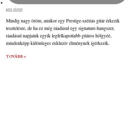
KISS JÓZSEF
Mindig nagy öröm, amikor egy Prestige-szériás gitár érkezik
tesztelésre, de ha ez még ráadásul egy signature-hangszer,
ráadásul napjaink egyik legfelkapottabb gitáros hölgyéé,
mindenképp különleges exkluzív élménynek ígérkezik.
TOVÁBB »