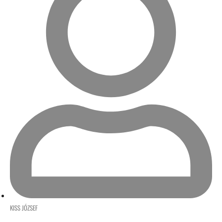
KISS JÓZSEF