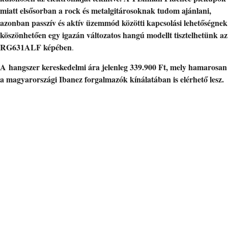
miatt elsősorban a rock és metalgitárosoknak tudom ajánlani,
azonban passzív és aktív üzemmód közötti kapcsolási lehetőségnek
köszönhetően egy igazán változatos hangú modellt tisztelhetünk az
RG631ALF képében
.
A hangszer kereskedelmi ára jelenleg 339.900 Ft, mely hamarosan
a magyarországi Ibanez forgalmazók kínálatában is elérhető lesz.