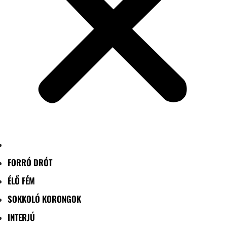
FORRÓ DRÓT
ÉLŐ FÉM
SOKKOLÓ KORONGOK
INTERJÚ