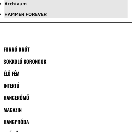
Archívum
HAMMER FOREVER
FORRÓ DRÓT
SOKKOLÓ KORONGOK
ÉLŐ FÉM
INTERJÚ
HANGERŐMŰ
MAGAZIN
HANGPRÓBA