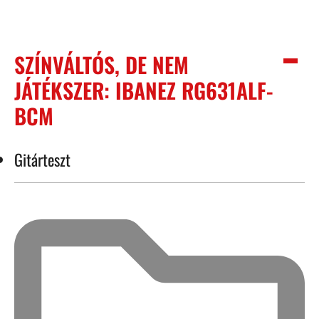
SZÍNVÁLTÓS, DE NEM
JÁTÉKSZER: IBANEZ RG631ALF-
BCM
Gitárteszt