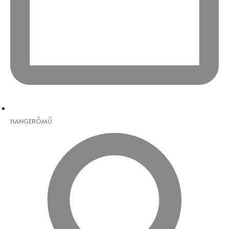
HANGERŐMŰ