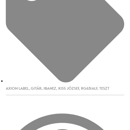
AXION LABEL
,
GITÁR
,
IBANEZ
,
KISS JÓZSEF
,
RG631ALF
,
TESZT