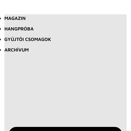
MAGAZIN
HANGPRÓBA
GYŰJTŐI CSOMAGOK
ARCHÍVUM