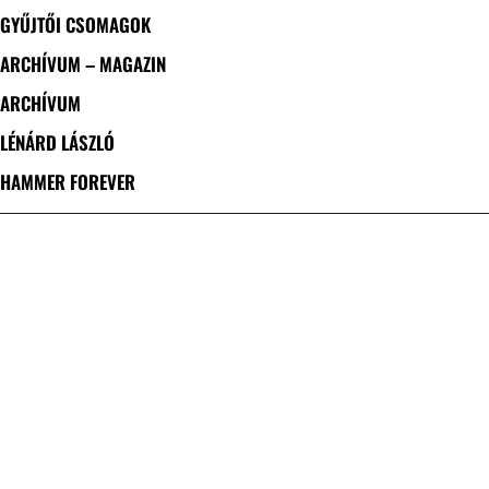
GYŰJTŐI CSOMAGOK
ARCHÍVUM – MAGAZIN
ARCHÍVUM
LÉNÁRD LÁSZLÓ
HAMMER FOREVER