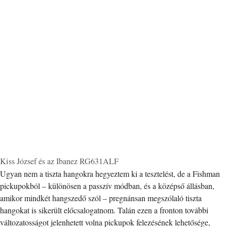
Kiss József és az Ibanez RG631ALF
Ugyan nem a tiszta hangokra hegyeztem ki a tesztelést, de a Fishman
pickupokból – különösen a passzív módban, és a középső állásban,
amikor mindkét hangszedő szól – pregnánsan megszólaló tiszta
hangokat is sikerült előcsalogatnom. Talán ezen a fronton további
változatosságot jelenhetett volna pickupok felezésének lehetősége,