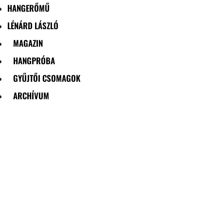
HANGERŐMŰ
LÉNÁRD LÁSZLÓ
MAGAZIN
HANGPRÓBA
GYŰJTŐI CSOMAGOK
ARCHÍVUM