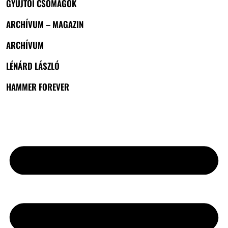
GYŰJTŐI CSOMAGOK
ARCHÍVUM – MAGAZIN
ARCHÍVUM
LÉNÁRD LÁSZLÓ
HAMMER FOREVER