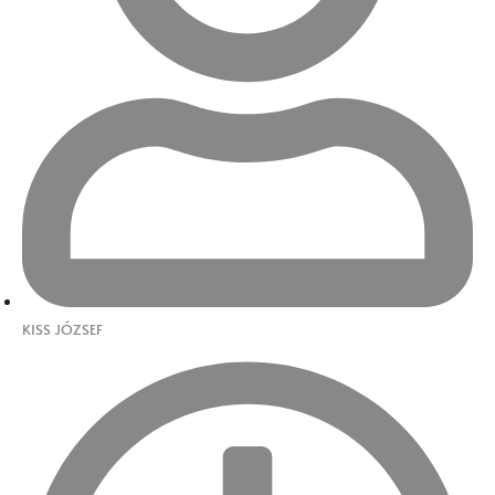
KISS JÓZSEF