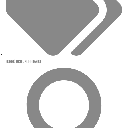
FORRÓ DRÓT
,
KLIPHÍRADÓ