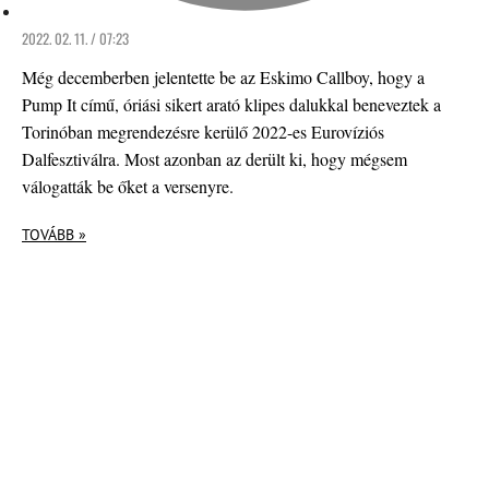
2022. 02. 11. / 07:23
Még decemberben jelentette be az Eskimo Callboy, hogy a
Pump It című, óriási sikert arató klipes dalukkal beneveztek a
Torinóban megrendezésre kerülő 2022-es Eurovíziós
Dalfesztiválra. Most azonban az derült ki, hogy mégsem
válogatták be őket a versenyre.
TOVÁBB »