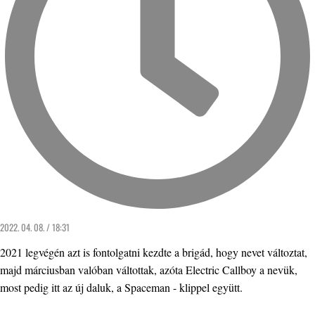
2022. 04. 08. / 18:31
2021 legvégén azt is fontolgatni kezdte a brigád, hogy nevet változtat,
majd márciusban valóban váltottak, azóta Electric Callboy a nevük,
most pedig itt az új daluk, a Spaceman - klippel együtt.