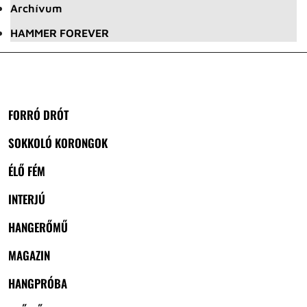
Archívum
HAMMER FOREVER
FORRÓ DRÓT
SOKKOLÓ KORONGOK
ÉLŐ FÉM
INTERJÚ
HANGERŐMŰ
MAGAZIN
HANGPRÓBA