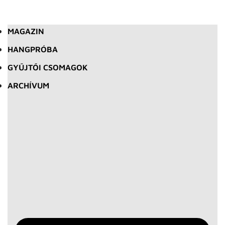
MAGAZIN
HANGPRÓBA
GYŰJTŐI CSOMAGOK
ARCHÍVUM