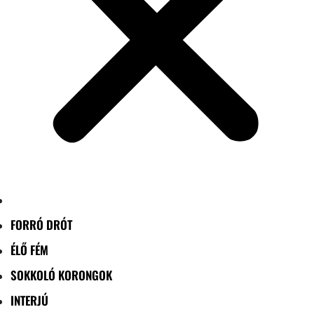
FORRÓ DRÓT
ÉLŐ FÉM
SOKKOLÓ KORONGOK
INTERJÚ