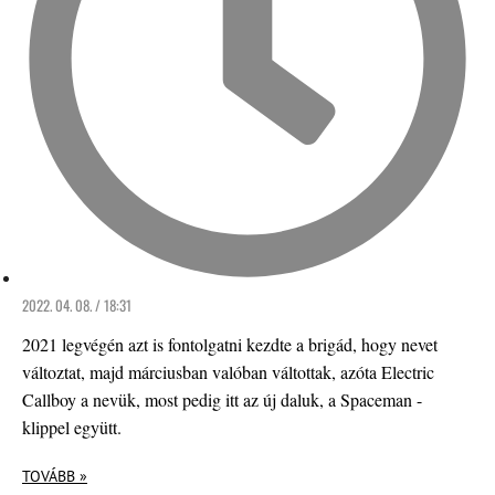
2022. 04. 08. / 18:31
2021 legvégén azt is fontolgatni kezdte a brigád, hogy nevet
változtat, majd márciusban valóban váltottak, azóta Electric
Callboy a nevük, most pedig itt az új daluk, a Spaceman -
klippel együtt.
TOVÁBB »