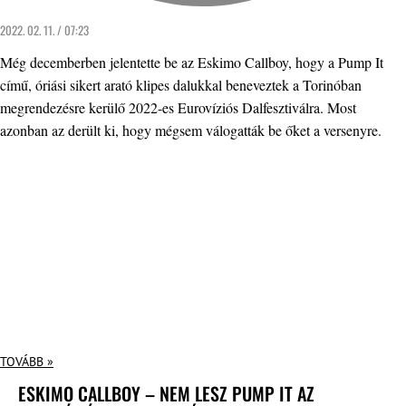
2022. 02. 11. / 07:23
Még decemberben jelentette be az Eskimo Callboy, hogy a Pump It
című, óriási sikert arató klipes dalukkal beneveztek a Torinóban
megrendezésre kerülő 2022-es Eurovíziós Dalfesztiválra. Most
azonban az derült ki, hogy mégsem válogatták be őket a versenyre.
TOVÁBB »
ESKIMO CALLBOY – NEM LESZ PUMP IT AZ