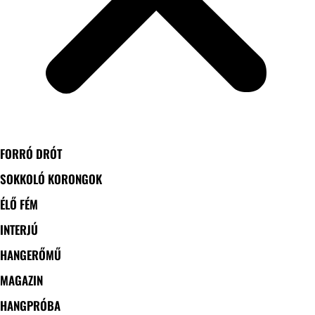
FORRÓ DRÓT
SOKKOLÓ KORONGOK
ÉLŐ FÉM
INTERJÚ
HANGERŐMŰ
MAGAZIN
HANGPRÓBA