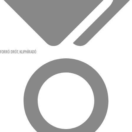
FORRÓ DRÓT
,
KLIPHÍRADÓ