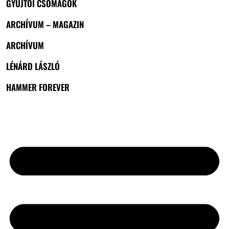
GYŰJTŐI CSOMAGOK
ARCHÍVUM – MAGAZIN
ARCHÍVUM
LÉNÁRD LÁSZLÓ
HAMMER FOREVER