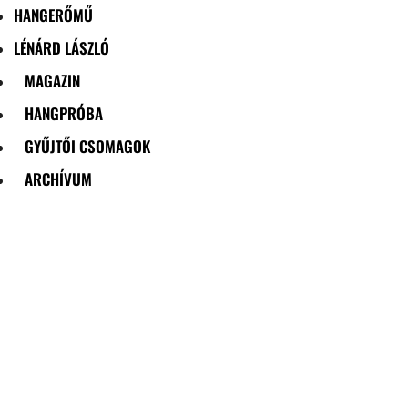
HANGERŐMŰ
LÉNÁRD LÁSZLÓ
MAGAZIN
HANGPRÓBA
GYŰJTŐI CSOMAGOK
ARCHÍVUM