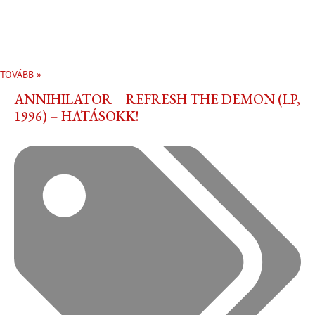
TOVÁBB »
ANNIHILATOR – REFRESH THE DEMON (LP,
1996) – HATÁSOKK!