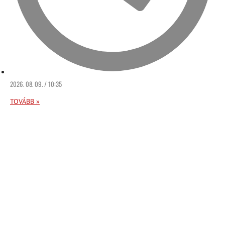
2026. 08. 09. / 10:35
TOVÁBB »