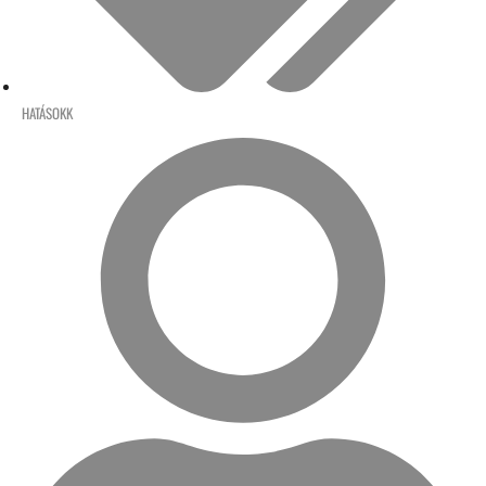
HATÁSOKK