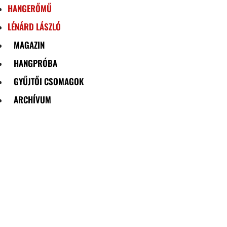
HANGERŐMŰ
LÉNÁRD LÁSZLÓ
MAGAZIN
HANGPRÓBA
GYŰJTŐI CSOMAGOK
ARCHÍVUM