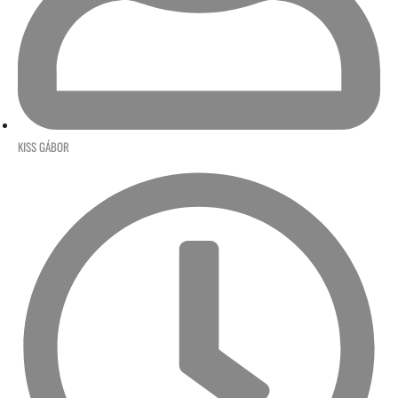
KISS GÁBOR