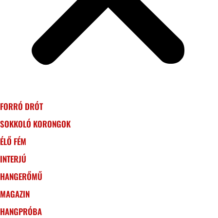
FORRÓ DRÓT
SOKKOLÓ KORONGOK
ÉLŐ FÉM
INTERJÚ
HANGERŐMŰ
MAGAZIN
HANGPRÓBA