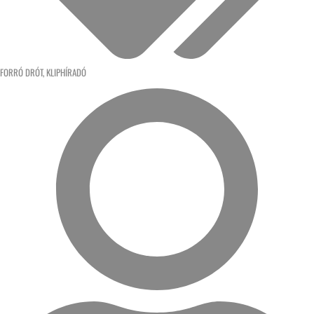
FORRÓ DRÓT
,
KLIPHÍRADÓ