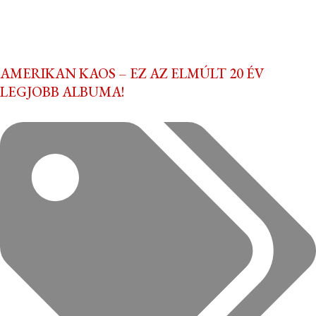
AMERIKAN KAOS – EZ AZ ELMÚLT 20 ÉV
LEGJOBB ALBUMA!