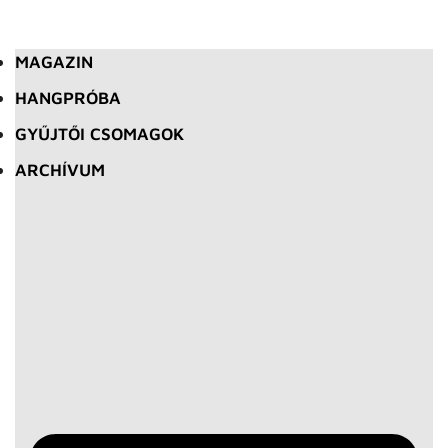
MAGAZIN
HANGPRÓBA
GYŰJTŐI CSOMAGOK
ARCHÍVUM