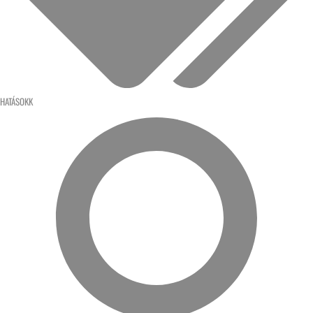
HATÁSOKK