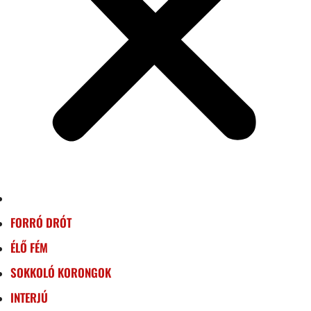
FORRÓ DRÓT
ÉLŐ FÉM
SOKKOLÓ KORONGOK
INTERJÚ