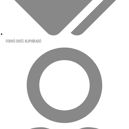
FORRÓ DRÓT
,
KLIPHÍRADÓ