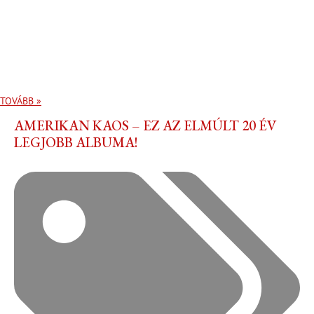
TOVÁBB »
AMERIKAN KAOS – EZ AZ ELMÚLT 20 ÉV
LEGJOBB ALBUMA!