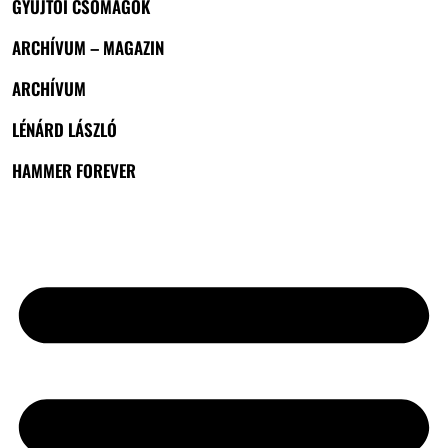
GYŰJTŐI CSOMAGOK
ARCHÍVUM – MAGAZIN
ARCHÍVUM
LÉNÁRD LÁSZLÓ
HAMMER FOREVER