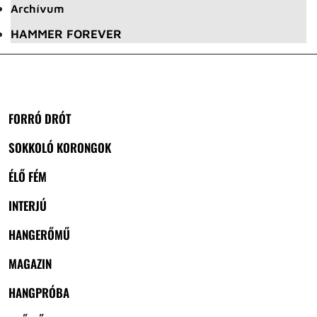
Archívum
HAMMER FOREVER
FORRÓ DRÓT
SOKKOLÓ KORONGOK
ÉLŐ FÉM
INTERJÚ
HANGERŐMŰ
MAGAZIN
HANGPRÓBA