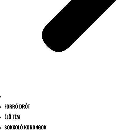
FORRÓ DRÓT
ÉLŐ FÉM
SOKKOLÓ KORONGOK