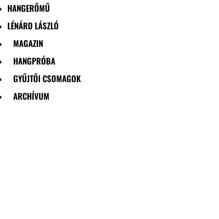
HANGERŐMŰ
LÉNÁRD LÁSZLÓ
MAGAZIN
HANGPRÓBA
GYŰJTŐI CSOMAGOK
ARCHÍVUM