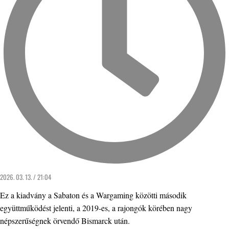
2026. 03. 13. / 21:04
Ez a kiadvány a Sabaton és a Wargaming közötti második
együttműködést jelenti, a 2019-es, a rajongók körében nagy
népszerűségnek örvendő Bismarck után.