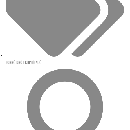
FORRÓ DRÓT
,
KLIPHÍRADÓ