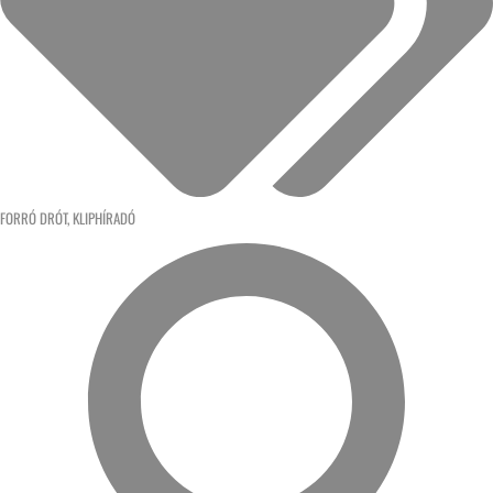
FORRÓ DRÓT
,
KLIPHÍRADÓ