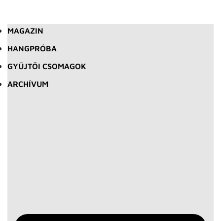
MAGAZIN
HANGPRÓBA
GYŰJTŐI CSOMAGOK
ARCHÍVUM