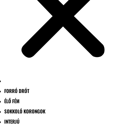
FORRÓ DRÓT
ÉLŐ FÉM
SOKKOLÓ KORONGOK
INTERJÚ