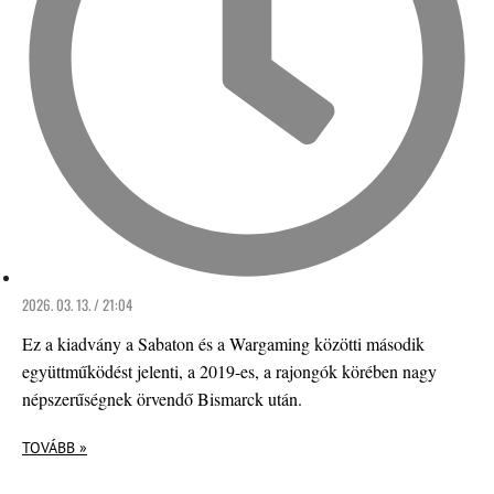
2026. 03. 13. / 21:04
Ez a kiadvány a Sabaton és a Wargaming közötti második
együttműködést jelenti, a 2019-es, a rajongók körében nagy
népszerűségnek örvendő Bismarck után.
TOVÁBB »