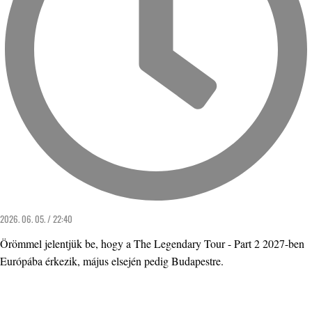
2026. 06. 05. / 22:40
Örömmel jelentjük be, hogy a The Legendary Tour - Part 2 2027-ben
Európába érkezik, május elsején pedig Budapestre.