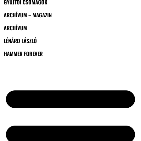
GYŰJTŐI CSOMAGOK
ARCHÍVUM – MAGAZIN
ARCHÍVUM
LÉNÁRD LÁSZLÓ
HAMMER FOREVER