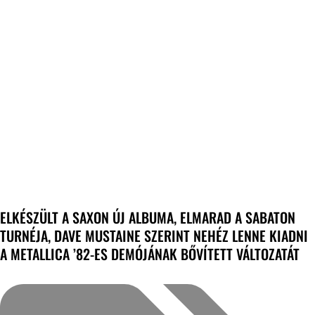
ELKÉSZÜLT A SAXON ÚJ ALBUMA, ELMARAD A SABATON
TURNÉJA, DAVE MUSTAINE SZERINT NEHÉZ LENNE KIADNI
A METALLICA ’82-ES DEMÓJÁNAK BŐVÍTETT VÁLTOZATÁT