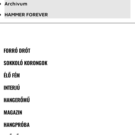
Archívum
HAMMER FOREVER
FORRÓ DRÓT
SOKKOLÓ KORONGOK
ÉLŐ FÉM
INTERJÚ
HANGERŐMŰ
MAGAZIN
HANGPRÓBA