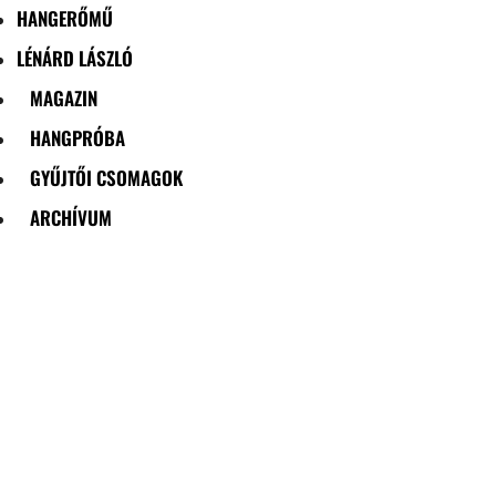
HANGERŐMŰ
LÉNÁRD LÁSZLÓ
MAGAZIN
HANGPRÓBA
GYŰJTŐI CSOMAGOK
ARCHÍVUM