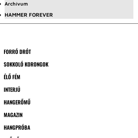
Archívum
HAMMER FOREVER
FORRÓ DRÓT
SOKKOLÓ KORONGOK
ÉLŐ FÉM
INTERJÚ
HANGERŐMŰ
MAGAZIN
HANGPRÓBA