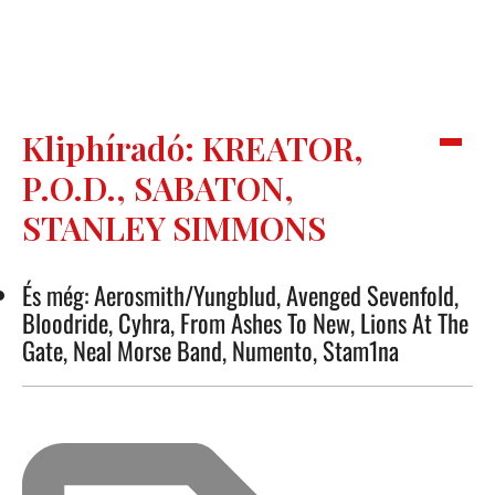
Kliphíradó: KREATOR,
P.O.D., SABATON,
STANLEY SIMMONS
És még: Aerosmith/Yungblud, Avenged Sevenfold,
Bloodride, Cyhra, From Ashes To New, Lions At The
Gate, Neal Morse Band, Numento, Stam1na