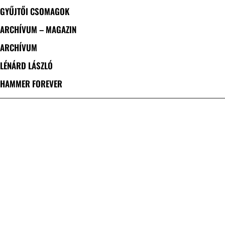
GYŰJTŐI CSOMAGOK
ARCHÍVUM – MAGAZIN
ARCHÍVUM
LÉNÁRD LÁSZLÓ
HAMMER FOREVER