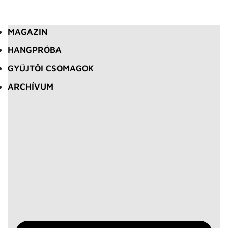
MAGAZIN
HANGPRÓBA
GYŰJTŐI CSOMAGOK
ARCHÍVUM