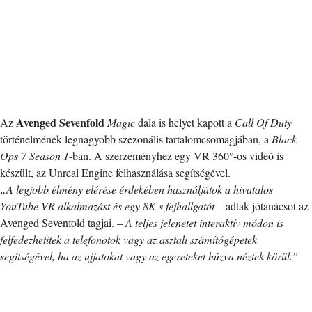
Avenged Sevenfold
Az
Magic
dala is helyet kapott a
Call Of Duty
történelmének legnagyobb szezonális tartalomcsomagjában, a
Black
Ops 7 Season 1
-ban. A szerzeményhez egy VR 360°-os videó is
készült, az Unreal Engine felhasználása segítségével.
„A legjobb élmény elérése érdekében használjátok a hivatalos
YouTube VR alkalmazást és egy 8K-s fejhallgatót
– adtak jótanácsot az
Avenged Sevenfold tagjai. –
A teljes jelenetet interaktív módon is
felfedezhetitek a telefonotok vagy az asztali számítógépetek
segítségével, ha az ujjatokat vagy az egereteket húzva néztek körül.”