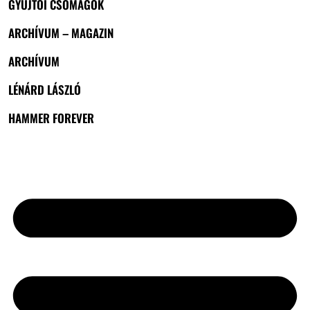
GYŰJTŐI CSOMAGOK
ARCHÍVUM – MAGAZIN
ARCHÍVUM
LÉNÁRD LÁSZLÓ
HAMMER FOREVER