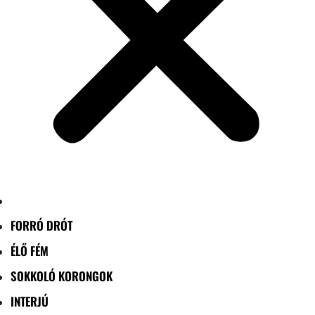
FORRÓ DRÓT
ÉLŐ FÉM
SOKKOLÓ KORONGOK
INTERJÚ