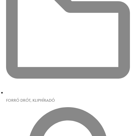
FORRÓ DRÓT
,
KLIPHÍRADÓ