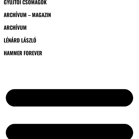
GYŰJTŐI CSOMAGOK
ARCHÍVUM – MAGAZIN
ARCHÍVUM
LÉNÁRD LÁSZLÓ
HAMMER FOREVER