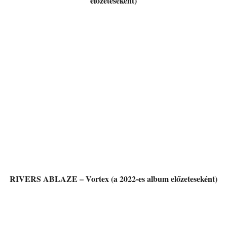
előzeteseként)
RIVERS ABLAZE – Vortex (a 2022-es album előzeteseként)