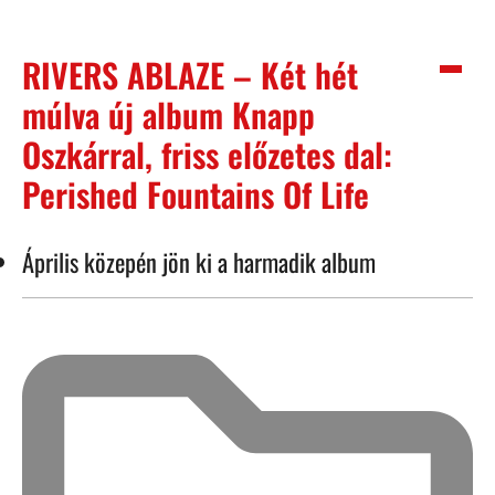
RIVERS ABLAZE – Két hét
múlva új album Knapp
Oszkárral, friss előzetes dal:
Perished Fountains Of Life
Április közepén jön ki a harmadik album