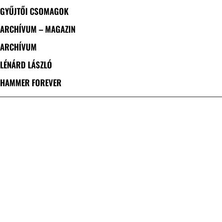
GYŰJTŐI CSOMAGOK
ARCHÍVUM – MAGAZIN
ARCHÍVUM
LÉNÁRD LÁSZLÓ
HAMMER FOREVER