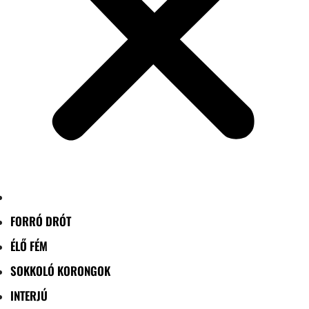
FORRÓ DRÓT
ÉLŐ FÉM
SOKKOLÓ KORONGOK
INTERJÚ