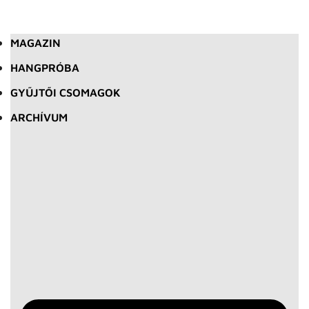
MAGAZIN
HANGPRÓBA
GYŰJTŐI CSOMAGOK
ARCHÍVUM