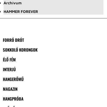
Archívum
HAMMER FOREVER
FORRÓ DRÓT
SOKKOLÓ KORONGOK
ÉLŐ FÉM
INTERJÚ
HANGERŐMŰ
MAGAZIN
HANGPRÓBA