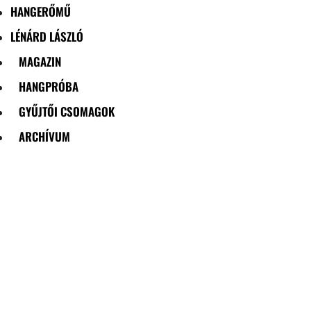
HANGERŐMŰ
LÉNÁRD LÁSZLÓ
MAGAZIN
HANGPRÓBA
GYŰJTŐI CSOMAGOK
ARCHÍVUM