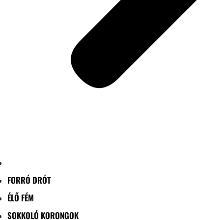
FORRÓ DRÓT
ÉLŐ FÉM
SOKKOLÓ KORONGOK