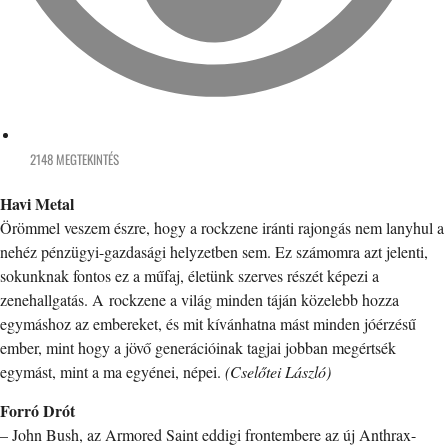
2148 MEGTEKINTÉS
Havi Metal
Örömmel veszem észre, hogy a rockzene iránti rajongás nem lanyhul a
nehéz pénzügyi-gazdasági helyzetben sem. Ez számomra azt jelenti,
sokunknak fontos ez a műfaj, életünk szerves részét képezi a
zenehallgatás. A rockzene a világ minden táján közelebb hozza
egymáshoz az embereket, és mit kívánhatna mást minden jóérzésű
ember, mint hogy a jövő generációinak tagjai jobban megértsék
egymást, mint a ma egyénei, népei.
(Cselőtei László)
Forró Drót
– John Bush, az Armored Saint eddigi frontembere az új Anthrax-