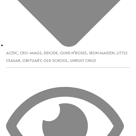
AC/DC
,
CRO-MAGS
,
DEICIDE
,
GUNS N'ROSES
,
IRON MAIDEN
,
LITTLE
CEASAR
,
OBITUARY
,
OLD SCHOOL
,
UNRULY CHILD