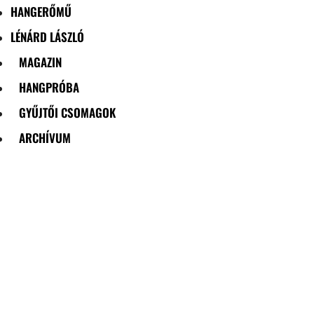
HANGERŐMŰ
LÉNÁRD LÁSZLÓ
MAGAZIN
HANGPRÓBA
GYŰJTŐI CSOMAGOK
ARCHÍVUM