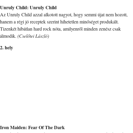
Unruly Child: Unruly Child
Az Unruly Child azzal alkotott nagyot, hogy semmi újat nem hozott,
hanem a régi jó receptek szerint hihetetlen minőséget produkált.
Tizenkét hibátlan hard rock nóta, amilyenről minden zenész csak
álmodik.
(Cselőtei László)
2. hely
Iron Maiden: Fear Of The Dark