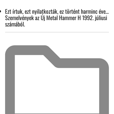
Ezt írtuk, ezt nyilatkozták, ez történt harminc éve…
Szemelvények az Új Metal Hammer H 1992. júliusi
számából.