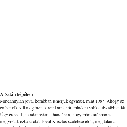
A Sátán képében
Mindannyian jóval korábban ismerjük egymást, mint 1987. Ahogy az
ember elkezdi megérteni a reinkarnációt, mindent sokkal tisztábban lát.
Úgy érezzük, mindannyian a bandában, hogy már korábban is
megvívtuk ezt a csatát. Jóval Krisztus születése előtt, még talán a