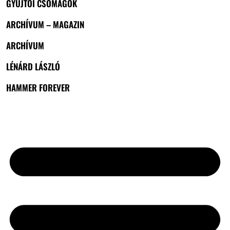
GYŰJTŐI CSOMAGOK
ARCHÍVUM – MAGAZIN
ARCHÍVUM
LÉNÁRD LÁSZLÓ
HAMMER FOREVER