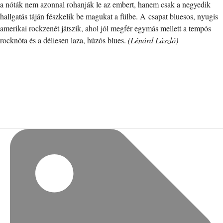
a nóták nem azonnal rohanják le az embert, hanem csak a negyedik
hallgatás táján fészkelik be magukat a fülbe. A csapat bluesos, nyugis
amerikai rockzenét játszik, ahol jól megfér egymás mellett a tempós
rocknóta és a déliesen laza, húzós blues.
(Lénárd László)