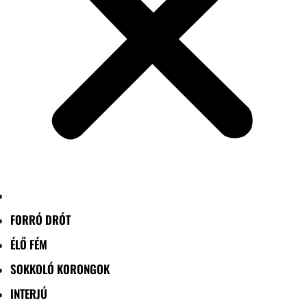
FORRÓ DRÓT
ÉLŐ FÉM
SOKKOLÓ KORONGOK
INTERJÚ