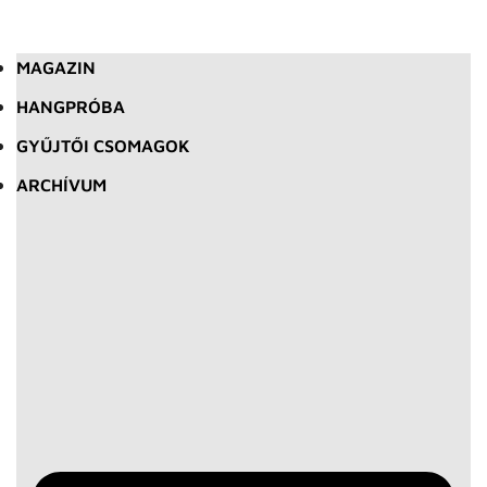
MAGAZIN
HANGPRÓBA
GYŰJTŐI CSOMAGOK
ARCHÍVUM