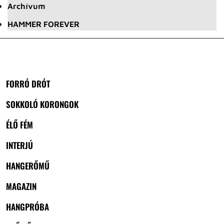
Archívum
HAMMER FOREVER
FORRÓ DRÓT
SOKKOLÓ KORONGOK
ÉLŐ FÉM
INTERJÚ
HANGERŐMŰ
MAGAZIN
HANGPRÓBA