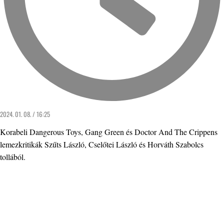
2024. 01. 08. / 16:25
Korabeli Dangerous Toys, Gang Green és Doctor And The Crippens
lemezkritikák Szűts László, Cselőtei László és Horváth Szabolcs
tollából.