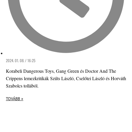
2024. 01. 08. / 16:25
Korabeli Dangerous Toys, Gang Green és Doctor And The
Crippens lemezkritikák Szűts László, Cselőtei László és Horváth
Szabolcs tollából.
TOVÁBB »