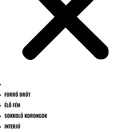
FORRÓ DRÓT
ÉLŐ FÉM
SOKKOLÓ KORONGOK
INTERJÚ