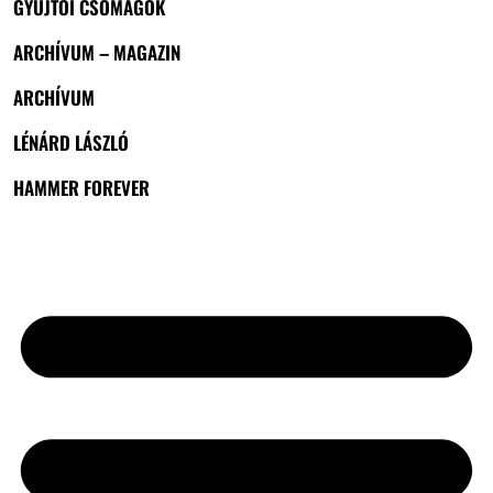
GYŰJTŐI CSOMAGOK
ARCHÍVUM – MAGAZIN
ARCHÍVUM
LÉNÁRD LÁSZLÓ
HAMMER FOREVER