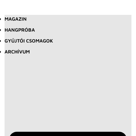
MAGAZIN
HANGPRÓBA
GYŰJTŐI CSOMAGOK
ARCHÍVUM