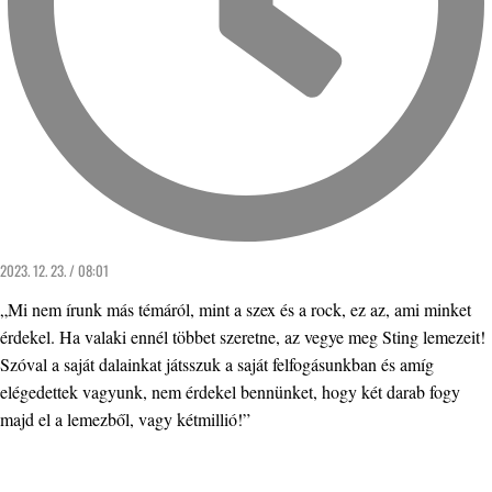
2023. 12. 23. / 08:01
„Mi nem írunk más témáról, mint a szex és a rock, ez az, ami minket
érdekel. Ha valaki ennél többet szeretne, az vegye meg Sting lemezeit!
Szóval a saját dalainkat játsszuk a saját felfogásunkban és amíg
elégedettek vagyunk, nem érdekel bennünket, hogy két darab fogy
majd el a lemezből, vagy kétmillió!”