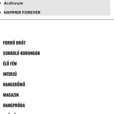
Archívum
HAMMER FOREVER
FORRÓ DRÓT
SOKKOLÓ KORONGOK
ÉLŐ FÉM
INTERJÚ
HANGERŐMŰ
MAGAZIN
HANGPRÓBA