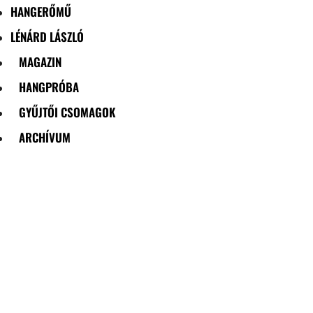
HANGERŐMŰ
LÉNÁRD LÁSZLÓ
MAGAZIN
HANGPRÓBA
GYŰJTŐI CSOMAGOK
ARCHÍVUM