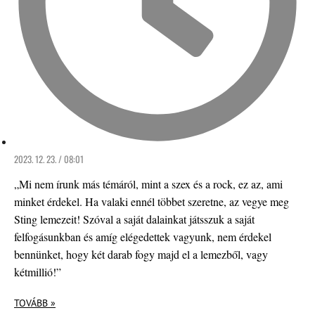
2023. 12. 23. / 08:01
„Mi nem írunk más témáról, mint a szex és a rock, ez az, ami
minket érdekel. Ha valaki ennél többet szeretne, az vegye meg
Sting lemezeit! Szóval a saját dalainkat játsszuk a saját
felfogásunkban és amíg elégedettek vagyunk, nem érdekel
bennünket, hogy két darab fogy majd el a lemezből, vagy
kétmillió!”
TOVÁBB »