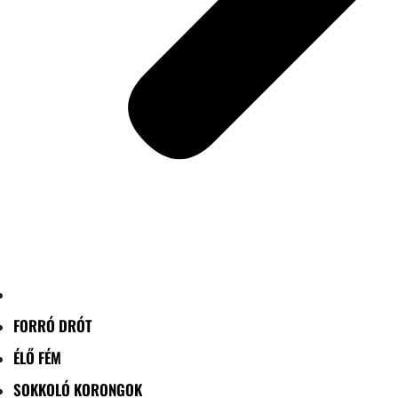
FORRÓ DRÓT
ÉLŐ FÉM
SOKKOLÓ KORONGOK