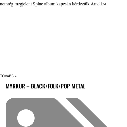
nemrég megjelent Spine album kapcsán kérdeztük Amelie-t.
TOVÁBB »
MYRKUR – BLACK/FOLK/POP METAL