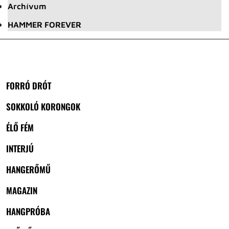
Archívum
HAMMER FOREVER
FORRÓ DRÓT
SOKKOLÓ KORONGOK
ÉLŐ FÉM
INTERJÚ
HANGERŐMŰ
MAGAZIN
HANGPRÓBA