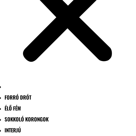
FORRÓ DRÓT
ÉLŐ FÉM
SOKKOLÓ KORONGOK
INTERJÚ