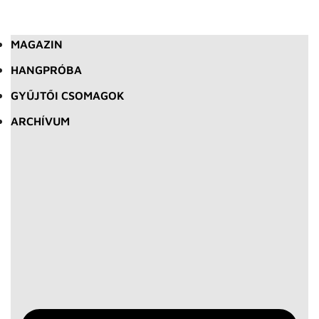
MAGAZIN
HANGPRÓBA
GYŰJTŐI CSOMAGOK
ARCHÍVUM