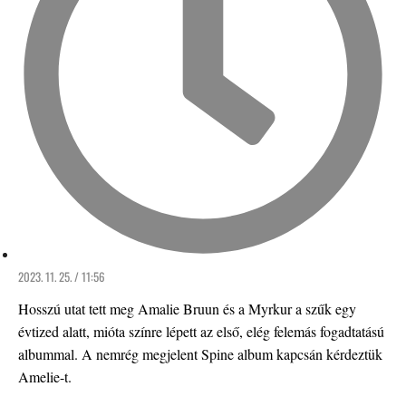
2023. 11. 25. / 11:56
Hosszú utat tett meg Amalie Bruun és a Myrkur a szűk egy
évtized alatt, mióta színre lépett az első, elég felemás fogadtatású
albummal. A nemrég megjelent Spine album kapcsán kérdeztük
Amelie-t.