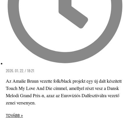
2026. 01. 22. / 18:21
Az Amalie Bruun vezette folk/black projekt egy új dalt készített
Touch My Love And Die címmel, amellyel részt vesz a Dansk
Melodi Grand Prix-n, azaz az Eurovíziós Dalfesztiválra vezető
zenei versenyen.
TOVÁBB »