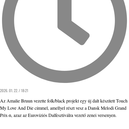
2026. 01. 22. / 18:21
Az Amalie Bruun vezette folk/black projekt egy új dalt készített Touch
My Love And Die címmel, amellyel részt vesz a Dansk Melodi Grand
Prix-n, azaz az Eurovíziós Dalfesztiválra vezető zenei versenyen.