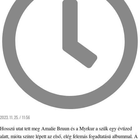
2023. 11. 25. / 11:56
Hosszú utat tett meg Amalie Bruun és a Myrkur a szűk egy évtized
alatt, mióta színre lépett az első, elég felemás fogadtatású albummal. A