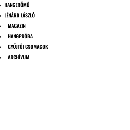
HANGERŐMŰ
LÉNÁRD LÁSZLÓ
MAGAZIN
HANGPRÓBA
GYŰJTŐI CSOMAGOK
ARCHÍVUM