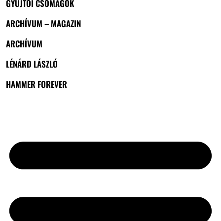
GYŰJTŐI CSOMAGOK
ARCHÍVUM – MAGAZIN
ARCHÍVUM
LÉNÁRD LÁSZLÓ
HAMMER FOREVER