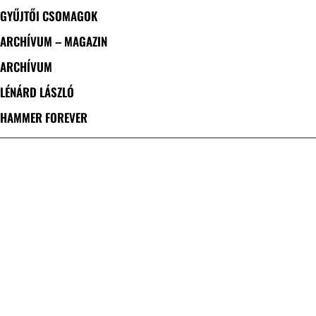
GYŰJTŐI CSOMAGOK
ARCHÍVUM – MAGAZIN
ARCHÍVUM
LÉNÁRD LÁSZLÓ
HAMMER FOREVER