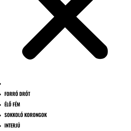
FORRÓ DRÓT
ÉLŐ FÉM
SOKKOLÓ KORONGOK
INTERJÚ