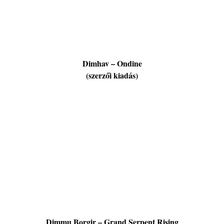
Dimhav – Ondine
(szerzői kiadás)
Dimmu Borgir – Grand Serpent Rising