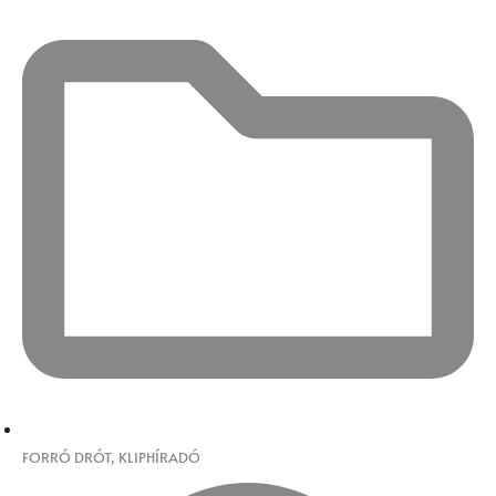
FORRÓ DRÓT
,
KLIPHÍRADÓ