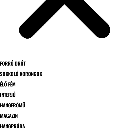
FORRÓ DRÓT
SOKKOLÓ KORONGOK
ÉLŐ FÉM
INTERJÚ
HANGERŐMŰ
MAGAZIN
HANGPRÓBA