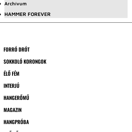
Archívum
HAMMER FOREVER
FORRÓ DRÓT
SOKKOLÓ KORONGOK
ÉLŐ FÉM
INTERJÚ
HANGERŐMŰ
MAGAZIN
HANGPRÓBA