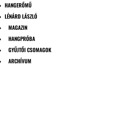
HANGERŐMŰ
LÉNÁRD LÁSZLÓ
MAGAZIN
HANGPRÓBA
GYŰJTŐI CSOMAGOK
ARCHÍVUM