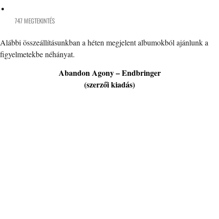
747 MEGTEKINTÉS
Alábbi összeállításunkban a héten megjelent albumokból ajánlunk a
figyelmetekbe néhányat.
Abandon Agony – Endbringer
(szerzői kiadás)