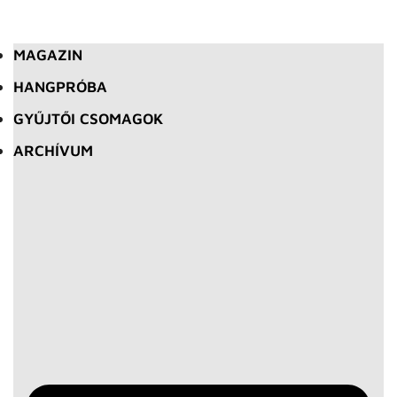
MAGAZIN
HANGPRÓBA
GYŰJTŐI CSOMAGOK
ARCHÍVUM