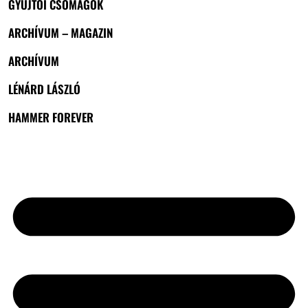
GYŰJTŐI CSOMAGOK
ARCHÍVUM – MAGAZIN
ARCHÍVUM
LÉNÁRD LÁSZLÓ
HAMMER FOREVER