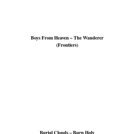
Boys From Heaven – The Wanderer
(Frontiers)
Burial Clouds – Burn Holy