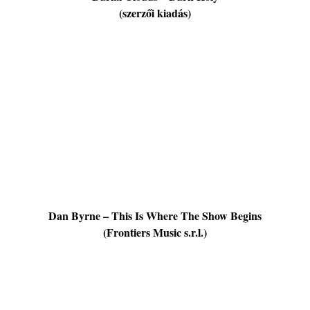
(szerzői kiadás)
Dan Byrne – This Is Where The Show Begins
(Frontiers Music s.r.l.)