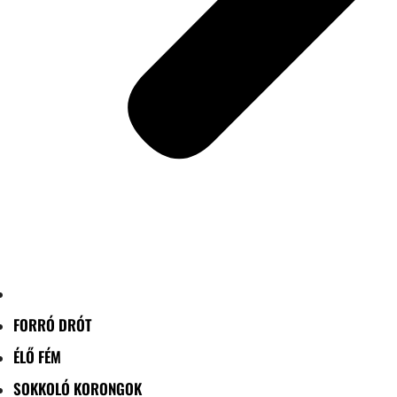
FORRÓ DRÓT
ÉLŐ FÉM
SOKKOLÓ KORONGOK