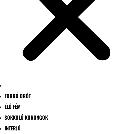
FORRÓ DRÓT
ÉLŐ FÉM
SOKKOLÓ KORONGOK
INTERJÚ