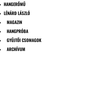
HANGERŐMŰ
LÉNÁRD LÁSZLÓ
MAGAZIN
HANGPRÓBA
GYŰJTŐI CSOMAGOK
ARCHÍVUM