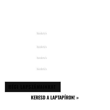
RÉGI LAPSZÁMAINKAT
KERESD A LAPTAPÍRON! »