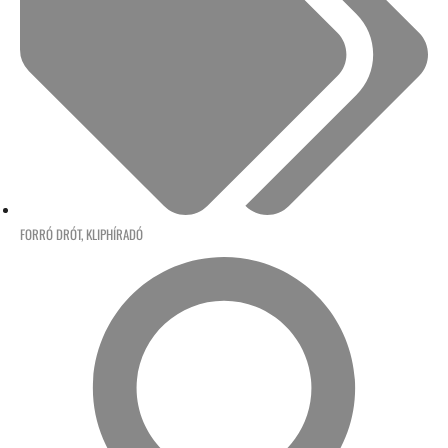
FORRÓ DRÓT
,
KLIPHÍRADÓ