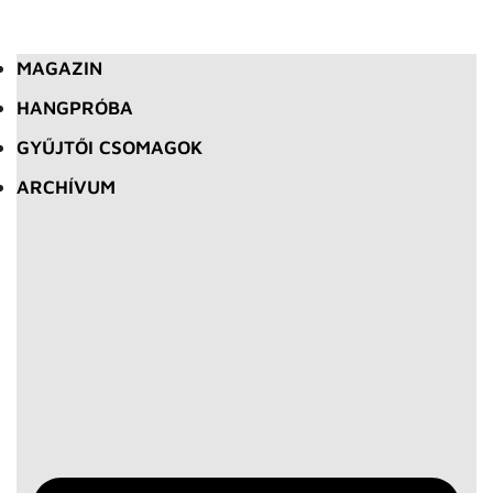
MAGAZIN
HANGPRÓBA
GYŰJTŐI CSOMAGOK
ARCHÍVUM