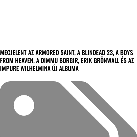
MEGJELENT AZ ARMORED SAINT, A BLINDEAD 23, A BOYS
FROM HEAVEN, A DIMMU BORGIR, ERIK GRÖNWALL ÉS AZ
IMPURE WILHELMINA ÚJ ALBUMA