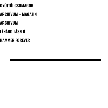
GYŰJTŐI CSOMAGOK
ARCHÍVUM – MAGAZIN
ARCHÍVUM
LÉNÁRD LÁSZLÓ
HAMMER FOREVER
CÍMKE: TOMMY LEE