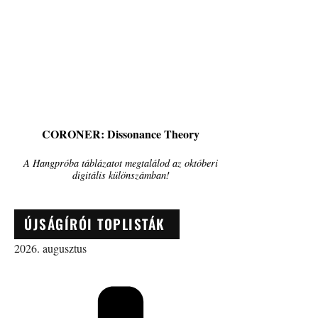
CORONER: Dissonance Theory
A Hangpróba táblázatot megtalálod az októberi
digitális különszámban!
ÚJSÁGÍRÓI TOPLISTÁK
2026. augusztus