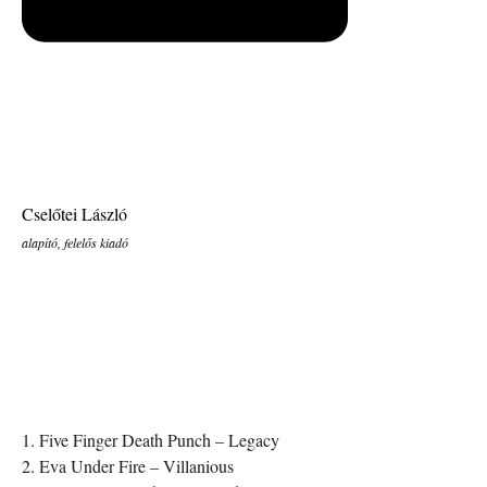
Cselőtei László
alapító, felelős kiadó
1. Five Finger Death Punch – Legacy
2. Eva Under Fire – Villanious