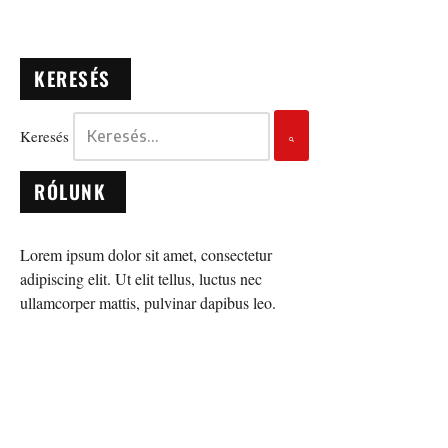
KERESÉS
Keresés
RÓLUNK
Lorem ipsum dolor sit amet, consectetur
adipiscing elit. Ut elit tellus, luctus nec
ullamcorper mattis, pulvinar dapibus leo.