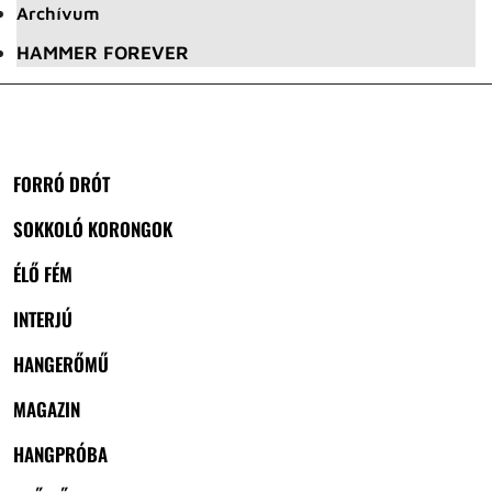
Archívum
HAMMER FOREVER
FORRÓ DRÓT
SOKKOLÓ KORONGOK
ÉLŐ FÉM
INTERJÚ
HANGERŐMŰ
MAGAZIN
HANGPRÓBA