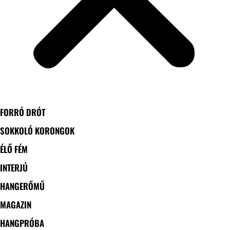
FORRÓ DRÓT
SOKKOLÓ KORONGOK
ÉLŐ FÉM
INTERJÚ
HANGERŐMŰ
MAGAZIN
HANGPRÓBA