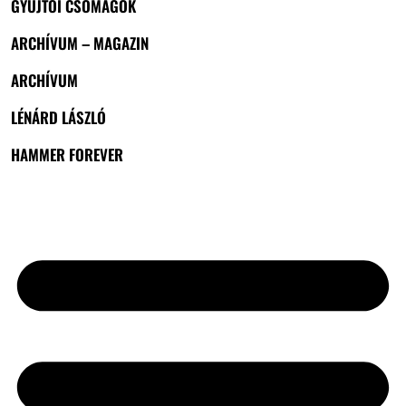
GYŰJTŐI CSOMAGOK
ARCHÍVUM – MAGAZIN
ARCHÍVUM
LÉNÁRD LÁSZLÓ
HAMMER FOREVER