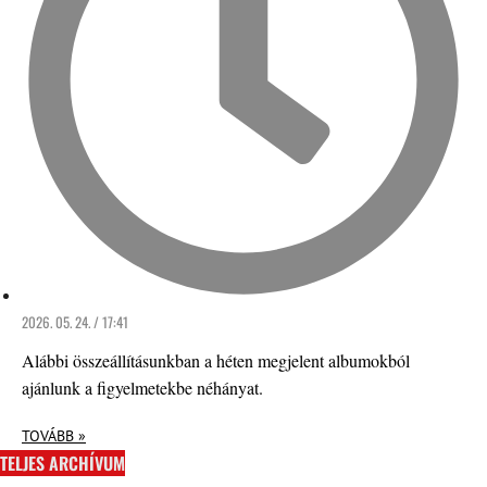
2026. 05. 24. / 17:41
Alábbi összeállításunkban a héten megjelent albumokból
ajánlunk a figyelmetekbe néhányat.
TOVÁBB »
TELJES ARCHÍVUM