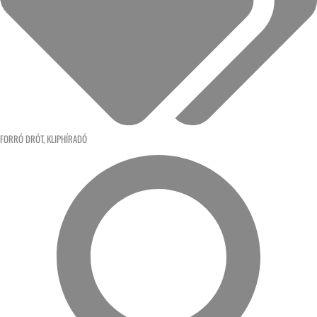
FORRÓ DRÓT
,
KLIPHÍRADÓ