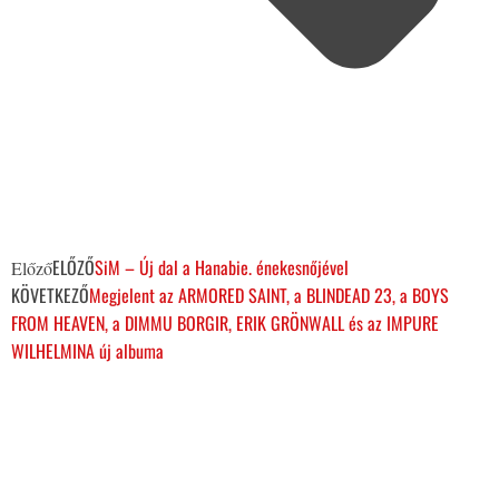
ELŐZŐ
SiM – Új dal a Hanabie. énekesnőjével
Előző
KÖVETKEZŐ
Megjelent az ARMORED SAINT, a BLINDEAD 23, a BOYS
FROM HEAVEN, a DIMMU BORGIR, ERIK GRÖNWALL és az IMPURE
WILHELMINA új albuma