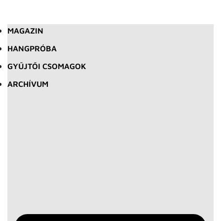
MAGAZIN
HANGPRÓBA
GYŰJTŐI CSOMAGOK
ARCHÍVUM