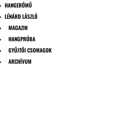
HANGERŐMŰ
LÉNÁRD LÁSZLÓ
MAGAZIN
HANGPRÓBA
GYŰJTŐI CSOMAGOK
ARCHÍVUM