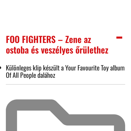
FOO FIGHTERS – Zene az
ostoba és veszélyes őrülethez
Különleges klip készült a Your Favourite Toy album
Of All People dalához