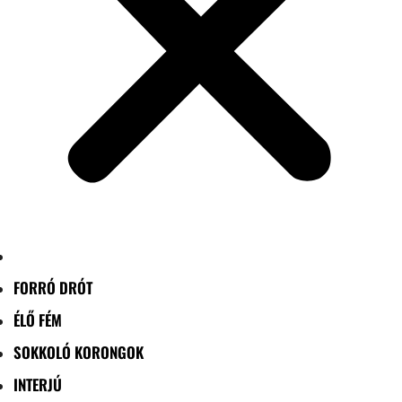
FORRÓ DRÓT
ÉLŐ FÉM
SOKKOLÓ KORONGOK
INTERJÚ