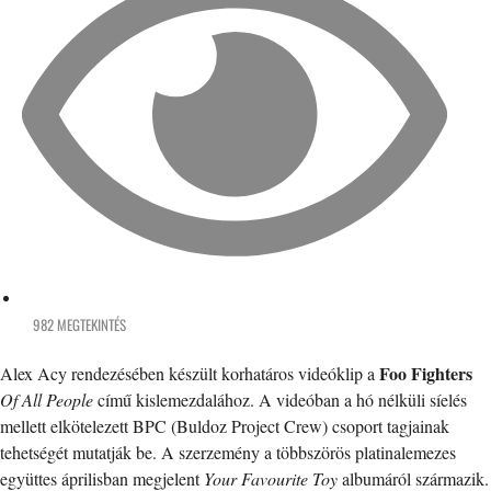
982 MEGTEKINTÉS
Foo Fighters
Alex Acy rendezésében készült korhatáros videóklip a
Of All People
című kislemezdalához. A videóban a hó nélküli síelés
mellett elkötelezett BPC (Buldoz Project Crew) csoport tagjainak
tehetségét mutatják be. A szerzemény a többszörös platinalemezes
együttes áprilisban megjelent
Your Favourite Toy
albumáról származik.