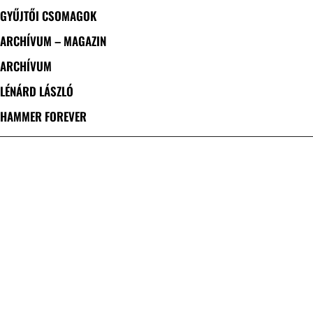
GYŰJTŐI CSOMAGOK
ARCHÍVUM – MAGAZIN
ARCHÍVUM
LÉNÁRD LÁSZLÓ
HAMMER FOREVER