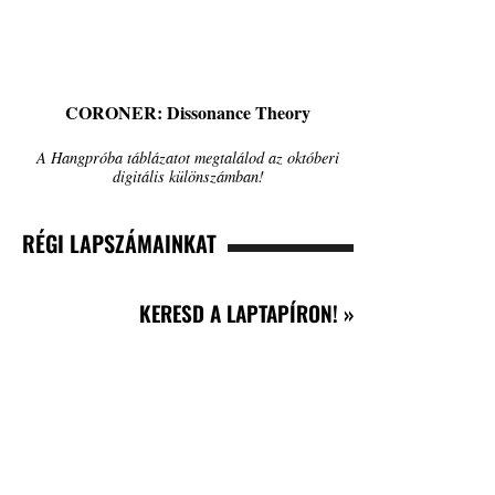
CORONER: Dissonance Theory
A Hangpróba táblázatot megtalálod az októberi
digitális különszámban!
RÉGI LAPSZÁMAINKAT
KERESD A LAPTAPÍRON! »