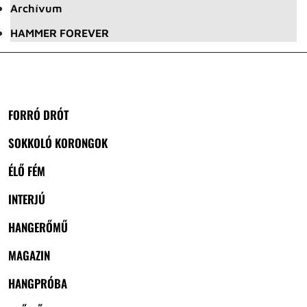
Archívum
HAMMER FOREVER
FORRÓ DRÓT
SOKKOLÓ KORONGOK
ÉLŐ FÉM
INTERJÚ
HANGERŐMŰ
MAGAZIN
HANGPRÓBA