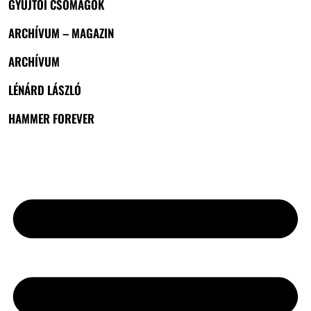
GYŰJTŐI CSOMAGOK
ARCHÍVUM – MAGAZIN
ARCHÍVUM
LÉNÁRD LÁSZLÓ
HAMMER FOREVER