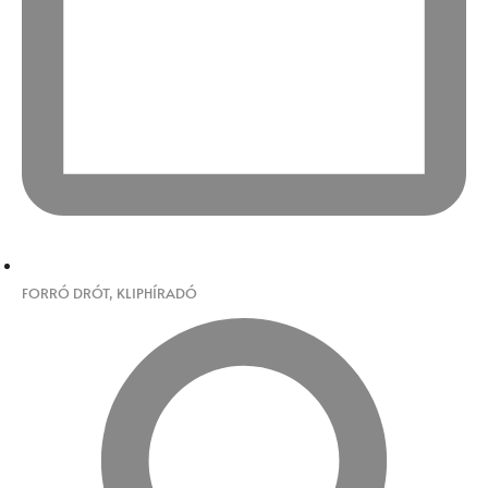
FORRÓ DRÓT
,
KLIPHÍRADÓ