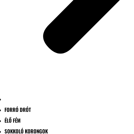
FORRÓ DRÓT
ÉLŐ FÉM
SOKKOLÓ KORONGOK