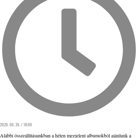
2026. 06. 26. / 18:09
Alábbi összeállításunkban a héten megjelent albumokból ajánlunk a