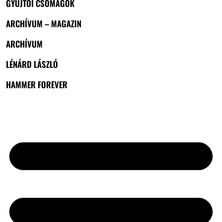
GYŰJTŐI CSOMAGOK
ARCHÍVUM – MAGAZIN
ARCHÍVUM
LÉNÁRD LÁSZLÓ
HAMMER FOREVER