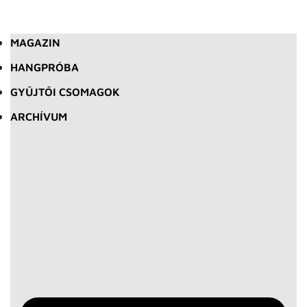
MAGAZIN
HANGPRÓBA
GYŰJTŐI CSOMAGOK
ARCHÍVUM