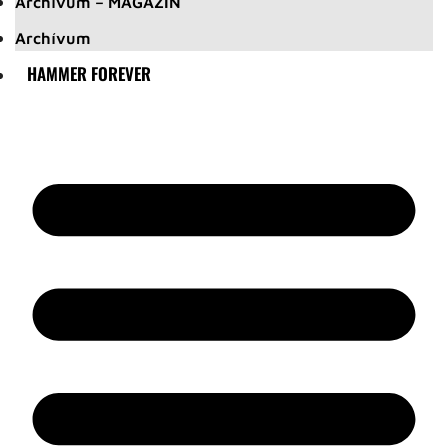
Archívum – MAGAZIN
Archívum
HAMMER FOREVER