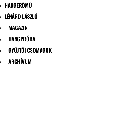
HANGERŐMŰ
LÉNÁRD LÁSZLÓ
MAGAZIN
HANGPRÓBA
GYŰJTŐI CSOMAGOK
ARCHÍVUM