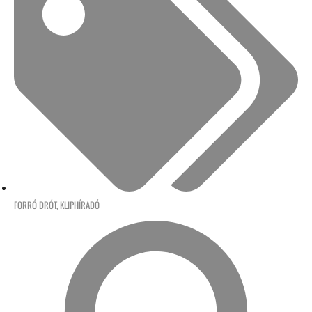
FORRÓ DRÓT
,
KLIPHÍRADÓ