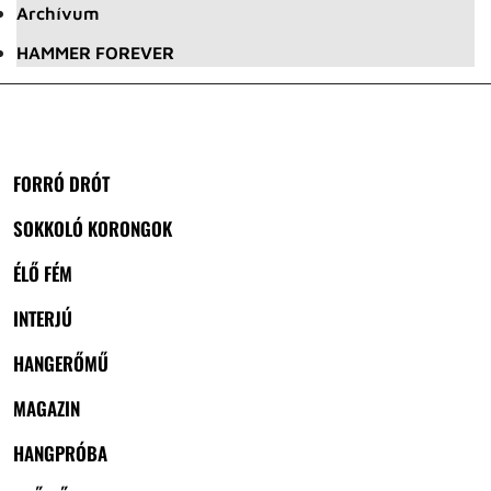
Archívum
HAMMER FOREVER
FORRÓ DRÓT
SOKKOLÓ KORONGOK
ÉLŐ FÉM
INTERJÚ
HANGERŐMŰ
MAGAZIN
HANGPRÓBA