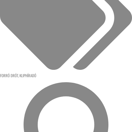
FORRÓ DRÓT
,
KLIPHÍRADÓ