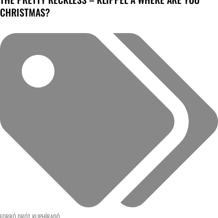
CHRISTMAS?
FORRÓ DRÓT
,
KLIPHÍRADÓ