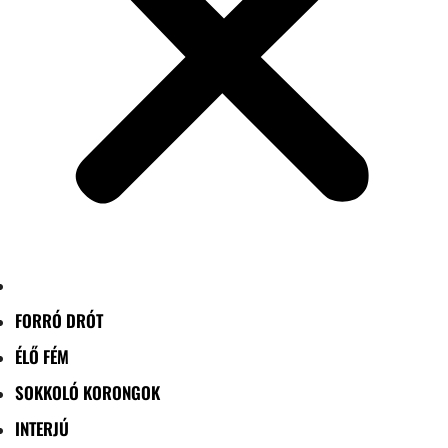
FORRÓ DRÓT
ÉLŐ FÉM
SOKKOLÓ KORONGOK
INTERJÚ