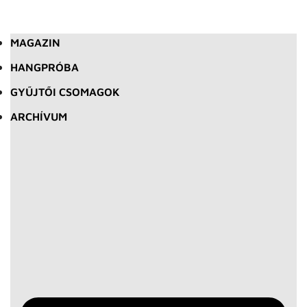
MAGAZIN
HANGPRÓBA
GYŰJTŐI CSOMAGOK
ARCHÍVUM