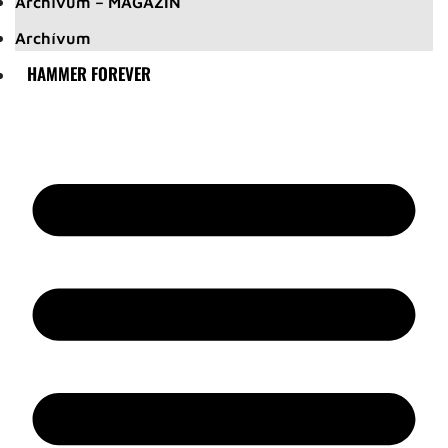
Archívum – MAGAZIN
Archívum
HAMMER FOREVER