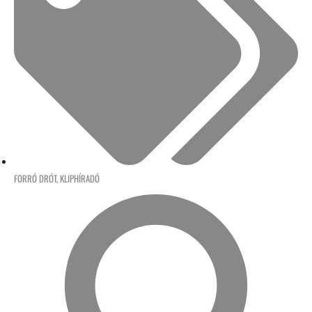
FORRÓ DRÓT
,
KLIPHÍRADÓ