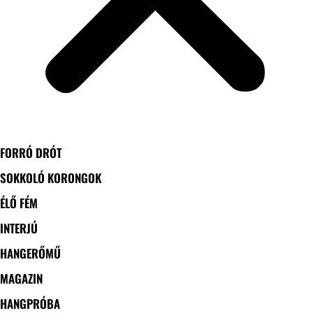
FORRÓ DRÓT
SOKKOLÓ KORONGOK
ÉLŐ FÉM
INTERJÚ
HANGERŐMŰ
MAGAZIN
HANGPRÓBA