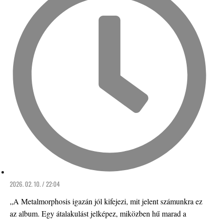
2026. 02. 10. / 22:04
„A Metalmorphosis igazán jól kifejezi, mit jelent számunkra ez
az album. Egy átalakulást jelképez, miközben hű marad a