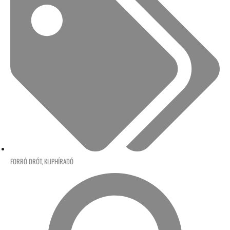
FORRÓ DRÓT
,
KLIPHÍRADÓ