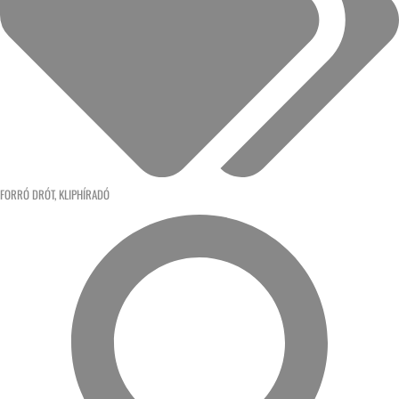
FORRÓ DRÓT
,
KLIPHÍRADÓ