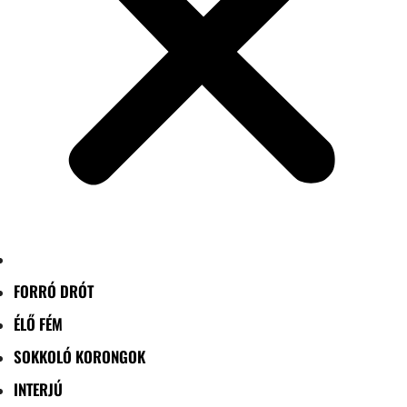
FORRÓ DRÓT
ÉLŐ FÉM
SOKKOLÓ KORONGOK
INTERJÚ