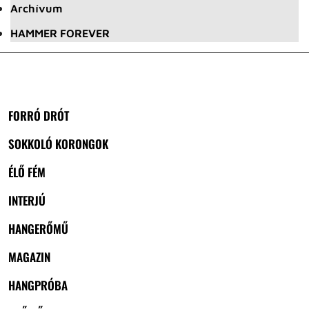
Archívum
HAMMER FOREVER
FORRÓ DRÓT
SOKKOLÓ KORONGOK
ÉLŐ FÉM
INTERJÚ
HANGERŐMŰ
MAGAZIN
HANGPRÓBA