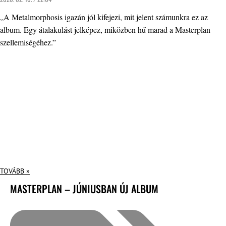
„A Metalmorphosis igazán jól kifejezi, mit jelent számunkra ez az
album. Egy átalakulást jelképez, miközben hű marad a Masterplan
szellemiségéhez.”
TOVÁBB »
MASTERPLAN – JÚNIUSBAN ÚJ ALBUM