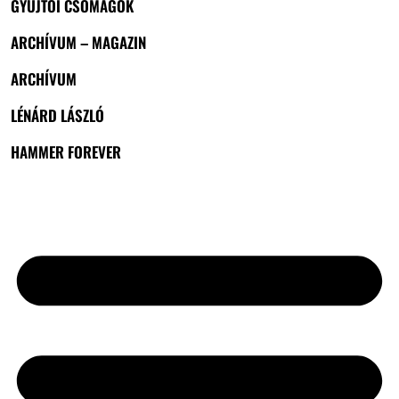
GYŰJTŐI CSOMAGOK
ARCHÍVUM – MAGAZIN
ARCHÍVUM
LÉNÁRD LÁSZLÓ
HAMMER FOREVER