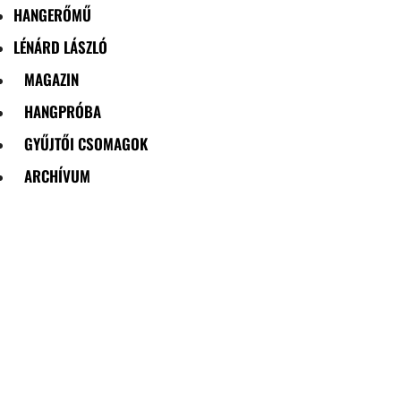
HANGERŐMŰ
LÉNÁRD LÁSZLÓ
MAGAZIN
HANGPRÓBA
GYŰJTŐI CSOMAGOK
ARCHÍVUM