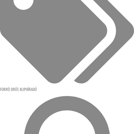
FORRÓ DRÓT
,
KLIPHÍRADÓ