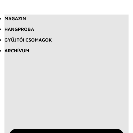
MAGAZIN
HANGPRÓBA
GYŰJTŐI CSOMAGOK
ARCHÍVUM