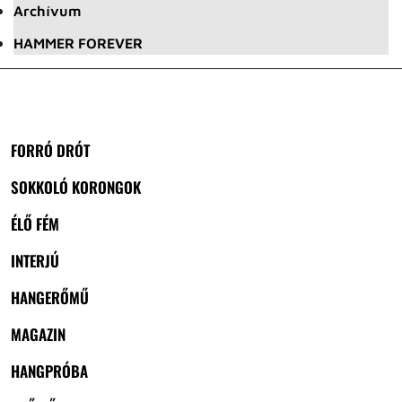
Archívum
HAMMER FOREVER
FORRÓ DRÓT
SOKKOLÓ KORONGOK
ÉLŐ FÉM
INTERJÚ
HANGERŐMŰ
MAGAZIN
HANGPRÓBA