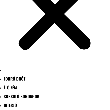
FORRÓ DRÓT
ÉLŐ FÉM
SOKKOLÓ KORONGOK
INTERJÚ