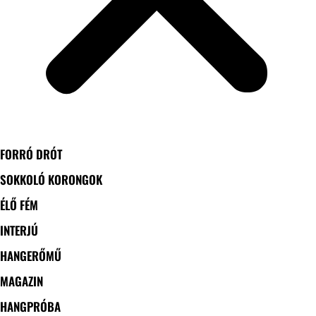
FORRÓ DRÓT
SOKKOLÓ KORONGOK
ÉLŐ FÉM
INTERJÚ
HANGERŐMŰ
MAGAZIN
HANGPRÓBA