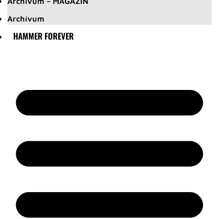
Archívum – MAGAZIN
Archívum
HAMMER FOREVER