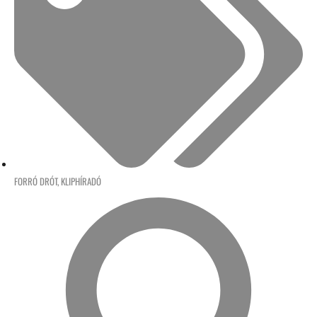
FORRÓ DRÓT
,
KLIPHÍRADÓ