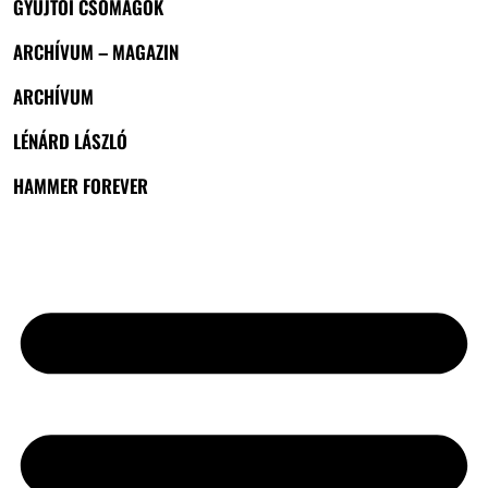
GYŰJTŐI CSOMAGOK
ARCHÍVUM – MAGAZIN
ARCHÍVUM
LÉNÁRD LÁSZLÓ
HAMMER FOREVER