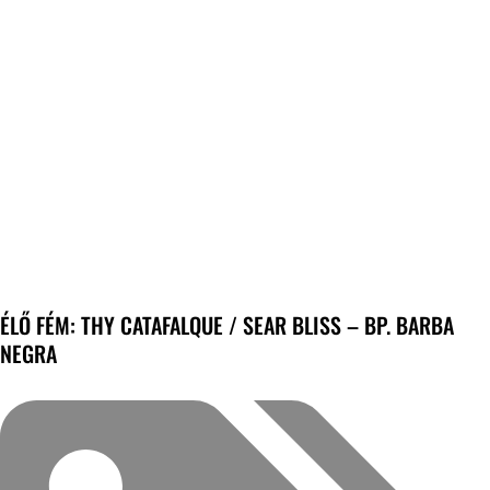
ÉLŐ FÉM: THY CATAFALQUE / SEAR BLISS – BP. BARBA
NEGRA