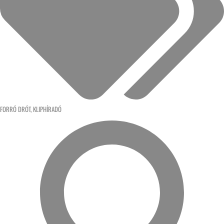
FORRÓ DRÓT
,
KLIPHÍRADÓ