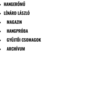
HANGERŐMŰ
LÉNÁRD LÁSZLÓ
MAGAZIN
HANGPRÓBA
GYŰJTŐI CSOMAGOK
ARCHÍVUM