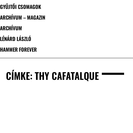
GYŰJTŐI CSOMAGOK
ARCHÍVUM – MAGAZIN
ARCHÍVUM
LÉNÁRD LÁSZLÓ
HAMMER FOREVER
CÍMKE: THY CAFATALQUE