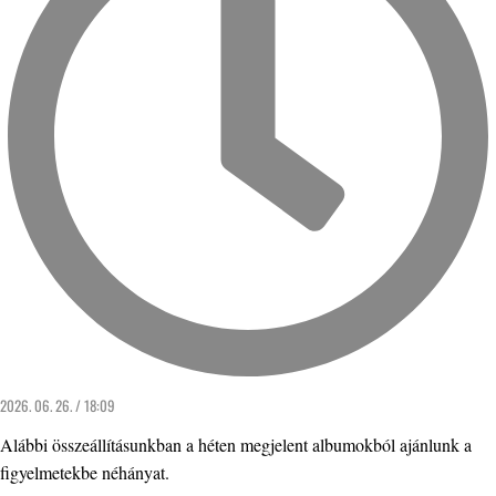
2026. 06. 26. / 18:09
Alábbi összeállításunkban a héten megjelent albumokból ajánlunk a
figyelmetekbe néhányat.