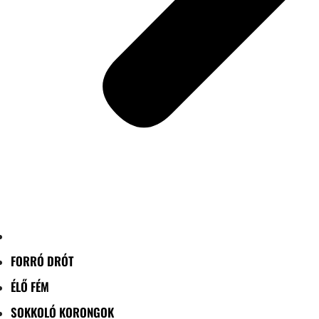
FORRÓ DRÓT
ÉLŐ FÉM
SOKKOLÓ KORONGOK