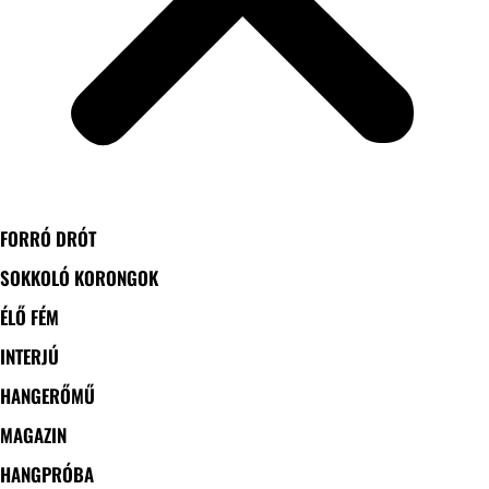
FORRÓ DRÓT
SOKKOLÓ KORONGOK
ÉLŐ FÉM
INTERJÚ
HANGERŐMŰ
MAGAZIN
HANGPRÓBA