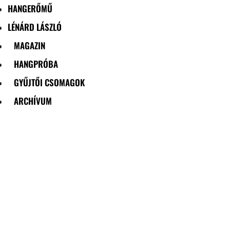
HANGERŐMŰ
LÉNÁRD LÁSZLÓ
MAGAZIN
HANGPRÓBA
GYŰJTŐI CSOMAGOK
ARCHÍVUM