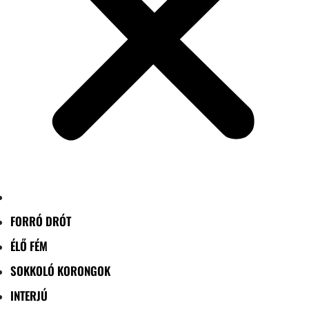
FORRÓ DRÓT
ÉLŐ FÉM
SOKKOLÓ KORONGOK
INTERJÚ