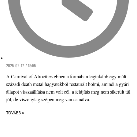
2025. 02. 17. / 15:55
A Carnival of Atrocities ebben a formában leginkább egy múlt
századi death metal hagyatékból restaurált holmi, aminél a gyári
állapot visszaállítása nem volt cél, a felújítás meg nem sikerült túl
jól, de viszonylag szépen meg van csinálva.
TOVÁBB »