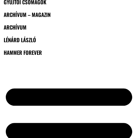
GYŰJTŐI CSOMAGOK
ARCHÍVUM – MAGAZIN
ARCHÍVUM
LÉNÁRD LÁSZLÓ
HAMMER FOREVER