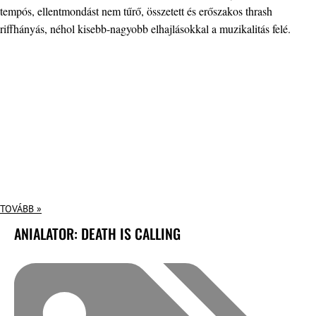
tempós, ellentmondást nem tűrő, összetett és erőszakos thrash
riffhányás, néhol kisebb-nagyobb elhajlásokkal a muzikalitás felé.
TOVÁBB »
ANIALATOR: DEATH IS CALLING