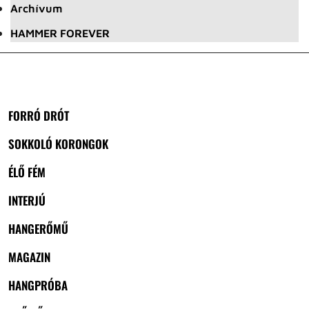
Archívum
HAMMER FOREVER
FORRÓ DRÓT
SOKKOLÓ KORONGOK
ÉLŐ FÉM
INTERJÚ
HANGERŐMŰ
MAGAZIN
HANGPRÓBA