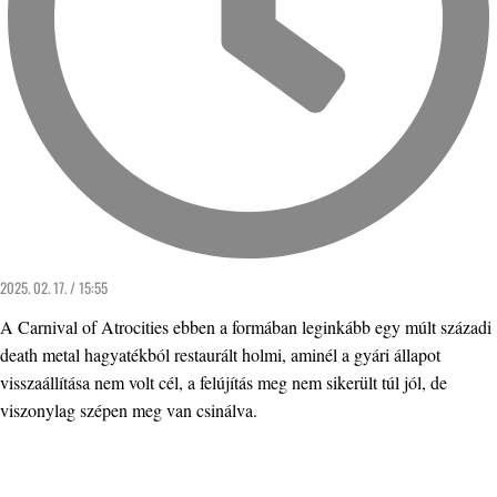
2025. 02. 17. / 15:55
A Carnival of Atrocities ebben a formában leginkább egy múlt századi
death metal hagyatékból restaurált holmi, aminél a gyári állapot
visszaállítása nem volt cél, a felújítás meg nem sikerült túl jól, de
viszonylag szépen meg van csinálva.