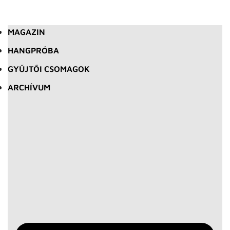
MAGAZIN
HANGPRÓBA
GYŰJTŐI CSOMAGOK
ARCHÍVUM