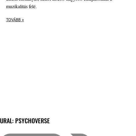
muzikalitás felé.
TOVÁBB »
URAL: PSYCHOVERSE