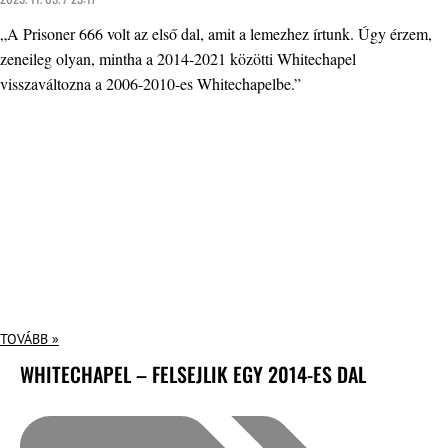
„A Prisoner 666 volt az első dal, amit a lemezhez írtunk. Úgy érzem,
zeneileg olyan, mintha a 2014-2021 közötti Whitechapel
visszaváltozna a 2006-2010-es Whitechapelbe.”
TOVÁBB »
WHITECHAPEL – FELSEJLIK EGY 2014-ES DAL