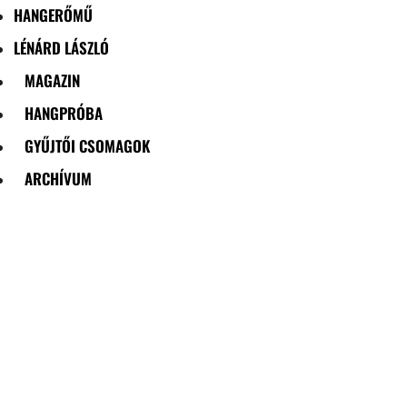
HANGERŐMŰ
LÉNÁRD LÁSZLÓ
MAGAZIN
HANGPRÓBA
GYŰJTŐI CSOMAGOK
ARCHÍVUM