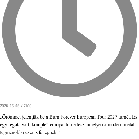
2026. 03. 09. / 21:10
„Örömmel jelentjük be a Burn Forever European Tour 2027 turnét. Ez
egy régóta várt, komplett európai turné lesz, amelyen a modern metal
legmenőbb nevei is fellépnek.”