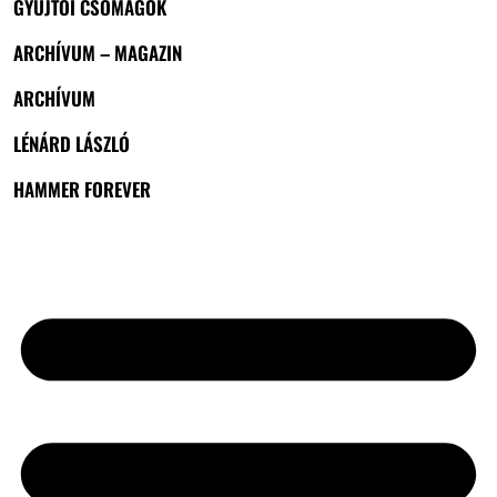
GYŰJTŐI CSOMAGOK
ARCHÍVUM – MAGAZIN
ARCHÍVUM
LÉNÁRD LÁSZLÓ
HAMMER FOREVER