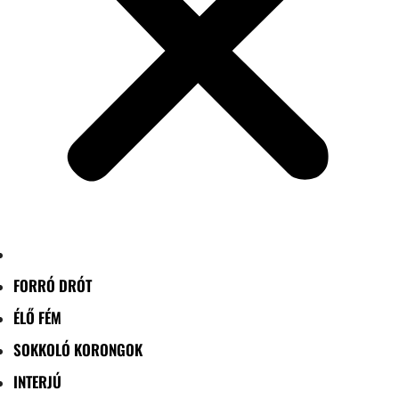
FORRÓ DRÓT
ÉLŐ FÉM
SOKKOLÓ KORONGOK
INTERJÚ