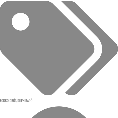
FORRÓ DRÓT
,
KLIPHÍRADÓ