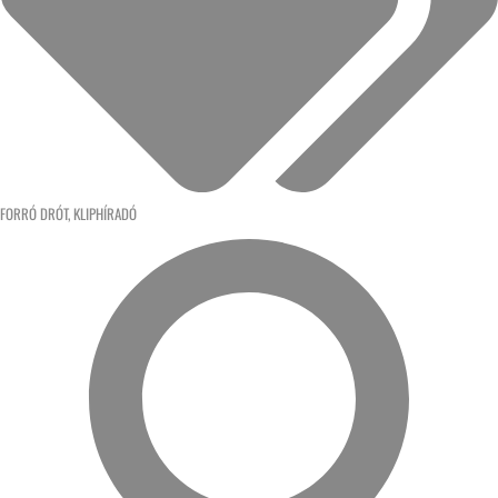
FORRÓ DRÓT
,
KLIPHÍRADÓ