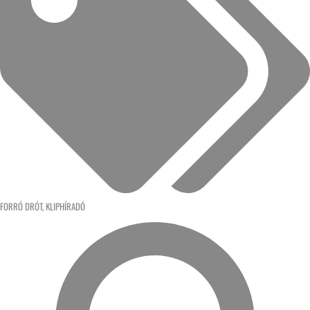
FORRÓ DRÓT
,
KLIPHÍRADÓ