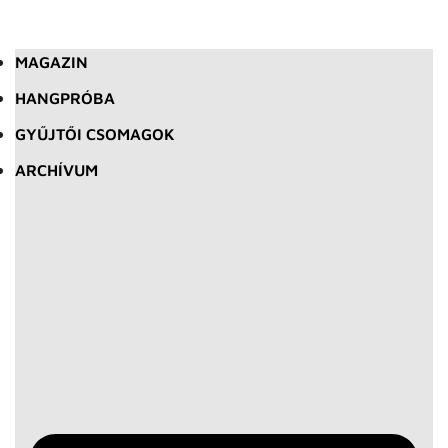
MAGAZIN
HANGPRÓBA
GYŰJTŐI CSOMAGOK
ARCHÍVUM