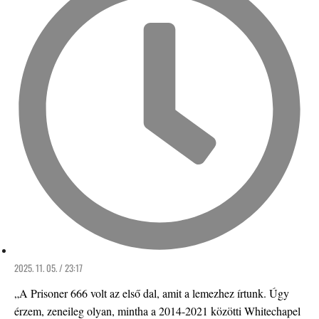
2025. 11. 05. / 23:17
„A Prisoner 666 volt az első dal, amit a lemezhez írtunk. Úgy
érzem, zeneileg olyan, mintha a 2014-2021 közötti Whitechapel