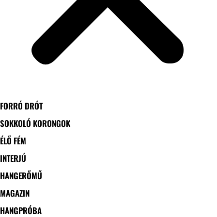
FORRÓ DRÓT
SOKKOLÓ KORONGOK
ÉLŐ FÉM
INTERJÚ
HANGERŐMŰ
MAGAZIN
HANGPRÓBA