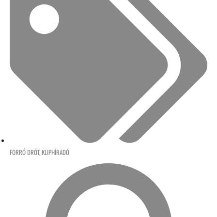
FORRÓ DRÓT
,
KLIPHÍRADÓ