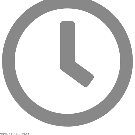
2025. 11. 05. / 23:17