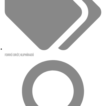
FORRÓ DRÓT
,
KLIPHÍRADÓ