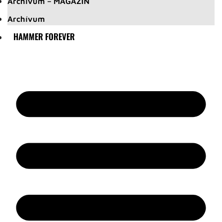
Archívum – MAGAZIN
Archívum
HAMMER FOREVER