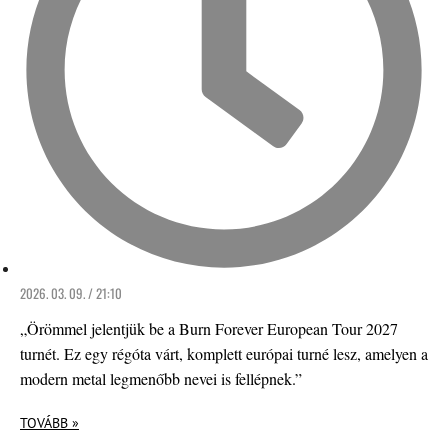
2026. 03. 09. / 21:10
„Örömmel jelentjük be a Burn Forever European Tour 2027
turnét. Ez egy régóta várt, komplett európai turné lesz, amelyen a
modern metal legmenőbb nevei is fellépnek.”
TOVÁBB »