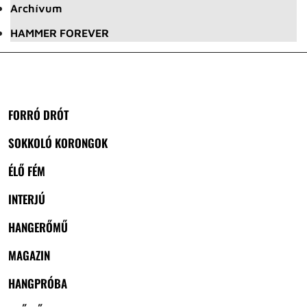
Archívum
HAMMER FOREVER
FORRÓ DRÓT
SOKKOLÓ KORONGOK
ÉLŐ FÉM
INTERJÚ
HANGERŐMŰ
MAGAZIN
HANGPRÓBA