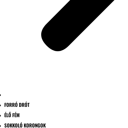
FORRÓ DRÓT
ÉLŐ FÉM
SOKKOLÓ KORONGOK