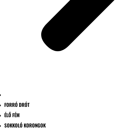
FORRÓ DRÓT
ÉLŐ FÉM
SOKKOLÓ KORONGOK