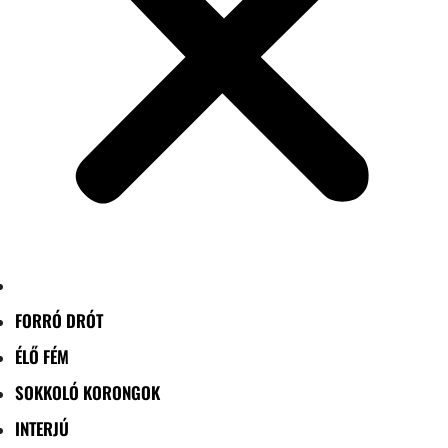
FORRÓ DRÓT
ÉLŐ FÉM
SOKKOLÓ KORONGOK
INTERJÚ