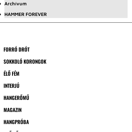
Archívum
HAMMER FOREVER
FORRÓ DRÓT
SOKKOLÓ KORONGOK
ÉLŐ FÉM
INTERJÚ
HANGERŐMŰ
MAGAZIN
HANGPRÓBA