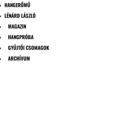
HANGERŐMŰ
LÉNÁRD LÁSZLÓ
MAGAZIN
HANGPRÓBA
GYŰJTŐI CSOMAGOK
ARCHÍVUM