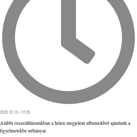
2026. 07. 31. / 17:39
Alábbi összeállításunkban a héten megjelent albumokból ajánlunk a
figyelmetekbe néhányat.