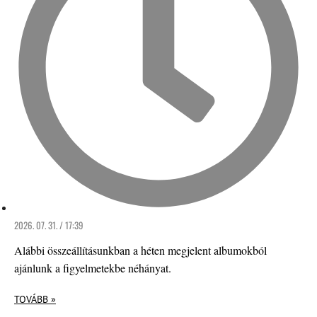
2026. 07. 31. / 17:39
Alábbi összeállításunkban a héten megjelent albumokból
ajánlunk a figyelmetekbe néhányat.
TOVÁBB »