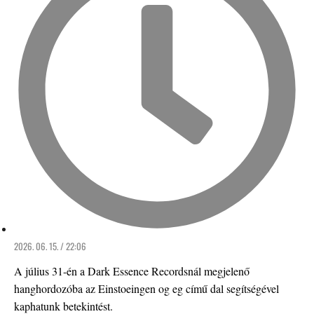
2026. 06. 15. / 22:06
A július 31-én a Dark Essence Recordsnál megjelenő
hanghordozóba az Einstoeingen og eg című dal segítségével
kaphatunk betekintést.