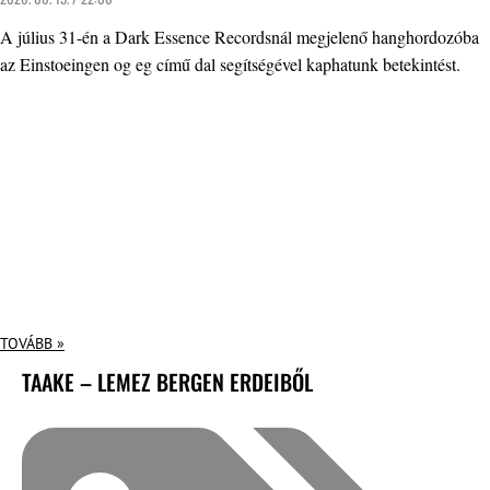
A július 31-én a Dark Essence Recordsnál megjelenő hanghordozóba
az Einstoeingen og eg című dal segítségével kaphatunk betekintést.
TOVÁBB »
TAAKE – LEMEZ BERGEN ERDEIBŐL