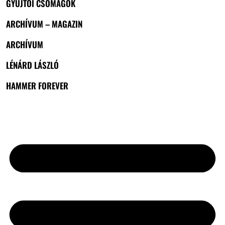
GYŰJTŐI CSOMAGOK
ARCHÍVUM – MAGAZIN
ARCHÍVUM
LÉNÁRD LÁSZLÓ
HAMMER FOREVER