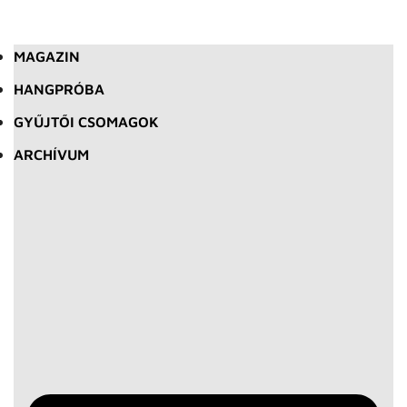
MAGAZIN
HANGPRÓBA
GYŰJTŐI CSOMAGOK
ARCHÍVUM