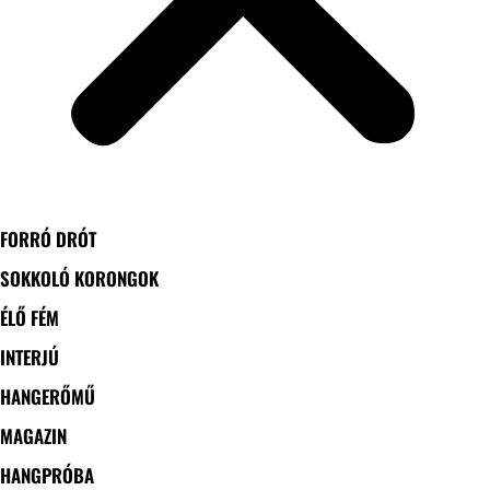
FORRÓ DRÓT
SOKKOLÓ KORONGOK
ÉLŐ FÉM
INTERJÚ
HANGERŐMŰ
MAGAZIN
HANGPRÓBA