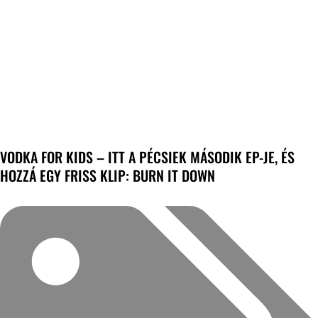
VODKA FOR KIDS – ITT A PÉCSIEK MÁSODIK EP-JE, ÉS
HOZZÁ EGY FRISS KLIP: BURN IT DOWN