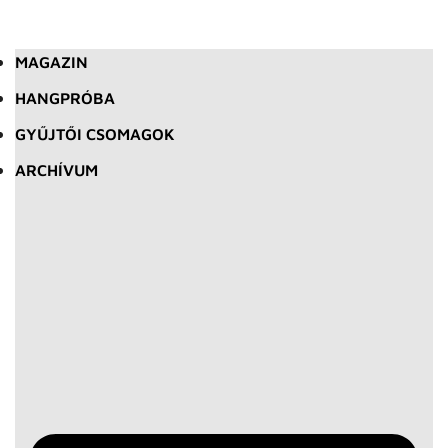
MAGAZIN
HANGPRÓBA
GYŰJTŐI CSOMAGOK
ARCHÍVUM