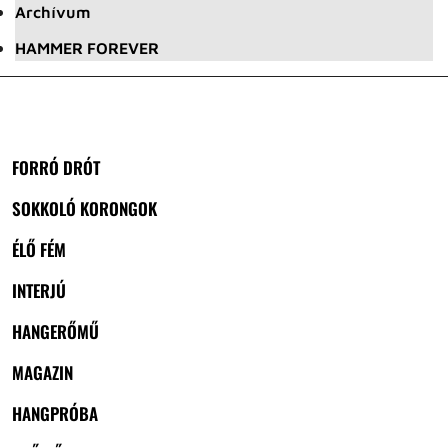
Archívum
HAMMER FOREVER
FORRÓ DRÓT
SOKKOLÓ KORONGOK
ÉLŐ FÉM
INTERJÚ
HANGERŐMŰ
MAGAZIN
HANGPRÓBA