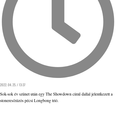
2022. 04. 25. / 13:37
Sok-sok év szünet után egy The Showdown című dallal jelentkezett a
stoneres/zúzós pécsi Longbong trió.