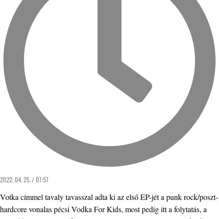
2022. 04. 25. / 07:57
Votka címmel tavaly tavasszal adta ki az első EP-jét a punk rock/poszt-
hardcore vonalas pécsi Vodka For Kids, most pedig itt a folytatás, a