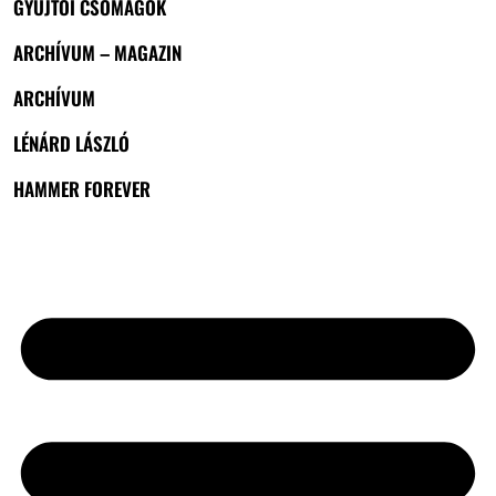
GYŰJTŐI CSOMAGOK
ARCHÍVUM – MAGAZIN
ARCHÍVUM
LÉNÁRD LÁSZLÓ
HAMMER FOREVER