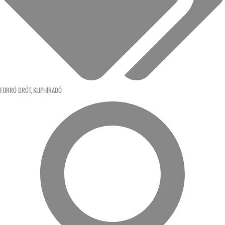
FORRÓ DRÓT
,
KLIPHÍRADÓ