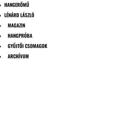
HANGERŐMŰ
LÉNÁRD LÁSZLÓ
MAGAZIN
HANGPRÓBA
GYŰJTŐI CSOMAGOK
ARCHÍVUM