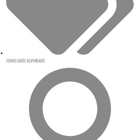
FORRÓ DRÓT
,
KLIPHÍRADÓ