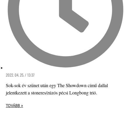
2022. 04. 25. / 13:37
Sok-sok év szünet után egy The Showdown című dallal
jelentkezett a stoneres/zúzós pécsi Longbong trió.
TOVÁBB »