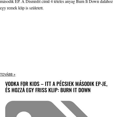
második EP. A Dismisfit című 4 tételes anyag Burn It Down dalához
egy remek klip is született.
TOVÁBB »
VODKA FOR KIDS – ITT A PÉCSIEK MÁSODIK EP-JE,
ÉS HOZZÁ EGY FRISS KLIP: BURN IT DOWN