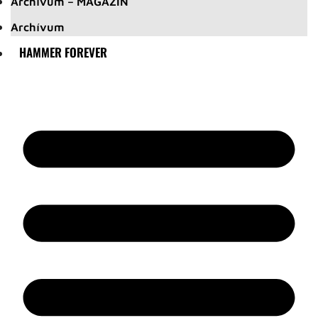
Archívum – MAGAZIN
Archívum
HAMMER FOREVER