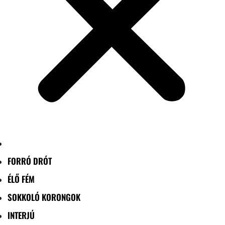
FORRÓ DRÓT
ÉLŐ FÉM
SOKKOLÓ KORONGOK
INTERJÚ