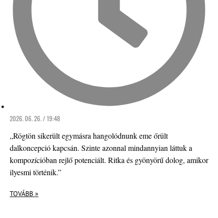
2026. 06. 26. / 19:48
„Rögtön sikerült egymásra hangolódnunk eme őrült
dalkoncepció kapcsán. Szinte azonnal mindannyian láttuk a
kompozícióban rejlő potenciált. Ritka és gyönyörű dolog, amikor
ilyesmi történik.”
TOVÁBB »