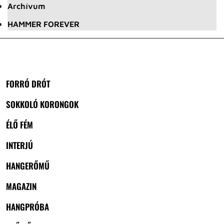
Archívum
HAMMER FOREVER
FORRÓ DRÓT
SOKKOLÓ KORONGOK
ÉLŐ FÉM
INTERJÚ
HANGERŐMŰ
MAGAZIN
HANGPRÓBA