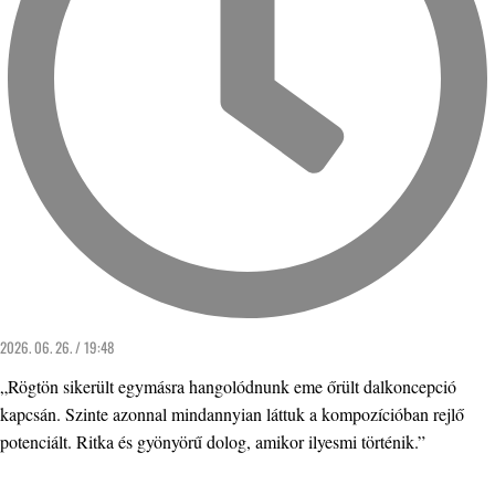
2026. 06. 26. / 19:48
„Rögtön sikerült egymásra hangolódnunk eme őrült dalkoncepció
kapcsán. Szinte azonnal mindannyian láttuk a kompozícióban rejlő
potenciált. Ritka és gyönyörű dolog, amikor ilyesmi történik.”