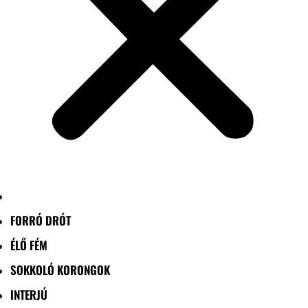
FORRÓ DRÓT
ÉLŐ FÉM
SOKKOLÓ KORONGOK
INTERJÚ