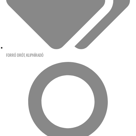
FORRÓ DRÓT
,
KLIPHÍRADÓ