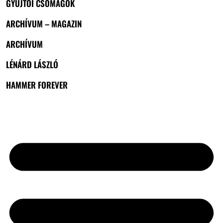
GYŰJTŐI CSOMAGOK
ARCHÍVUM – MAGAZIN
ARCHÍVUM
LÉNÁRD LÁSZLÓ
HAMMER FOREVER