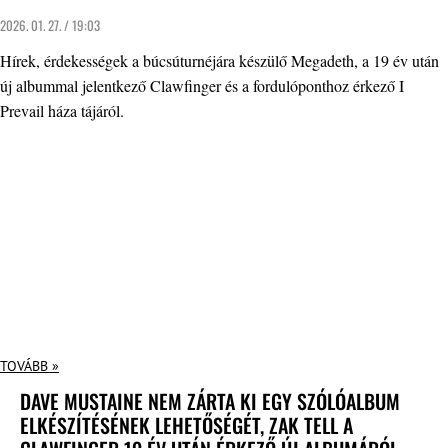
2026. 01. 27. / 19:03
Hírek, érdekességek a búcsúturnéjára készülő Megadeth, a 19 év után
új albummal jelentkező Clawfinger és a fordulóponthoz érkező I
Prevail háza tájáról.
TOVÁBB »
DAVE MUSTAINE NEM ZÁRTA KI EGY SZÓLÓALBUM
ELKÉSZÍTÉSÉNEK LEHETŐSÉGÉT, ZAK TELL A