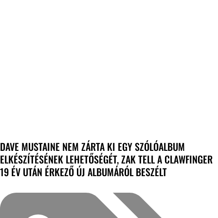
DAVE MUSTAINE NEM ZÁRTA KI EGY SZÓLÓALBUM
ELKÉSZÍTÉSÉNEK LEHETŐSÉGÉT, ZAK TELL A CLAWFINGER
19 ÉV UTÁN ÉRKEZŐ ÚJ ALBUMÁRÓL BESZÉLT