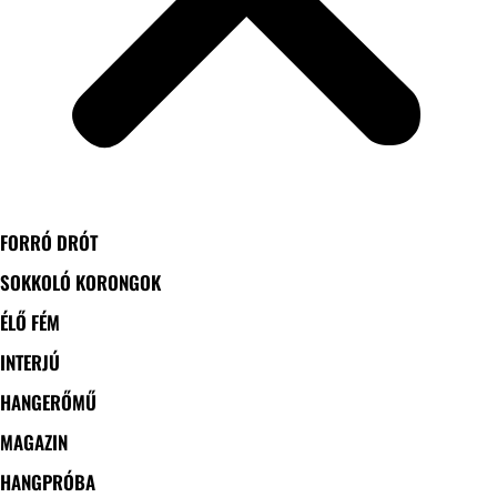
FORRÓ DRÓT
SOKKOLÓ KORONGOK
ÉLŐ FÉM
INTERJÚ
HANGERŐMŰ
MAGAZIN
HANGPRÓBA