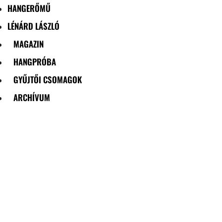
HANGERŐMŰ
LÉNÁRD LÁSZLÓ
MAGAZIN
HANGPRÓBA
GYŰJTŐI CSOMAGOK
ARCHÍVUM