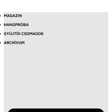
MAGAZIN
HANGPRÓBA
GYŰJTŐI CSOMAGOK
ARCHÍVUM