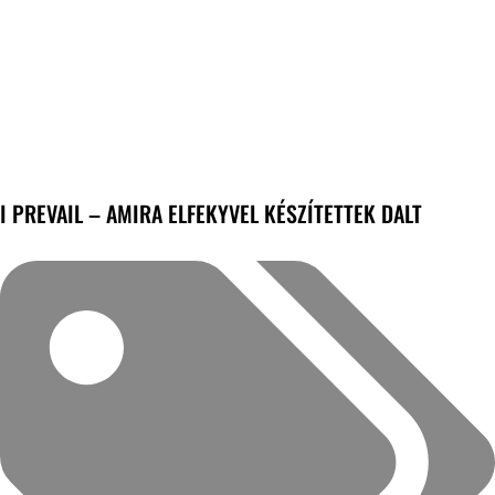
I PREVAIL – AMIRA ELFEKYVEL KÉSZÍTETTEK DALT