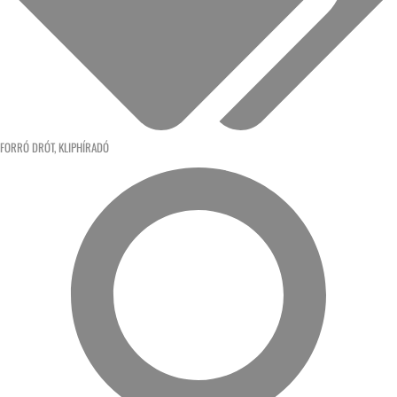
FORRÓ DRÓT
,
KLIPHÍRADÓ