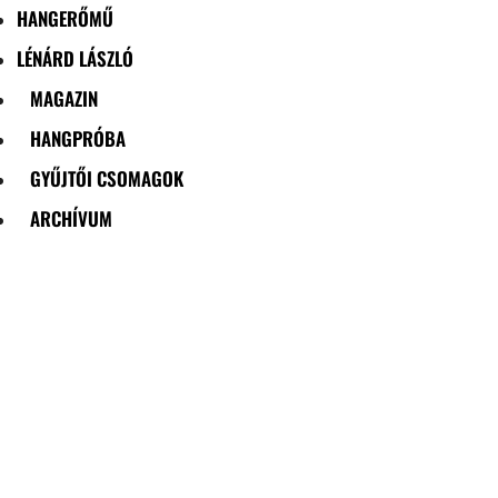
HANGERŐMŰ
LÉNÁRD LÁSZLÓ
MAGAZIN
HANGPRÓBA
GYŰJTŐI CSOMAGOK
ARCHÍVUM