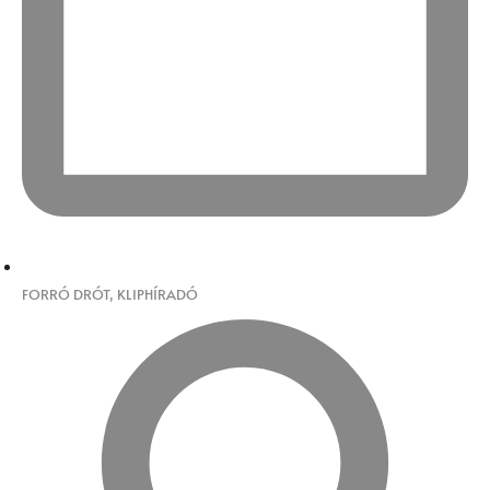
FORRÓ DRÓT
,
KLIPHÍRADÓ