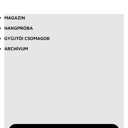
MAGAZIN
HANGPRÓBA
GYŰJTŐI CSOMAGOK
ARCHÍVUM