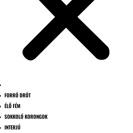
FORRÓ DRÓT
ÉLŐ FÉM
SOKKOLÓ KORONGOK
INTERJÚ