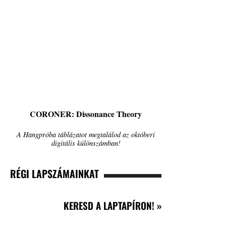
CORONER: Dissonance Theory
A Hangpróba táblázatot megtalálod az októberi
digitális különszámban!
RÉGI LAPSZÁMAINKAT
KERESD A LAPTAPÍRON! »