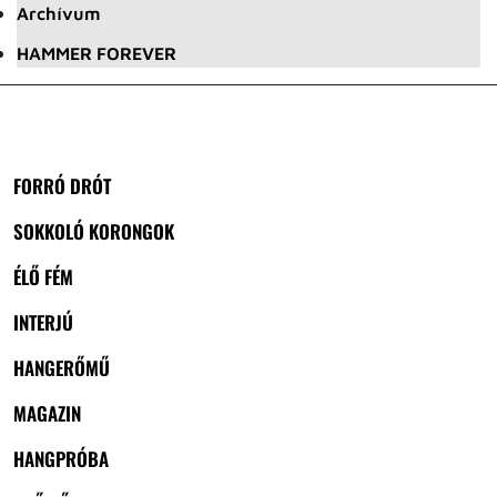
Archívum
HAMMER FOREVER
FORRÓ DRÓT
SOKKOLÓ KORONGOK
ÉLŐ FÉM
INTERJÚ
HANGERŐMŰ
MAGAZIN
HANGPRÓBA