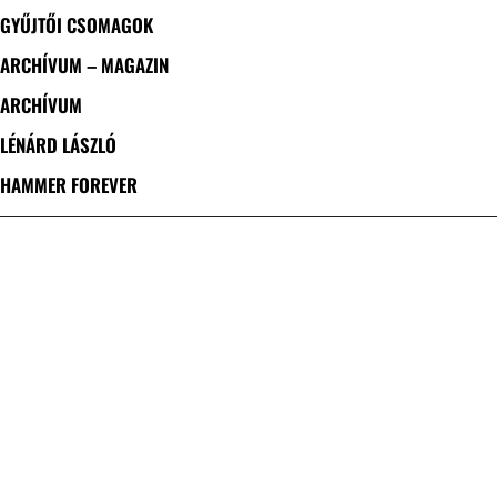
GYŰJTŐI CSOMAGOK
ARCHÍVUM – MAGAZIN
ARCHÍVUM
LÉNÁRD LÁSZLÓ
HAMMER FOREVER