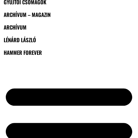
GYŰJTŐI CSOMAGOK
ARCHÍVUM – MAGAZIN
ARCHÍVUM
LÉNÁRD LÁSZLÓ
HAMMER FOREVER