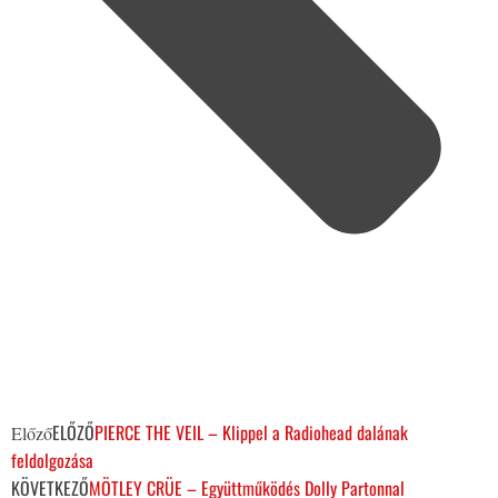
ELŐZŐ
PIERCE THE VEIL – Klippel a Radiohead dalának
Előző
feldolgozása
KÖVETKEZŐ
MÖTLEY CRÜE – Együttműködés Dolly Partonnal