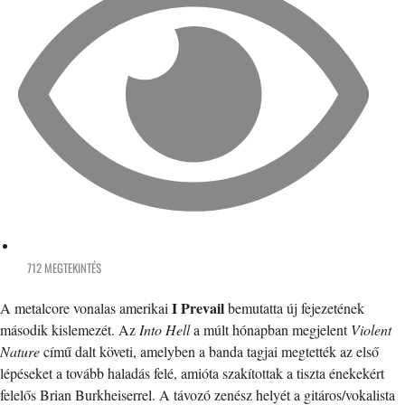
712 MEGTEKINTÉS
I Prevail
A metalcore vonalas amerikai
bemutatta új fejezetének
második kislemezét. Az
Into Hell
a múlt hónapban megjelent
Violent
Nature
című dalt követi, amelyben a banda tagjai megtették az első
lépéseket a tovább haladás felé, amióta szakítottak a tiszta énekekért
felelős Brian Burkheiserrel. A távozó zenész helyét a gitáros/vokalista