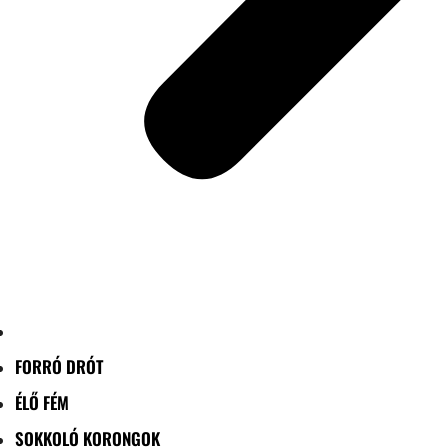
FORRÓ DRÓT
ÉLŐ FÉM
SOKKOLÓ KORONGOK