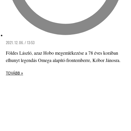
2021. 12. 06. / 13:53
Földes László, azaz Hobo megemlékezése a 78 éves korában
elhunyt legendás Omega alapító-frontemberre, Kóbor Jánosra.
TOVÁBB »