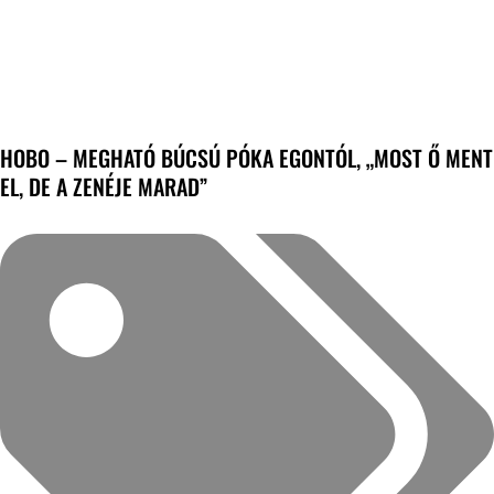
HOBO – MEGHATÓ BÚCSÚ PÓKA EGONTÓL, „MOST Ő MENT
EL, DE A ZENÉJE MARAD”