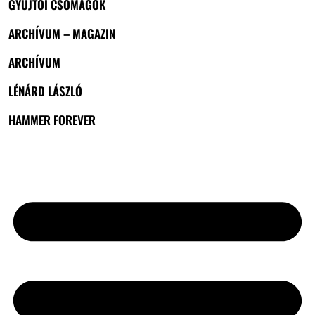
GYŰJTŐI CSOMAGOK
ARCHÍVUM – MAGAZIN
ARCHÍVUM
LÉNÁRD LÁSZLÓ
HAMMER FOREVER