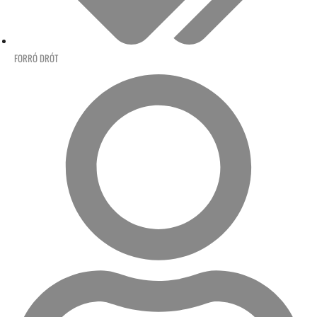
FORRÓ DRÓT