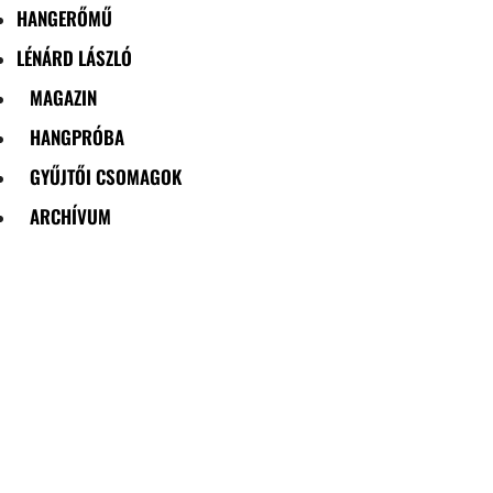
HANGERŐMŰ
LÉNÁRD LÁSZLÓ
MAGAZIN
HANGPRÓBA
GYŰJTŐI CSOMAGOK
ARCHÍVUM