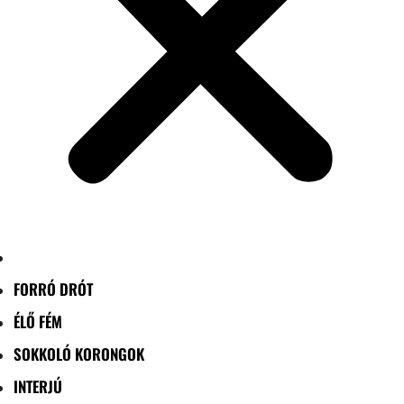
FORRÓ DRÓT
ÉLŐ FÉM
SOKKOLÓ KORONGOK
INTERJÚ