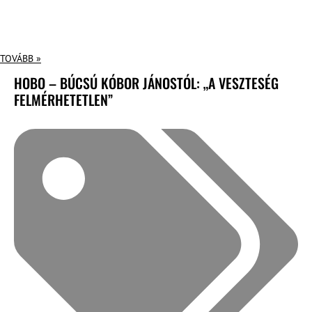
TOVÁBB »
HOBO – BÚCSÚ KÓBOR JÁNOSTÓL: „A VESZTESÉG
FELMÉRHETETLEN”