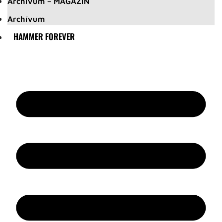
Archívum – MAGAZIN
Archívum
HAMMER FOREVER