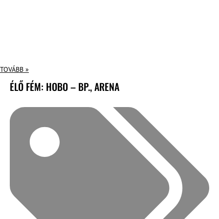
TOVÁBB »
ÉLŐ FÉM: HOBO – BP., ARENA