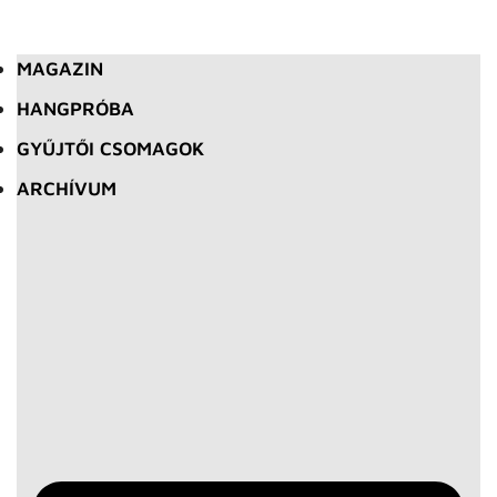
MAGAZIN
HANGPRÓBA
GYŰJTŐI CSOMAGOK
ARCHÍVUM