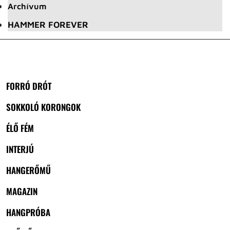
Archívum
HAMMER FOREVER
FORRÓ DRÓT
SOKKOLÓ KORONGOK
ÉLŐ FÉM
INTERJÚ
HANGERŐMŰ
MAGAZIN
HANGPRÓBA