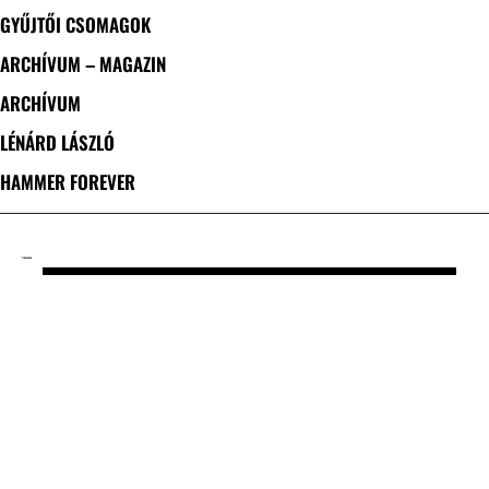
GYŰJTŐI CSOMAGOK
ARCHÍVUM – MAGAZIN
ARCHÍVUM
LÉNÁRD LÁSZLÓ
HAMMER FOREVER
CÍMKE: HOBO