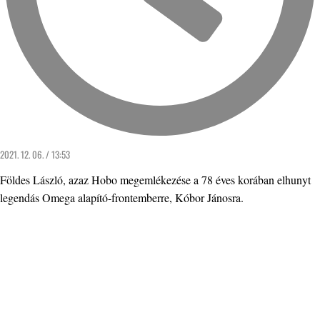
2021. 12. 06. / 13:53
Földes László, azaz Hobo megemlékezése a 78 éves korában elhunyt
legendás Omega alapító-frontemberre, Kóbor Jánosra.