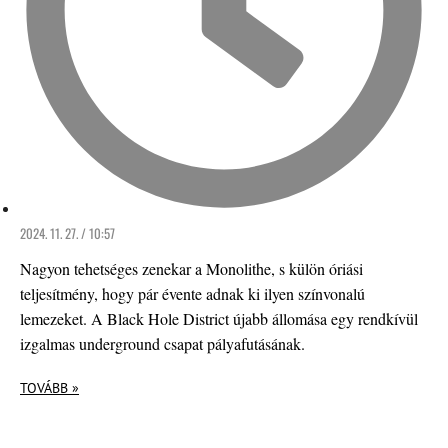
2024. 11. 27. / 10:57
Nagyon tehetséges zenekar a Monolithe, s külön óriási
teljesítmény, hogy pár évente adnak ki ilyen színvonalú
lemezeket. A Black Hole District újabb állomása egy rendkívül
izgalmas underground csapat pályafutásának.
TOVÁBB »