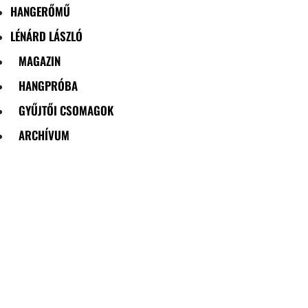
HANGERŐMŰ
LÉNÁRD LÁSZLÓ
MAGAZIN
HANGPRÓBA
GYŰJTŐI CSOMAGOK
ARCHÍVUM