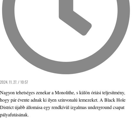
2024. 11. 27. / 10:57
Nagyon tehetséges zenekar a Monolithe, s külön óriási teljesítmény,
hogy pár évente adnak ki ilyen színvonalú lemezeket. A Black Hole
District újabb állomása egy rendkívül izgalmas underground csapat
pályafutásának.