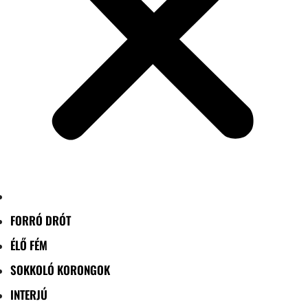
FORRÓ DRÓT
ÉLŐ FÉM
SOKKOLÓ KORONGOK
INTERJÚ