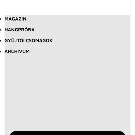
MAGAZIN
HANGPRÓBA
GYŰJTŐI CSOMAGOK
ARCHÍVUM