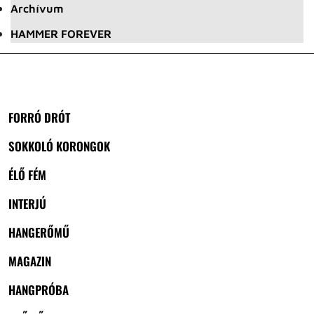
Archívum
HAMMER FOREVER
FORRÓ DRÓT
SOKKOLÓ KORONGOK
ÉLŐ FÉM
INTERJÚ
HANGERŐMŰ
MAGAZIN
HANGPRÓBA