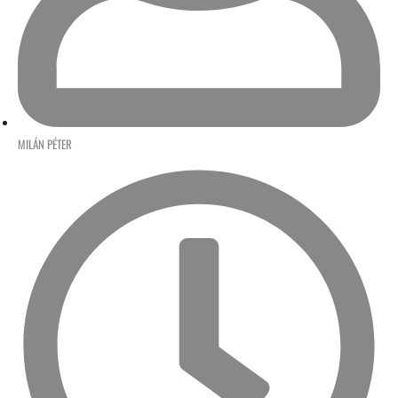
MILÁN PÉTER