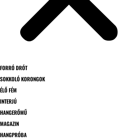
FORRÓ DRÓT
SOKKOLÓ KORONGOK
ÉLŐ FÉM
INTERJÚ
HANGERŐMŰ
MAGAZIN
HANGPRÓBA