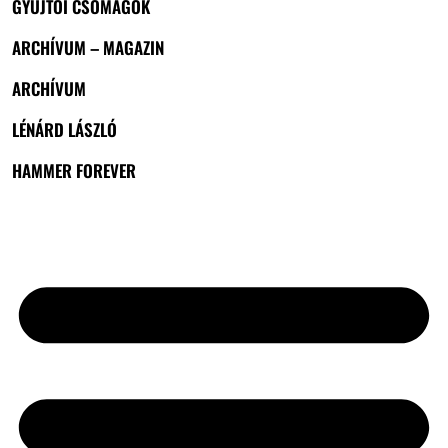
GYŰJTŐI CSOMAGOK
ARCHÍVUM – MAGAZIN
ARCHÍVUM
LÉNÁRD LÁSZLÓ
HAMMER FOREVER