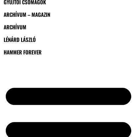
GYŰJTŐI CSOMAGOK
ARCHÍVUM – MAGAZIN
ARCHÍVUM
LÉNÁRD LÁSZLÓ
HAMMER FOREVER