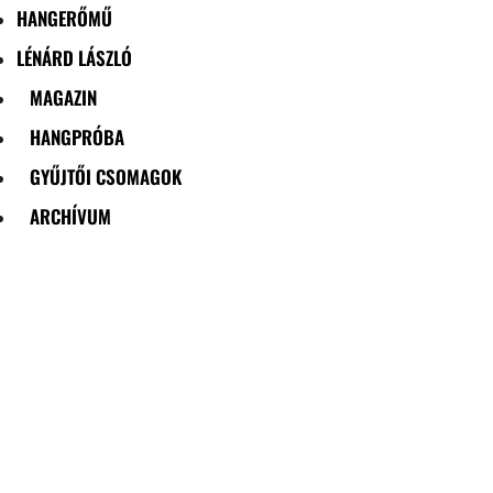
HANGERŐMŰ
LÉNÁRD LÁSZLÓ
MAGAZIN
HANGPRÓBA
GYŰJTŐI CSOMAGOK
ARCHÍVUM