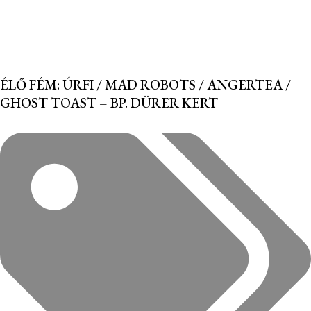
ÉLŐ FÉM: ÚRFI / MAD ROBOTS / ANGERTEA /
GHOST TOAST – BP. DÜRER KERT