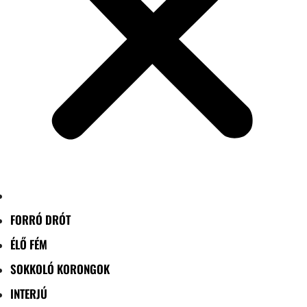
FORRÓ DRÓT
ÉLŐ FÉM
SOKKOLÓ KORONGOK
INTERJÚ