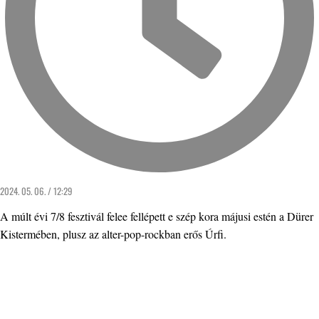
2024. 05. 06. / 12:29
A múlt évi 7/8 fesztivál felee fellépett e szép kora májusi estén a Dürer
Kistermében, plusz az alter-pop-rockban erős Úrfi.