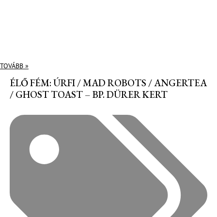
TOVÁBB »
ÉLŐ FÉM: ÚRFI / MAD ROBOTS / ANGERTEA
/ GHOST TOAST – BP. DÜRER KERT