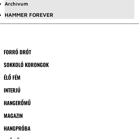
Archívum
HAMMER FOREVER
FORRÓ DRÓT
SOKKOLÓ KORONGOK
ÉLŐ FÉM
INTERJÚ
HANGERŐMŰ
MAGAZIN
HANGPRÓBA