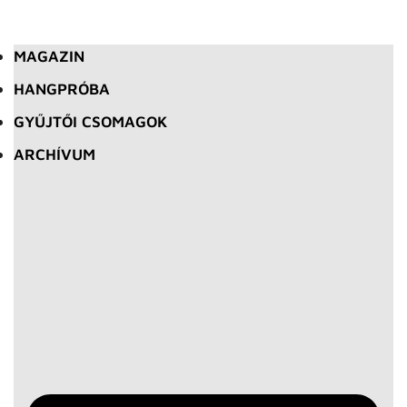
MAGAZIN
HANGPRÓBA
GYŰJTŐI CSOMAGOK
ARCHÍVUM