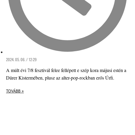
2024. 05. 06. / 12:29
A múlt évi 7/8 fesztivál felee fellépett e szép kora májusi estén a
Dürer Kistermében, plusz az alter-pop-rockban erős Úrfi.
TOVÁBB »