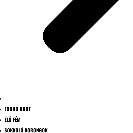
FORRÓ DRÓT
ÉLŐ FÉM
SOKKOLÓ KORONGOK