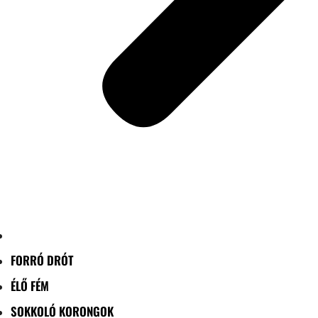
FORRÓ DRÓT
ÉLŐ FÉM
SOKKOLÓ KORONGOK