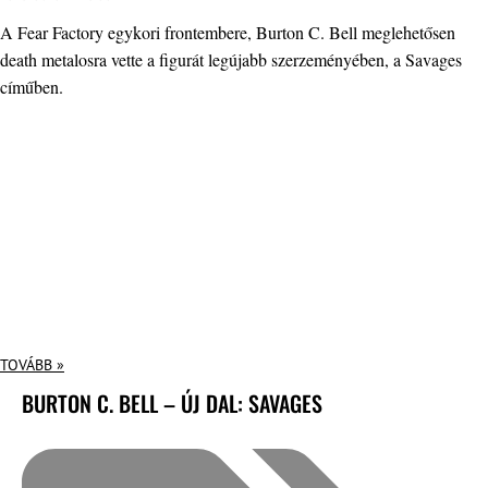
A Fear Factory egykori frontembere, Burton C. Bell meglehetősen
death metalosra vette a figurát legújabb szerzeményében, a Savages
címűben.
TOVÁBB »
BURTON C. BELL – ÚJ DAL: SAVAGES