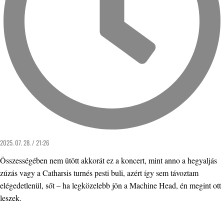
2025. 07. 28. / 21:26
Összességében nem ütött akkorát ez a koncert, mint anno a hegyaljás
zúzás vagy a Catharsis turnés pesti buli, azért így sem távoztam
elégedetlenül, sőt – ha legközelebb jön a Machine Head, én megint ott
leszek.