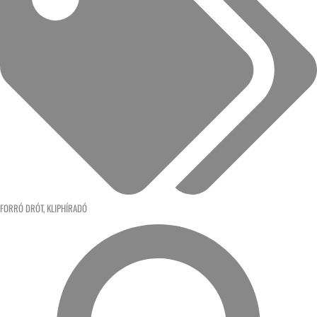
FORRÓ DRÓT
,
KLIPHÍRADÓ