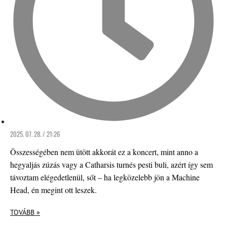
2025. 07. 28. / 21:26
Összességében nem ütött akkorát ez a koncert, mint anno a
hegyaljás zúzás vagy a Catharsis turnés pesti buli, azért így sem
távoztam elégedetlenül, sőt – ha legközelebb jön a Machine
Head, én megint ott leszek.
TOVÁBB »