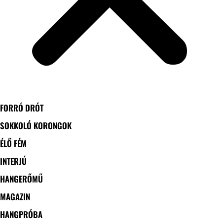
FORRÓ DRÓT
SOKKOLÓ KORONGOK
ÉLŐ FÉM
INTERJÚ
HANGERŐMŰ
MAGAZIN
HANGPRÓBA