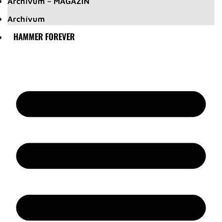
Archívum – MAGAZIN
Archívum
HAMMER FOREVER