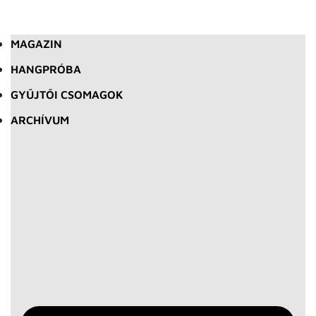
MAGAZIN
HANGPRÓBA
GYŰJTŐI CSOMAGOK
ARCHÍVUM