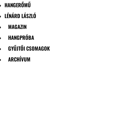
HANGERŐMŰ
LÉNÁRD LÁSZLÓ
MAGAZIN
HANGPRÓBA
GYŰJTŐI CSOMAGOK
ARCHÍVUM