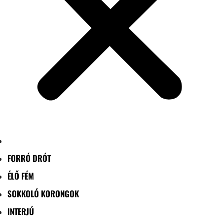
FORRÓ DRÓT
ÉLŐ FÉM
SOKKOLÓ KORONGOK
INTERJÚ