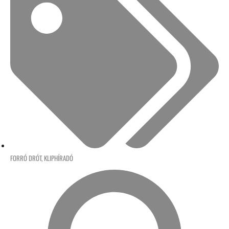
FORRÓ DRÓT
,
KLIPHÍRADÓ