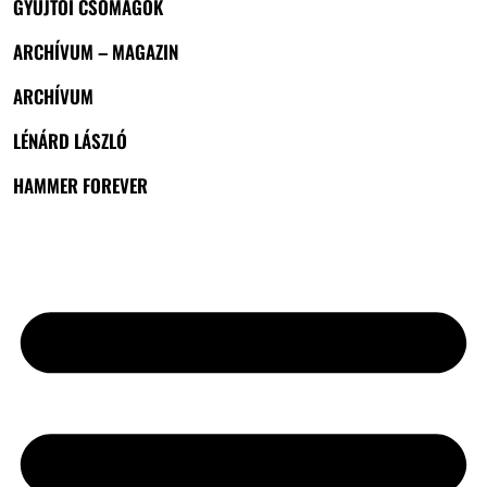
GYŰJTŐI CSOMAGOK
ARCHÍVUM – MAGAZIN
ARCHÍVUM
LÉNÁRD LÁSZLÓ
HAMMER FOREVER