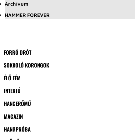
Archívum
HAMMER FOREVER
FORRÓ DRÓT
SOKKOLÓ KORONGOK
ÉLŐ FÉM
INTERJÚ
HANGERŐMŰ
MAGAZIN
HANGPRÓBA