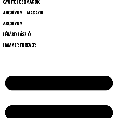
GYŰJTŐI CSOMAGOK
ARCHÍVUM – MAGAZIN
ARCHÍVUM
LÉNÁRD LÁSZLÓ
HAMMER FOREVER