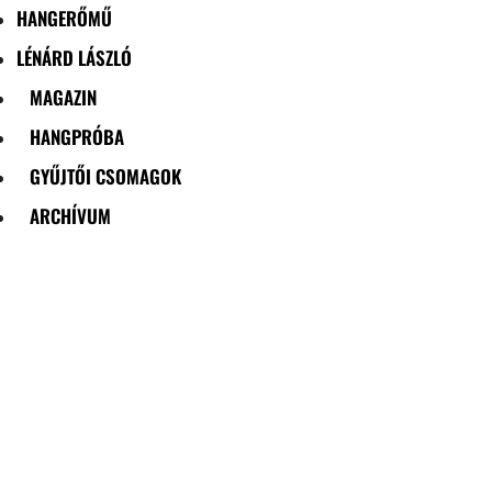
HANGERŐMŰ
LÉNÁRD LÁSZLÓ
MAGAZIN
HANGPRÓBA
GYŰJTŐI CSOMAGOK
ARCHÍVUM