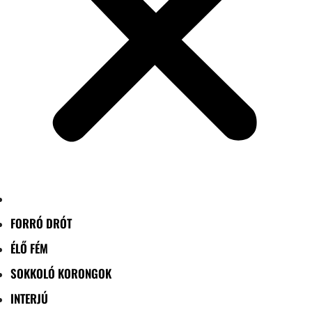
FORRÓ DRÓT
ÉLŐ FÉM
SOKKOLÓ KORONGOK
INTERJÚ