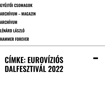
GYŰJTŐI CSOMAGOK
ARCHÍVUM – MAGAZIN
ARCHÍVUM
LÉNÁRD LÁSZLÓ
HAMMER FOREVER
CÍMKE: EUROVÍZIÓS
DALFESZTIVÁL 2022