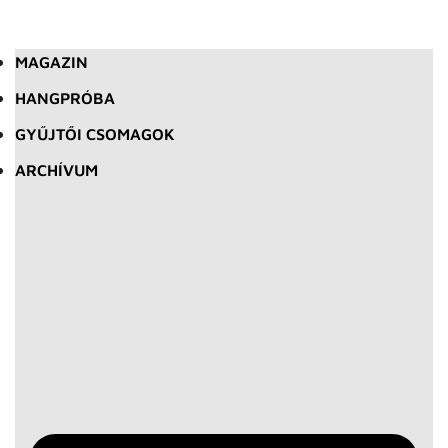
MAGAZIN
HANGPRÓBA
GYŰJTŐI CSOMAGOK
ARCHÍVUM