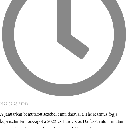
2022. 02. 28. / 17:13
A januárban bemutatott Jezebel című dalával a The Rasmus fogja
képviselni Finnországot a 2022-es Eurovíziós Dalfesztiválon, miután