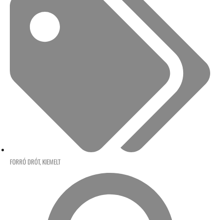
FORRÓ DRÓT
,
KIEMELT