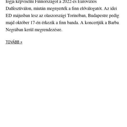
fogja képviselni Finnországot a 2022-es Eurovíziós
Dalfesztiválon, miután megnyerték a finn előválogatót. Az idei
ED májusban lesz az olaszországi Torinóban, Budapestre pedig
majd október 17-én érkezik a finn banda. A koncertjük a Barba
Negrában kerül megrendezésre.
TOVÁBB »