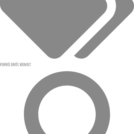
FORRÓ DRÓT
,
KIEMELT