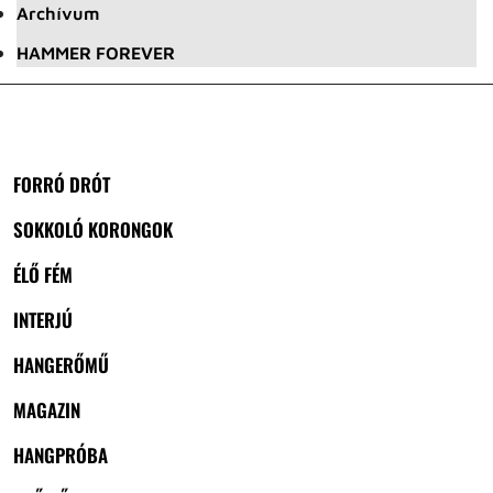
Archívum
HAMMER FOREVER
FORRÓ DRÓT
SOKKOLÓ KORONGOK
ÉLŐ FÉM
INTERJÚ
HANGERŐMŰ
MAGAZIN
HANGPRÓBA