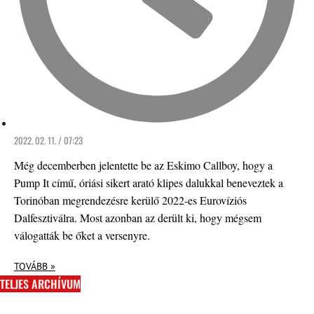
2022. 02. 11. / 07:23
Még decemberben jelentette be az Eskimo Callboy, hogy a
Pump It című, óriási sikert arató klipes dalukkal beneveztek a
Torinóban megrendezésre kerülő 2022-es Eurovíziós
Dalfesztiválra. Most azonban az derült ki, hogy mégsem
válogatták be őket a versenyre.
TOVÁBB »
TELJES ARCHÍVUM