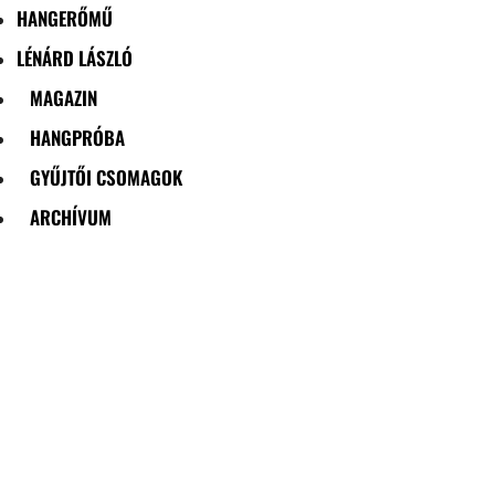
HANGERŐMŰ
LÉNÁRD LÁSZLÓ
MAGAZIN
HANGPRÓBA
GYŰJTŐI CSOMAGOK
ARCHÍVUM