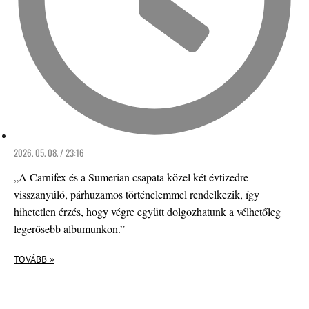
2026. 05. 08. / 23:16
„A Carnifex és a Sumerian csapata közel két évtizedre
visszanyúló, párhuzamos történelemmel rendelkezik, így
hihetetlen érzés, hogy végre együtt dolgozhatunk a vélhetőleg
legerősebb albumunkon.”
TOVÁBB »