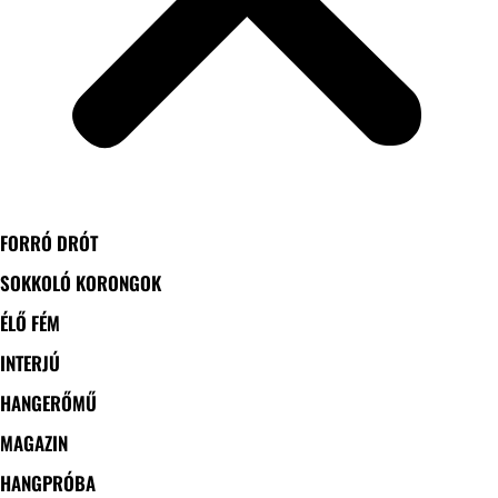
FORRÓ DRÓT
SOKKOLÓ KORONGOK
ÉLŐ FÉM
INTERJÚ
HANGERŐMŰ
MAGAZIN
HANGPRÓBA