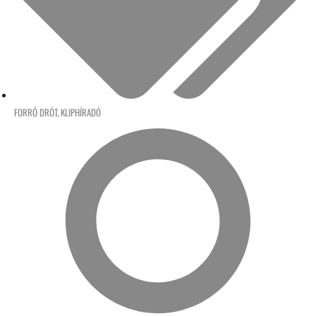
FORRÓ DRÓT
,
KLIPHÍRADÓ