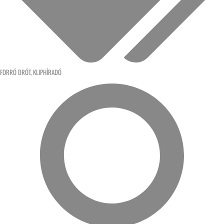
FORRÓ DRÓT
,
KLIPHÍRADÓ