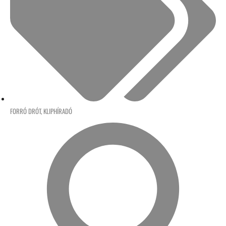
FORRÓ DRÓT
,
KLIPHÍRADÓ