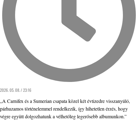
2026. 05. 08. / 23:16
„A Carnifex és a Sumerian csapata közel két évtizedre visszanyúló,
párhuzamos történelemmel rendelkezik, így hihetetlen érzés, hogy
végre együtt dolgozhatunk a vélhetőleg legerősebb albumunkon.”