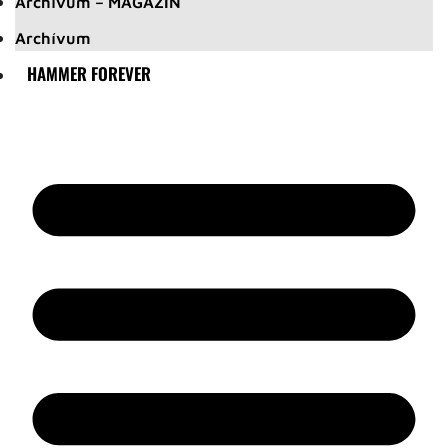
Archívum – MAGAZIN
Archívum
HAMMER FOREVER