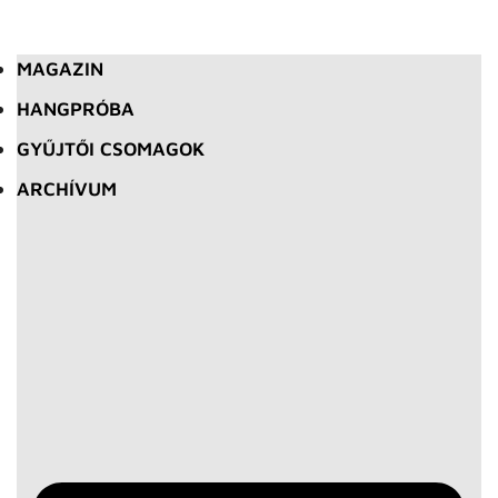
MAGAZIN
HANGPRÓBA
GYŰJTŐI CSOMAGOK
ARCHÍVUM