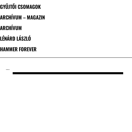
GYŰJTŐI CSOMAGOK
ARCHÍVUM – MAGAZIN
ARCHÍVUM
LÉNÁRD LÁSZLÓ
HAMMER FOREVER
CÍMKE: CARNIFEX