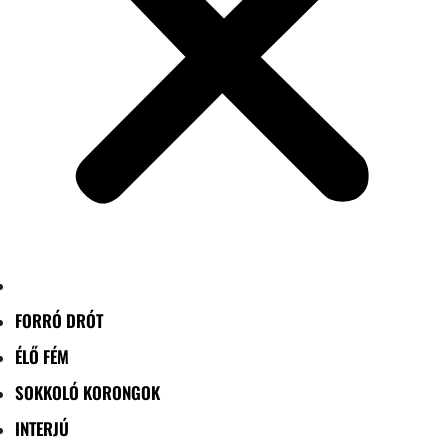
FORRÓ DRÓT
ÉLŐ FÉM
SOKKOLÓ KORONGOK
INTERJÚ