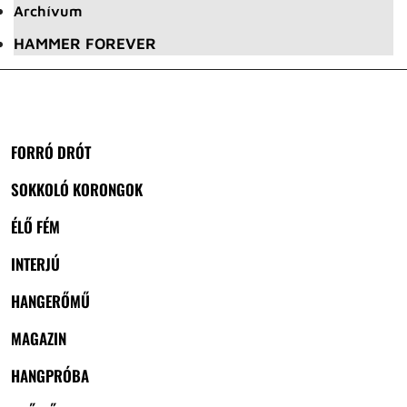
Archívum
HAMMER FOREVER
FORRÓ DRÓT
SOKKOLÓ KORONGOK
ÉLŐ FÉM
INTERJÚ
HANGERŐMŰ
MAGAZIN
HANGPRÓBA