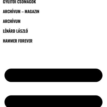
GYŰJTŐI CSOMAGOK
ARCHÍVUM – MAGAZIN
ARCHÍVUM
LÉNÁRD LÁSZLÓ
HAMMER FOREVER