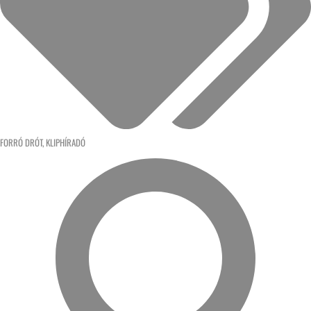
FORRÓ DRÓT
,
KLIPHÍRADÓ