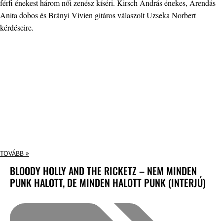
férfi énekest három női zenész kíséri. Kirsch András énekes, Árendás
Anita dobos és Brányi Vivien gitáros válaszolt Uzseka Norbert
kérdéseire.
TOVÁBB »
BLOODY HOLLY AND THE RICKETZ – NEM MINDEN
PUNK HALOTT, DE MINDEN HALOTT PUNK (INTERJÚ)