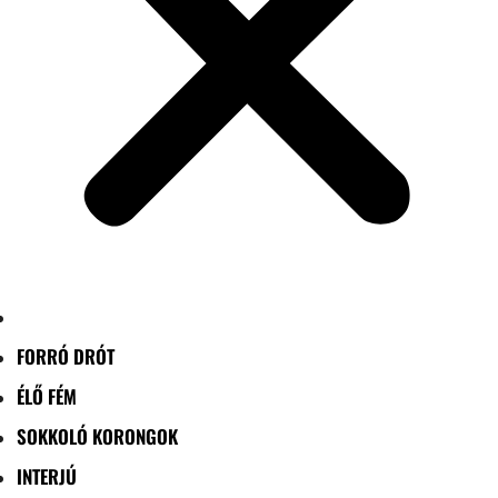
FORRÓ DRÓT
ÉLŐ FÉM
SOKKOLÓ KORONGOK
INTERJÚ