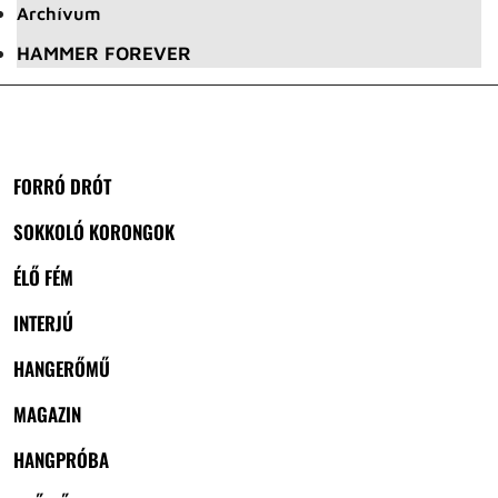
Archívum
HAMMER FOREVER
FORRÓ DRÓT
SOKKOLÓ KORONGOK
ÉLŐ FÉM
INTERJÚ
HANGERŐMŰ
MAGAZIN
HANGPRÓBA