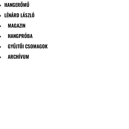
HANGERŐMŰ
LÉNÁRD LÁSZLÓ
MAGAZIN
HANGPRÓBA
GYŰJTŐI CSOMAGOK
ARCHÍVUM