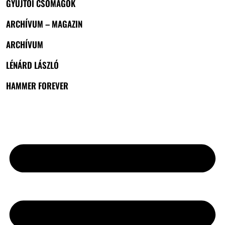
GYŰJTŐI CSOMAGOK
ARCHÍVUM – MAGAZIN
ARCHÍVUM
LÉNÁRD LÁSZLÓ
HAMMER FOREVER