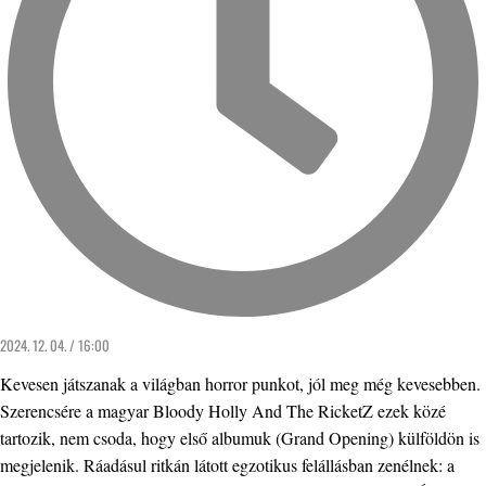
2024. 12. 04. / 16:00
Kevesen játszanak a világban horror punkot, jól meg még kevesebben.
Szerencsére a magyar Bloody Holly And The RicketZ ezek közé
tartozik, nem csoda, hogy első albumuk (Grand Opening) külföldön is
megjelenik. Ráadásul ritkán látott egzotikus felállásban zenélnek: a