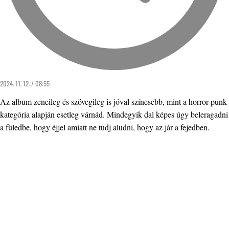
2024. 11. 12. / 08:55
Az album zeneileg és szövegileg is jóval színesebb, mint a horror punk
kategória alapján esetleg várnád. Mindegyik dal képes úgy beleragadni
a füledbe, hogy éjjel amiatt ne tudj aludni, hogy az jár a fejedben.