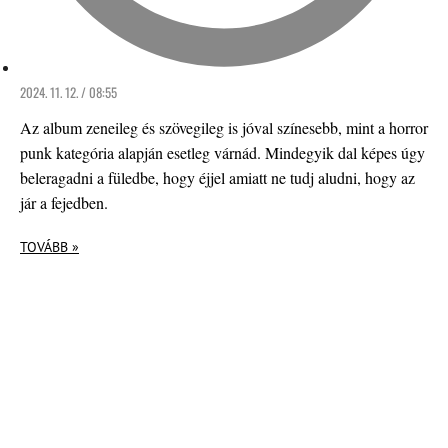
2024. 11. 12. / 08:55
Az album zeneileg és szövegileg is jóval színesebb, mint a horror
punk kategória alapján esetleg várnád. Mindegyik dal képes úgy
beleragadni a füledbe, hogy éjjel amiatt ne tudj aludni, hogy az
jár a fejedben.
TOVÁBB »