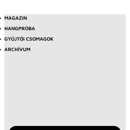
MAGAZIN
HANGPRÓBA
GYŰJTŐI CSOMAGOK
ARCHÍVUM