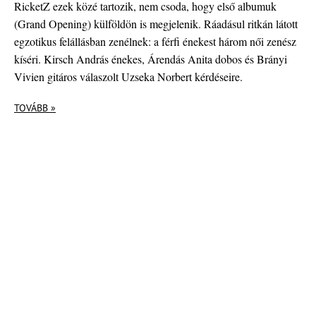
RicketZ ezek közé tartozik, nem csoda, hogy első albumuk
(Grand Opening) külföldön is megjelenik. Ráadásul ritkán látott
egzotikus felállásban zenélnek: a férfi énekest három női zenész
kíséri. Kirsch András énekes, Árendás Anita dobos és Brányi
Vivien gitáros válaszolt Uzseka Norbert kérdéseire.
TOVÁBB »