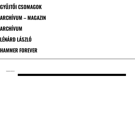
GYŰJTŐI CSOMAGOK
ARCHÍVUM – MAGAZIN
ARCHÍVUM
LÉNÁRD LÁSZLÓ
HAMMER FOREVER
CÍMKE: BLOODY HOLLY AND THE RICKETZ