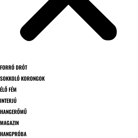
FORRÓ DRÓT
SOKKOLÓ KORONGOK
ÉLŐ FÉM
INTERJÚ
HANGERŐMŰ
MAGAZIN
HANGPRÓBA