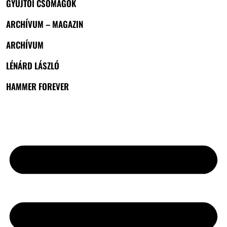
GYŰJTŐI CSOMAGOK
ARCHÍVUM – MAGAZIN
ARCHÍVUM
LÉNÁRD LÁSZLÓ
HAMMER FOREVER