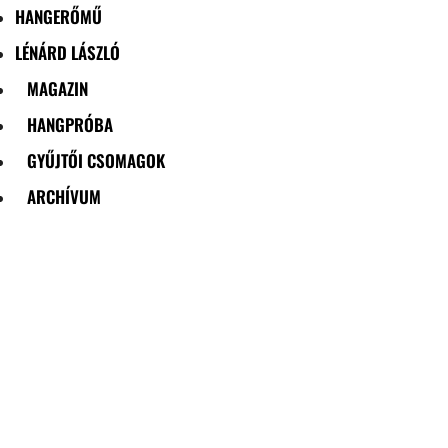
HANGERŐMŰ
LÉNÁRD LÁSZLÓ
MAGAZIN
HANGPRÓBA
GYŰJTŐI CSOMAGOK
ARCHÍVUM