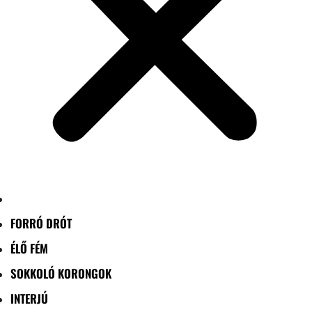
FORRÓ DRÓT
ÉLŐ FÉM
SOKKOLÓ KORONGOK
INTERJÚ