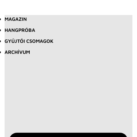
MAGAZIN
HANGPRÓBA
GYŰJTŐI CSOMAGOK
ARCHÍVUM