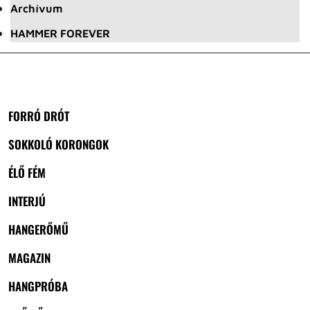
Archívum
HAMMER FOREVER
FORRÓ DRÓT
SOKKOLÓ KORONGOK
ÉLŐ FÉM
INTERJÚ
HANGERŐMŰ
MAGAZIN
HANGPRÓBA