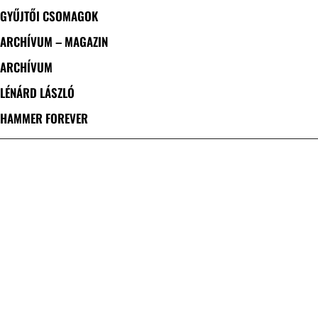
GYŰJTŐI CSOMAGOK
ARCHÍVUM – MAGAZIN
ARCHÍVUM
LÉNÁRD LÁSZLÓ
HAMMER FOREVER