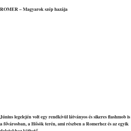
ROMER – Magyarok szép hazája
Június legelején volt egy rendkívül látványos és sikeres flashmob is
a fővárosban, a Hősök terén, ami részben a Romerhez és az egyik
dalotokhoz köthető…